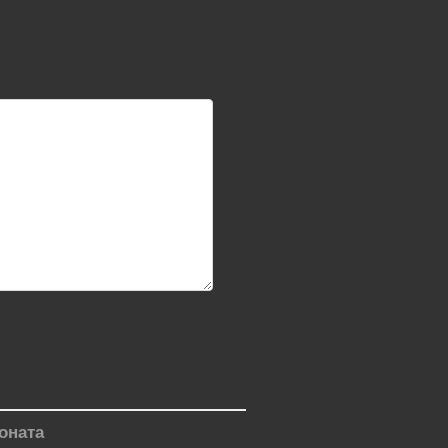
оната