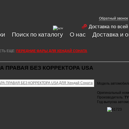
Обратный звонок
Доставка по всей
ки
Поиск по каталогу
О нас
Доставка и 
ЕТЬ ЕЩЕ:
ПЕРЕДНИЕ ФАРЫ ДЛЯ ХЕНДАЙ СОНАТА
А ПРАВАЯ БЕЗ КОРРЕКТОРА USA
Модель автомобил
Оригинальный ном
Производитель:
TY
Год выпуска автом