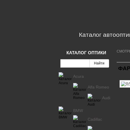
Каталог автоопти
СМОТР
КАТАЛОГ ОПТИКИ
ФАР
Acura
Alfa Romeo
Audi
BMW
Cadillac