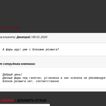
ы о товаре
в клиента:
Дмитрий
/ 08-01-2020
А фары идут уже с блоками розжига?
т сотрудника компании:
Добрый день!

Данные фары под галоген, установка в них ксенона не рекомендует
Блоков розжига нет, соответственно
/ ДОБАВИТЬ ОТЗЫВ
Ь ВОПРОС