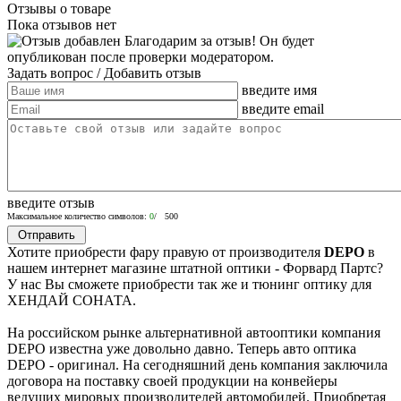
Отзывы о товаре
Пока отзывов нет
Благодарим за отзыв! Он будет
опубликован после проверки модератором.
Задать вопрос
/ Добавить отзыв
введите имя
введите email
введите отзыв
Максимальное количество символов:
0
/ 500
Хотите приобрести фару правую от производителя
DEPO
в
нашем интернет магазине штатной оптики - Форвард Партс?
У нас Вы сможете приобрести так же и тюнинг оптику для
ХЕНДАЙ СОНАТА.
На российском рынке альтернативной автооптики компания
DEPO известна уже довольно давно. Теперь авто оптика
DEPO - оригинал. На сегодняшний день компания заключила
договора на поставку своей продукции на конвейеры
ведущих мировых производителей автомобилей. Приобретая