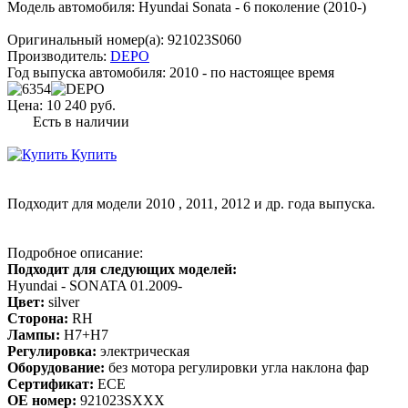
Модель автомобиля:
Hyundai Sonata - 6 поколение (2010-)
Оригинальный номер(а):
921023S060
Производитель:
DEPO
Год выпуска автомобиля:
2010 - по настоящее время
Цена:
10 240 руб.
Есть в наличии
Купить
Подходит для модели
2010
,
2011
,
2012
и др. года выпуска.
Подробное описание:
Подходит для следующих моделей:
Hyundai - SONATA 01.2009-
Цвет:
silver
Сторона:
RH
Лампы:
H7+H7
Регулировка:
электрическая
Оборудование:
без мотора регулировки угла наклона фар
Сертификат:
ECE
OE номер:
921023SXXX