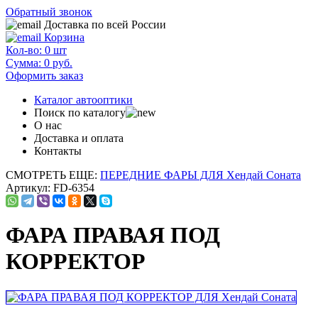
Обратный звонок
Доставка по всей России
Корзина
Кол-во:
0
шт
Сумма:
0
руб.
Оформить заказ
Каталог автооптики
Поиск по каталогу
О нас
Доставка и оплата
Контакты
СМОТРЕТЬ ЕЩЕ:
ПЕРЕДНИЕ ФАРЫ ДЛЯ Хендай Соната
Артикул: FD-6354
ФАРА ПРАВАЯ ПОД
КОРРЕКТОР