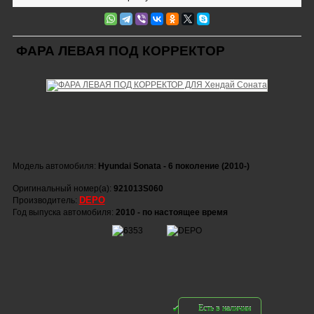
ФАРА ЛЕВАЯ ПОД КОРРЕКТОР
Модель автомобиля:
Hyundai Sonata - 6 поколение (2010-)
Оригинальный номер(а):
921013S060
DEPO
Производитель:
Год выпуска автомобиля:
2010 - по настоящее время
Есть в наличии