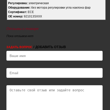
Регулировка:
электрическая
Оборудование:
без мотора регулировки угла наклона фар
Сертификат:
ECE
OE номер:
921013SXXX
Отзывы о товаре
Пока отзывов нет
/ ДОБАВИТЬ ОТЗЫВ
ЗАДАТЬ ВОПРОС