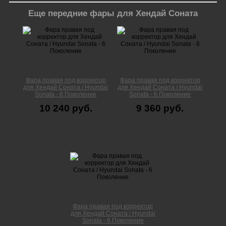
Еще передние фары для Хендай Соната
Фара правая под корректор
Фара правая под корректор
для Хендай Соната / Hyundai
для Хендай Соната / Hyundai
Sonata - 6 Поколение
Sonata - 6 Поколение
10 240 руб.
9 360 руб.
Фара правая под корректор
для Хендай Соната / Hyundai
Sonata - 6 Поколение