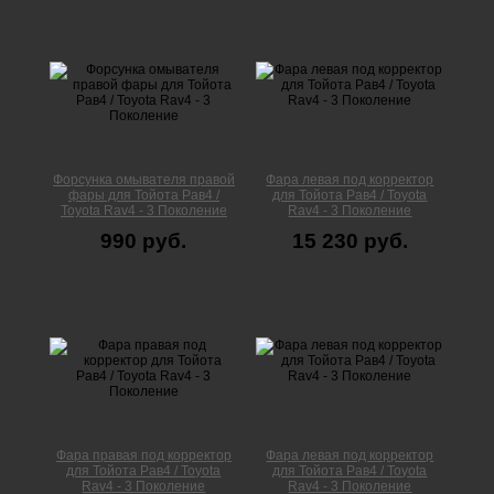
Форсунка омывателя правой
Фара левая под корректор
фары для Тойота Рав4 /
для Тойота Рав4 / Toyota
Toyota Rav4 - 3 Поколение
Rav4 - 3 Поколение
990 руб.
15 230 руб.
Фара правая под корректор
Фара левая под корректор
для Тойота Рав4 / Toyota
для Тойота Рав4 / Toyota
Rav4 - 3 Поколение
Rav4 - 3 Поколение