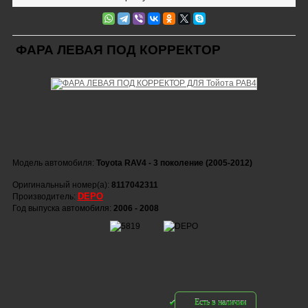
ФАРА ЛЕВАЯ ПОД КОРРЕКТОР
Модель автомобиля:
Toyota RAV4 - 3 поколение (2005-2012)
Оригинальный номер(а):
8117042311
DEPO
Производитель:
Год выпуска автомобиля:
2006 - 2008
Есть в наличии