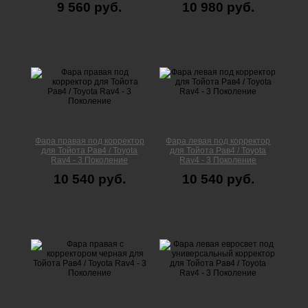
9 560 руб.
10 980 руб.
Фара правая под корректор
Фара левая под корректор
для Тойота Рав4 / Toyota
для Тойота Рав4 / Toyota
Rav4 - 3 Поколение
Rav4 - 3 Поколение
10 540 руб.
10 540 руб.