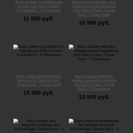
Фара правая с корректором
Фара левая евросвет под
черная для Тойота Рав4 /
универсальный корректор
Toyota Rav4 - 3 Поколение
для Тойота Рав4 / Toyota
Rav4 - 3 Поколение
11 000 руб.
10 980 руб.
Фара левая под корректор
Фара правая евросвет
черная для Тойота Рав4 /
универсальный корректор
Toyota Rav4 - 3 Поколение
для Тойота Рав4 / Toyota
Rav4 - 3 Поколение
15 350 руб.
10 900 руб.