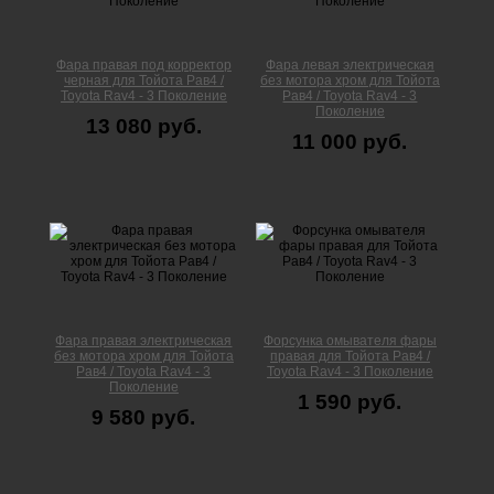
Фара правая под корректор
Фара левая электрическая
черная для Тойота Рав4 /
без мотора хром для Тойота
Toyota Rav4 - 3 Поколение
Рав4 / Toyota Rav4 - 3
Поколение
13 080 руб.
11 000 руб.
Фара правая электрическая
Форсунка омывателя фары
без мотора хром для Тойота
правая для Тойота Рав4 /
Рав4 / Toyota Rav4 - 3
Toyota Rav4 - 3 Поколение
Поколение
1 590 руб.
9 580 руб.