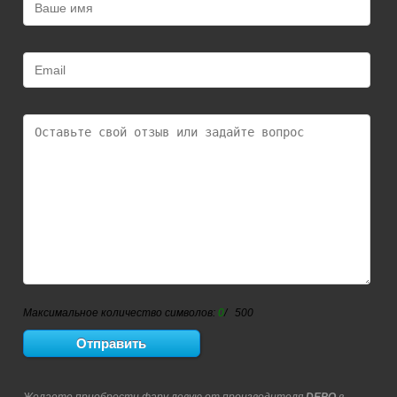
Максимальное количество символов:
0
/ 500