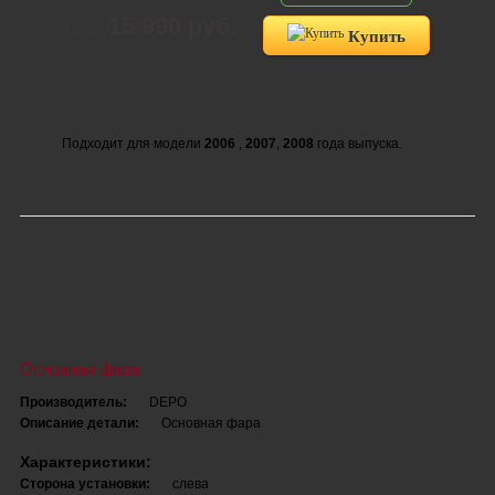
15 990 руб.
Цена:
Купить
Подходит для модели
2006
,
2007
,
2008
года выпуска.
Основная фара
Производитель:
DEPO
Описание детали:
Основная фара
Характеристики:
Сторона установки:
слева