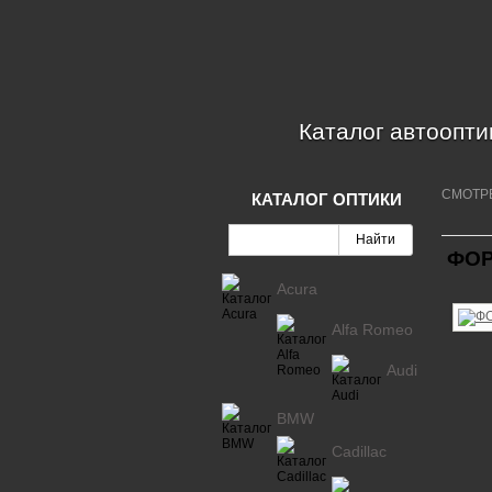
Каталог автоопти
СМОТР
КАТАЛОГ ОПТИКИ
ФОР
Acura
Alfa Romeo
Audi
BMW
Cadillac