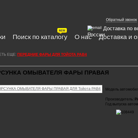
Обратный звонок
Доставка по в
России
ки
Поиск по каталогу
О нас
Доставка и 
ЕТЬ ЕЩЕ:
ПЕРЕДНИЕ ФАРЫ ДЛЯ ТОЙОТА РАВ4
СУНКА ОМЫВАТЕЛЯ ФАРЫ ПРАВАЯ
Модель автомоби
Производитель:
P
Год выпуска авто