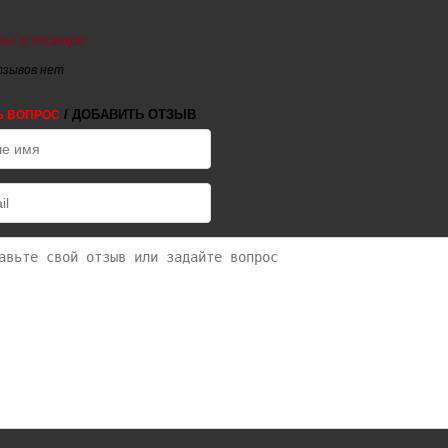
ы о товаре
тзывов нет
/ ДОБАВИТЬ ОТЗЫВ
Ь ВОПРОС