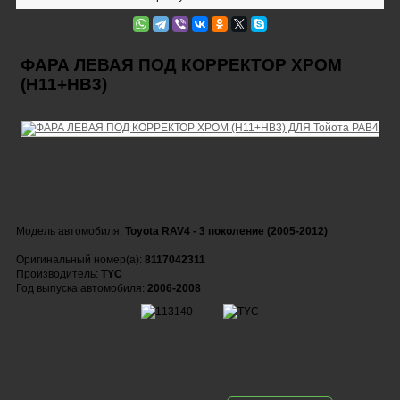
ФАРА ЛЕВАЯ ПОД КОРРЕКТОР ХРОМ
(Н11+НВ3)
Модель автомобиля:
Toyota RAV4 - 3 поколение (2005-2012)
Оригинальный номер(а):
8117042311
Производитель:
TYC
Год выпуска автомобиля:
2006-2008