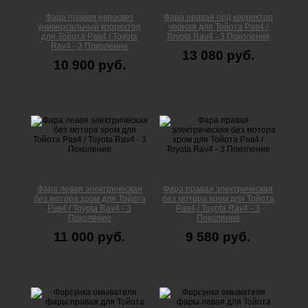
Фара правая евросвет
Фара правая под корректор
универсальный корректор
черная для Тойота Рав4 /
для Тойота Рав4 / Toyota
Toyota Rav4 - 3 Поколение
Rav4 - 3 Поколение
13 080 руб.
10 900 руб.
Фара левая электрическая
Фара правая электрическая
без мотора хром для Тойота
без мотора хром для Тойота
Рав4 / Toyota Rav4 - 3
Рав4 / Toyota Rav4 - 3
Поколение
Поколение
11 000 руб.
9 580 руб.