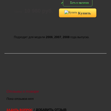
Есть в наличии
10 980 руб.
Цена:
Купить
Подходит для модели
2006
,
2007
,
2008
года выпуска.
Отзывы о товаре
Пока отзывов нет
/ ДОБАВИТЬ ОТЗЫВ
ЗАДАТЬ ВОПРОС