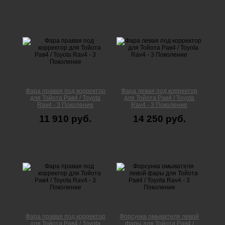
Фара правая под корректор
Фара левая под корректор
для Тойота Рав4 / Toyota
для Тойота Рав4 / Toyota
Rav4 - 3 Поколение
Rav4 - 3 Поколение
11 910 руб.
14 250 руб.
Фара правая под корректор
Форсунка омывателя левой
для Тойота Рав4 / Toyota
фары для Тойота Рав4 /