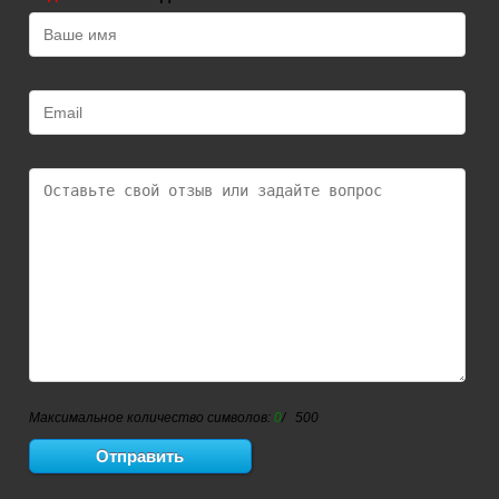
Максимальное количество символов:
0
/ 500