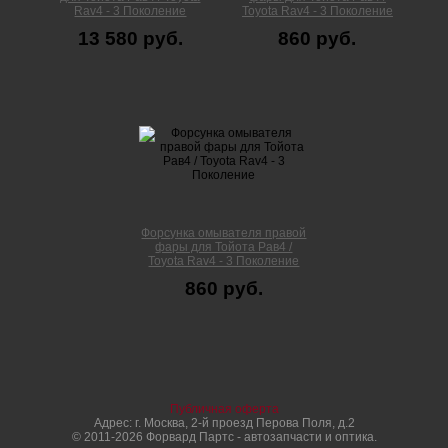
Rav4 - 3 Поколение
Toyota Rav4 - 3 Поколение
13 580 руб.
860 руб.
Форсунка омывателя правой
фары для Тойота Рав4 /
Toyota Rav4 - 3 Поколение
860 руб.
Публичная оферта
Адрес: г. Москва, 2-й проезд Перова Поля, д.2
© 2011-2026 Форвард Партс - автозапчасти и оптика.