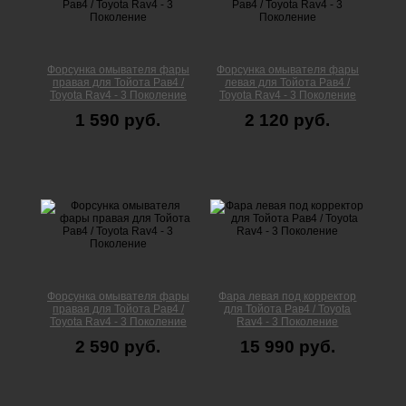
Форсунка омывателя фары
Форсунка омывателя фары
правая для Тойота Рав4 /
левая для Тойота Рав4 /
Toyota Rav4 - 3 Поколение
Toyota Rav4 - 3 Поколение
1 590 руб.
2 120 руб.
Форсунка омывателя фары
Фара левая под корректор
правая для Тойота Рав4 /
для Тойота Рав4 / Toyota
Toyota Rav4 - 3 Поколение
Rav4 - 3 Поколение
2 590 руб.
15 990 руб.