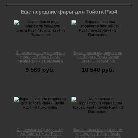
Еще передние фары для Тойота Рав4
Фара правая под корректор
Фара правая под корректор
хром для Тойота Рав4 /
для Тойота Рав4 / Toyota
Toyota Rav4 - 3 Поколение
Rav4 - 3 Поколение
9 560 руб.
10 540 руб.
Фара левая под корректор
Фара правая с корректором
для Тойота Рав4 / Toyota
черная для Тойота Рав4 /