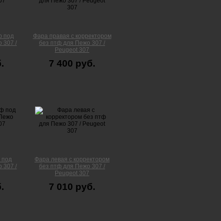
ф под
Фара правая с корректором
 307 /
без птф для Пежо 307 /
Peugeot 307
.
7 400 руб.
 под
Фара левая с корректором
 307 /
без птф для Пежо 307 /
Peugeot 307
.
7 010 руб.