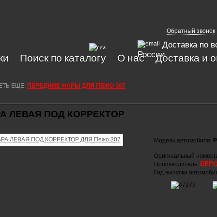
Обратный звонок
Доставка по в
России
ки
Поиск по каталогу
О нас
Доставка и 
ЕТЬ ЕЩЕ:
ПЕРЕДНИЕ ФАРЫ ДЛЯ ПЕЖО 307
А ЛЕВАЯ ПОД КОРРЕКТОР
Модель автомобиля:
P
Оригинальный номер(
DEP
Производитель:
Год выпуска автомоби