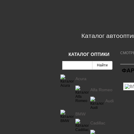
Каталог автоопти
СМОТР
КАТАЛОГ ОПТИКИ
ФАР
Acura
Alfa Romeo
Audi
BMW
Cadillac