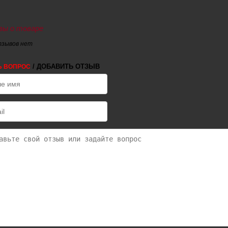
ы о товаре
тзывов нет
/ ДОБАВИТЬ ОТЗЫВ
Ь ВОПРОС