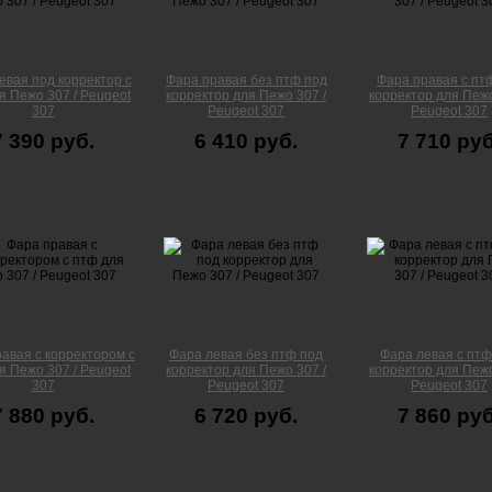
евая под корректор с
Фара правая без птф под
Фара правая с пт
я Пежо 307 / Peugeot
корректор для Пежо 307 /
корректор для Пежо
307
Peugeot 307
Peugeot 307
7 390 руб.
6 410 руб.
7 710 руб
авая с корректором с
Фара левая без птф под
Фара левая с птф
я Пежо 307 / Peugeot
корректор для Пежо 307 /
корректор для Пежо
307
Peugeot 307
Peugeot 307
7 880 руб.
6 720 руб.
7 860 руб