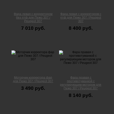
Фара левая с корректором
Фара левая с корректором с
без птф для Пежо 307 /
птф для Пежо 307 / Peugeot
Peugeot 307
307
7 010 руб.
8 400 руб.
Моторчик корректора фар
Фара правая с
для Пежо 307 / Peugeot 307
противотуманкой с
регулирующим мотором для
3 490 руб.
Пежо 307 / Peugeot 307
8 140 руб.