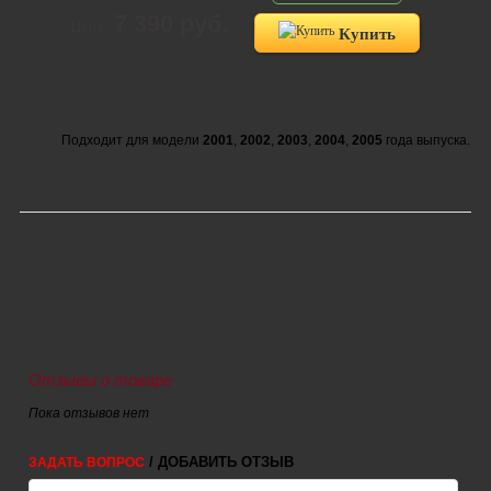
7 390 руб.
Цена:
Купить
Подходит для модели
2001
,
2002
,
2003
,
2004
,
2005
года выпуска.
Отзывы о товаре
Пока отзывов нет
/ ДОБАВИТЬ ОТЗЫВ
ЗАДАТЬ ВОПРОС