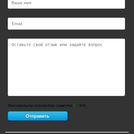
Максимальное количество символов:
0
/ 500