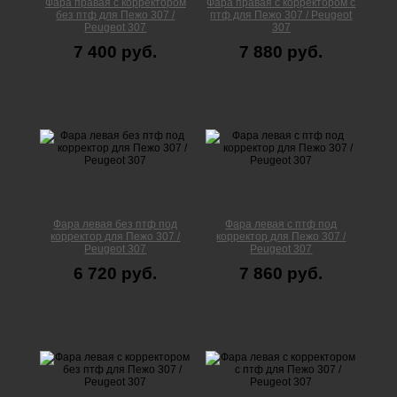
Фара правая с корректором
Фара правая с корректором с
без птф для Пежо 307 /
птф для Пежо 307 / Peugeot
Peugeot 307
307
7 400 руб.
7 880 руб.
Фара левая без птф под
Фара левая с птф под
корректор для Пежо 307 /
корректор для Пежо 307 /
Peugeot 307
Peugeot 307
6 720 руб.
7 860 руб.