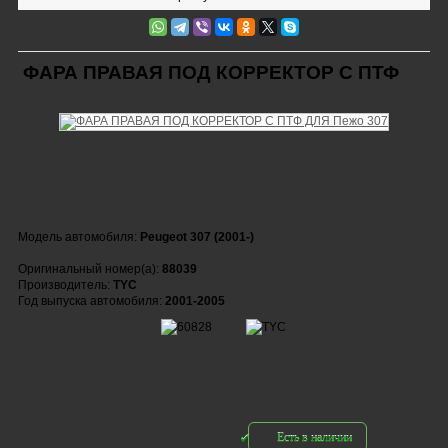
ФАРА ПРАВАЯ ПОД КОРРЕКТОР С ПТФ
Модель автомобиля:
Peugeot 307 (2001-)
Оригинальный номер(а):
88039
Производитель:
TYC
Год выпуска автомобиля:
2001-2005
Есть в наличии