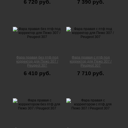
6 720 руб.
7 390 руб.
Фара правая без птф под
Фара правая с птф под
корректор для Пежо 307 /
корректор для Пежо 307 /
Peugeot 307
Peugeot 307
6 410 руб.
7 710 руб.