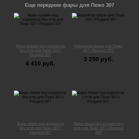
Еще передние фары для Пежо 307
Фара правая под корректор
Корректор фары для Пежо
без птф для Пежо 307 /
307 / Peugeot 307
Peugeot 307
3 290 руб.
6 410 руб.
Фара левая под корректор
Фара левая под корректор с
без птф для Пежо 307 /
птф для Пежо 307 / Peugeot
Peugeot 307
307