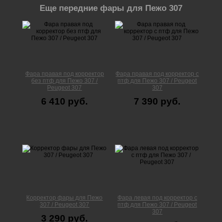
Еще передние фары для Пежо 307
Фара правая под корректор
Фара правая под корректор с
без птф для Пежо 307 /
птф для Пежо 307 / Peugeot
Peugeot 307
307
6 410 руб.
7 390 руб.
Корректор фары для Пежо
Фара левая под корректор с
307 / Peugeot 307
птф для Пежо 307 / Peugeot
307
3 290 руб.