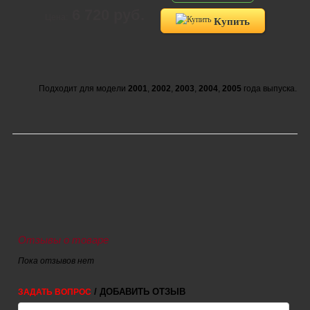
6 720 руб.
Цена:
Купить
Подходит для модели
2001
,
2002
,
2003
,
2004
,
2005
года выпуска.
Отзывы о товаре
Пока отзывов нет
/ ДОБАВИТЬ ОТЗЫВ
ЗАДАТЬ ВОПРОС