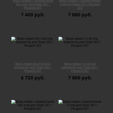
Фара правая с корректором
Фара правая с корректором с
без птф для Пежо 307 /
птф для Пежо 307 / Peugeot
Peugeot 307
307
7 400 руб.
7 880 руб.
Фара левая без птф под
Фара левая с птф под
корректор для Пежо 307 /
корректор для Пежо 307 /
Peugeot 307
Peugeot 307
6 720 руб.
7 860 руб.