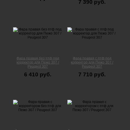
7 390 руб.
Фара правая без птф под
Фара правая с птф под
корректор для Пежо 307 /
корректор для Пежо 307 /
Peugeot 307
Peugeot 307
6 410 руб.
7 710 руб.