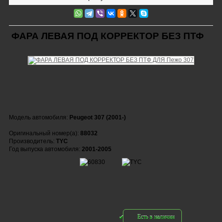
ФАРА ЛЕВАЯ ПОД КОРРЕКТОР БЕЗ ПТФ
Модель автомобиля:
Peugeot 307 (2001-)
Оригинальный номер(а):
88032
Производитель:
TYC
Год выпуска автомобиля:
2001-2005
Есть в наличии