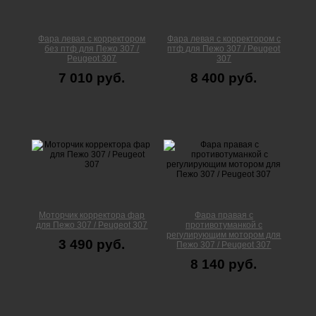
Фара левая с корректором
Фара левая с корректором с
без птф для Пежо 307 /
птф для Пежо 307 / Peugeot
Peugeot 307
307
7 010 руб.
8 400 руб.
Моторчик корректора фар
Фара правая с
для Пежо 307 / Peugeot 307
противотуманкой с
регулирующим мотором для
3 490 руб.
Пежо 307 / Peugeot 307
8 140 руб.