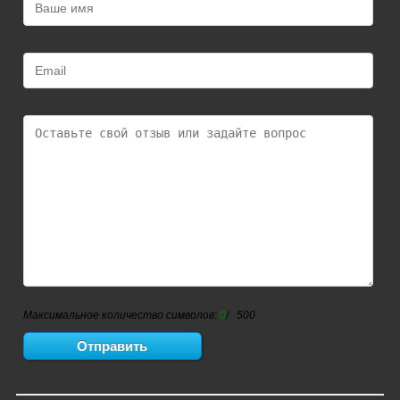
Максимальное количество символов:
0
/ 500