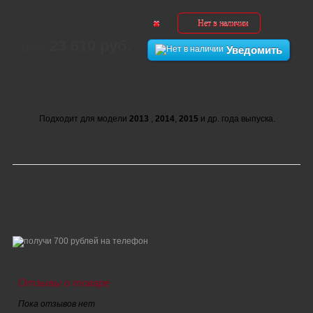
Нет в наличии
23 610 руб.
Цена:
Уведомить
Подходит для модели
2013
,
2014
,
2015
и др. года выпуска.
Отзывы о товаре
Пока отзывов нет