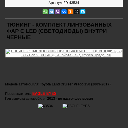
Артикул: FD-43534
ТЮНИНГ - КОМПЛЕКТ ЛИНЗОВАННЫХ
ФАР С LED (СВЕТОДИОДЫ) ВНУТРИ
ЧЕРНЫЕ
Модель автомобиля:
Toyota Land Cruiser Prado 150 (2009-2017)
EAGLE EYES
Производитель:
Год выпуска автомобиля:
2013 - по настоящее время