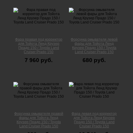
Фара правая под корректор
Форсунка омывателя левой
для Тойота Ленд Крузер
фары для Тойота Ленд
Прадо 150 / Toyota Land
Крузер Прадо 150 / Toyota
Cruiser Prado 150
Land Cruiser Prado 150
7 960 руб.
680 руб.
Форсунка омывателя правой
Фара левая под корректор
фары для Тойота Ленд
для Тойота Ленд Крузер
Крузер Прадо 150 / Toyota
Прадо 150 / Toyota Land
Land Cruiser Prado 150
Cruiser Prado 150