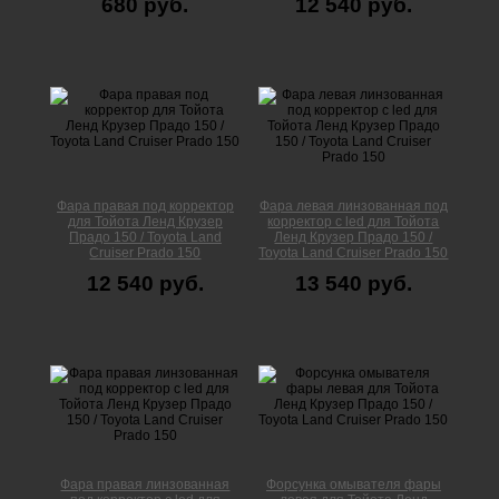
680 руб.
12 540 руб.
Фара правая под корректор
Фара левая линзованная под
для Тойота Ленд Крузер
корректор с led для Тойота
Прадо 150 / Toyota Land
Ленд Крузер Прадо 150 /
Cruiser Prado 150
Toyota Land Cruiser Prado 150
12 540 руб.
13 540 руб.
Фара правая линзованная
Форсунка омывателя фары