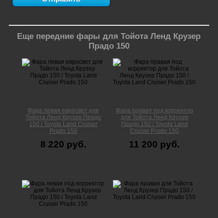
Еще передние фары для Тойота Ленд Крузер
Прадо 150
Фара левая евросвет для
Фара правая под корректор
Тойота Ленд Крузер Прадо
для Тойота Ленд Крузер
150 / Toyota Land Cruiser
Прадо 150 / Toyota Land
Prado 150
Cruiser Prado 150
8 220 руб.
11 200 руб.