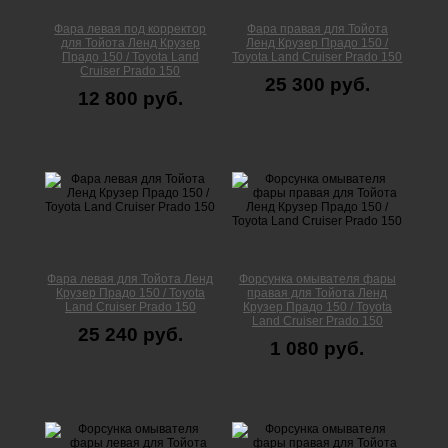
Фара левая под корректор
Фара правая для Тойота
для Тойота Ленд Крузер
Ленд Крузер Прадо 150 /
Прадо 150 / Toyota Land
Toyota Land Cruiser Prado 150
Cruiser Prado 150
25 300 руб.
12 800 руб.
Фара левая для Тойота Ленд
Форсунка омывателя фары
Крузер Прадо 150 / Toyota
правая для Тойота Ленд
Land Cruiser Prado 150
Крузер Прадо 150 / Toyota
Land Cruiser Prado 150
25 240 руб.
1 080 руб.