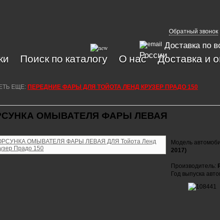
Обратный звонок
Доставка по в
России
ки
Поиск по каталогу
О нас
Доставка и 
ЕТЬ ЕЩЕ:
ПЕРЕДНИЕ ФАРЫ ДЛЯ ТОЙОТА ЛЕНД КРУЗЕР ПРАДО 150
СУНКА ОМЫВАТЕЛЯ ФАРЫ ЛЕВАЯ
Модель автомоб
2017)
Производитель:
Год выпуска авт