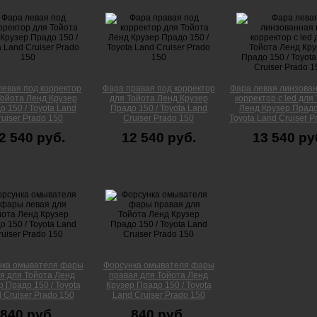
левая под корректор
Фара правая под корректор
Фара левая линзован
Тойота Ленд Крузер
для Тойота Ленд Крузер
корректор с led для
о 150 / Toyota Land
Прадо 150 / Toyota Land
Ленд Крузер Прадо
ruiser Prado 150
Cruiser Prado 150
Toyota Land Cruiser P
2 540 руб.
12 540 руб.
13 540 ру
нка омывателя фары
Форсунка омывателя фары
я для Тойота Ленд
правая для Тойота Ленд
р Прадо 150 / Toyota
Крузер Прадо 150 / Toyota
 Cruiser Prado 150
Land Cruiser Prado 150
840 руб.
840 руб.