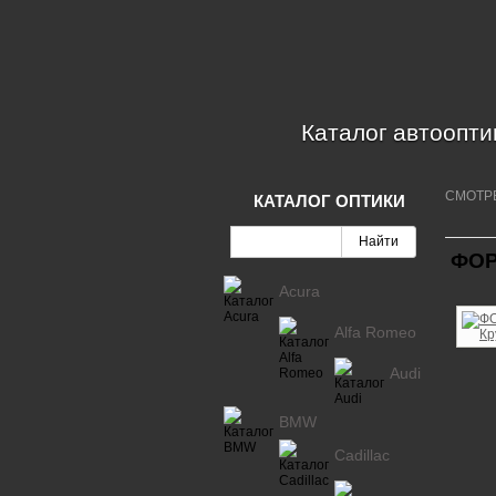
Каталог автоопти
СМОТР
КАТАЛОГ ОПТИКИ
ФОР
Acura
Alfa Romeo
Audi
BMW
Cadillac