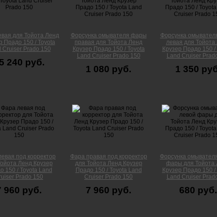
евая для Тойота Ленд
Форсунка омывателя фары
Форсунка омывател
р Прадо 150 / Toyota
правая для Тойота Ленд
левая для Тойота
 Cruiser Prado 150
Крузер Прадо 150 / Toyota
Крузер Прадо 150 / 
Land Cruiser Prado 150
Land Cruiser Prad
5 240 руб.
1 080 руб.
1 350 руб
левая под корректор
Фара правая под корректор
Форсунка омывател
Тойота Ленд Крузер
для Тойота Ленд Крузер
фары для Тойота
о 150 / Toyota Land
Прадо 150 / Toyota Land
Крузер Прадо 150 / 
ruiser Prado 150
Cruiser Prado 150
Land Cruiser Prad
7 960 руб.
7 960 руб.
680 руб.