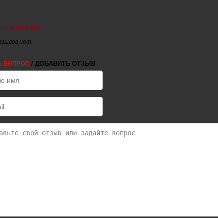
ы о товаре
тзывов нет
/ ДОБАВИТЬ ОТЗЫВ
Ь ВОПРОС