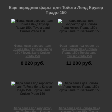
Еще передние фары для Тойота Ленд Крузер
Прадо 150
Фара левая евросвет для
Фара правая под корректор
Тойота Ленд Крузер Прадо
для Тойота Ленд Крузер
150 / Toyota Land Cruiser
Прадо 150 / Toyota Land
Prado 150
Cruiser Prado 150
8 220 руб.
11 200 руб.
Фара левая под корректор
Фара левая для Тойота Ленд
для Тойота Ленд Крузер
Крузер Прадо 150 / Toyota