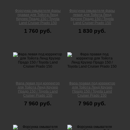
Форсунка омывателя фары
Форсунка омывателя фары
правая для Тойота Ленд
левая для Тойота Ленд
Крузер Прадо 150 / Toyota
Крузер Прадо 150 / Toyota
Land Cruiser Prado 150
Land Cruiser Prado 150
1 760 руб.
1 830 руб.
Фара левая под корректор
Фара правая под корректор
для Тойота Ленд Крузер
для Тойота Ленд Крузер
Прадо 150 / Toyota Land
Прадо 150 / Toyota Land
Cruiser Prado 150
Cruiser Prado 150
7 960 руб.
7 960 руб.