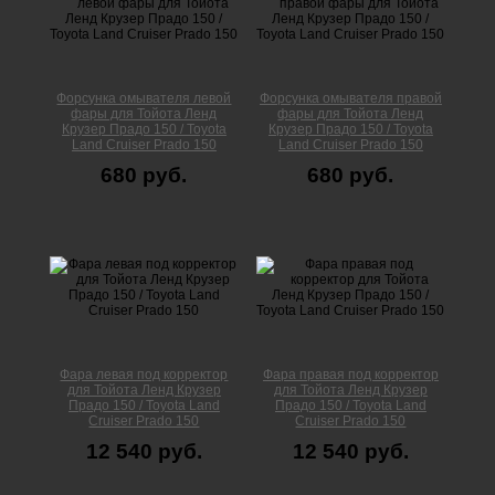
Форсунка омывателя левой
Форсунка омывателя правой
фары для Тойота Ленд
фары для Тойота Ленд
Крузер Прадо 150 / Toyota
Крузер Прадо 150 / Toyota
Land Cruiser Prado 150
Land Cruiser Prado 150
680 руб.
680 руб.
Фара левая под корректор
Фара правая под корректор
для Тойота Ленд Крузер
для Тойота Ленд Крузер
Прадо 150 / Toyota Land
Прадо 150 / Toyota Land
Cruiser Prado 150
Cruiser Prado 150
12 540 руб.
12 540 руб.