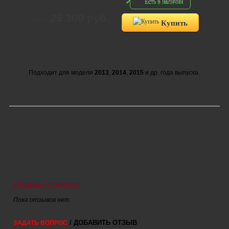
Есть в наличии
25 300 руб.
Цена:
Купить
Подходит для модели
2013
,
2014
,
2015
и др. года выпуска.
Отзывы о товаре
Пока отзывов нет
/ ДОБАВИТЬ ОТЗЫВ
ЗАДАТЬ ВОПРОС