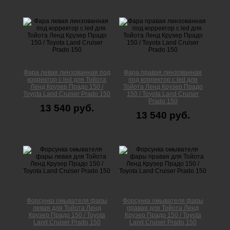
Фара левая линзованная под
Фара правая линзованная
корректор с led для Тойота
под корректор с led для
Ленд Крузер Прадо 150 /
Тойота Ленд Крузер Прадо
Toyota Land Cruiser Prado 150
150 / Toyota Land Cruiser
Prado 150
13 540 руб.
13 540 руб.
Форсунка омывателя фары
Форсунка омывателя фары
левая для Тойота Ленд
правая для Тойота Ленд
Крузер Прадо 150 / Toyota
Крузер Прадо 150 / Toyota
Land Cruiser Prado 150
Land Cruiser Prado 150