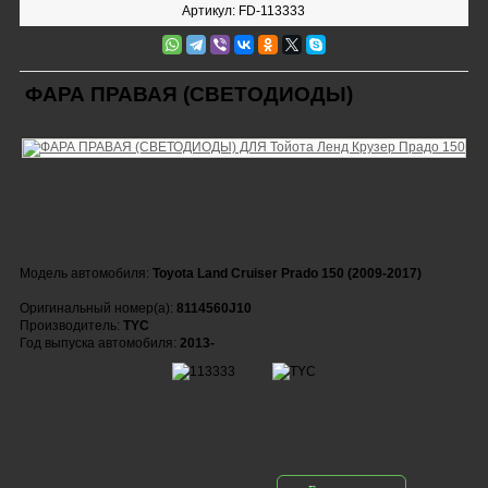
Артикул: FD-113333
ФАРА ПРАВАЯ (СВЕТОДИОДЫ)
Модель автомобиля:
Toyota Land Cruiser Prado 150 (2009-2017)
Оригинальный номер(а):
8114560J10
Производитель:
TYC
Год выпуска автомобиля:
2013-