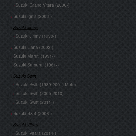
Suzuki Grand Vitara (2006-)
›
Suzuki Ignis (2003-)
›
Suzuki Jimny
↓
Suzuki Jimny (1998-)
›
Suzuki Liana (2002-)
›
Suzuki Maruti (1991-)
›
Suzuki Samurai (1981-)
›
Suzuki Swift
↓
Suzuki Swift (1989-2001) Metro
›
Suzuki Swift (2005-2010)
›
Suzuki Swift (2011-)
›
Suzuki SX-4 (2006-)
›
Suzuki Vitara
↓
Suzuki Vitara (2014-)
›