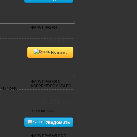
ФАРА ПРАВАЯ
7 630
руб.
Купить
ФАРА ПРАВАЯ С
КОРРЕКТОРОМ VALEO
 71742446
10 270
руб.
Нет в наличии
Уведомить
ФАРА ПРАВАЯ ПОД