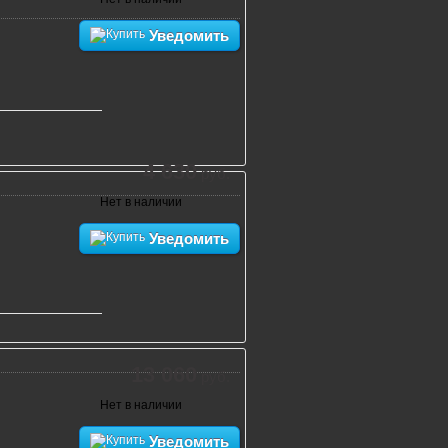
Уведомить
4 630
руб.
Нет в наличии
Уведомить
13 060
руб.
Нет в наличии
Уведомить