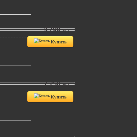
4 700
руб.
Купить
7 750
руб.
Купить