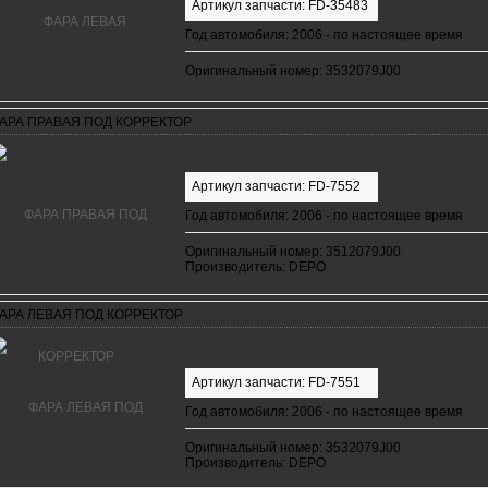
Артикул запчасти: FD-35483
Год автомобиля: 2006 - по настоящее время
Оригинальный номер: 3532079J00
АРА ПРАВАЯ ПОД КОРРЕКТОР
Артикул запчасти: FD-7552
Год автомобиля: 2006 - по настоящее время
Оригинальный номер: 3512079J00
Производитель: DEPO
АРА ЛЕВАЯ ПОД КОРРЕКТОР
Артикул запчасти: FD-7551
Год автомобиля: 2006 - по настоящее время
Оригинальный номер: 3532079J00
Производитель: DEPO