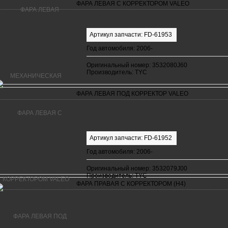
ФАРА ЛЕВАЯ С КОРРЕКТОРОМ VALEO
Артикул запчасти: FD-61953
Год автомобиля: 2006-
Оригинальный номер: 3532080J60
Производитель: TYC
ФАРА ЛЕВАЯ ПОД КОРРЕКТОР VALEO
Артикул запчасти: FD-61952
Год автомобиля: 2006-
Оригинальный номер: 3532079J00
Производитель: TYC
ФАРА ПРАВАЯ С КОРРЕКТОРОМ (Н4)