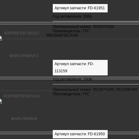
Артикул запчасти: FD-61951
Год автомобиля: 2006-
Оригинальный номер: 3532079J00
Производитель: TYC
МЕХАНИЧЕСКАЯ
Артикул запчасти: FD-
113159
Год автомобиля: 2006-
Оригинальный номер: 3512079J00, 3512080J60,
Производитель: TYC
Артикул запчасти: FD-61950