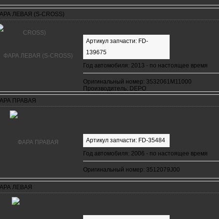
АРА ЛЕВАЯ (S-CROSS)
Артикул запчасти: FD-
139675
Год автомобиля: 2013 - по настоящее время
Оригинальный номер: 3532061M11000
Производитель: DEPO
АРА ПРАВАЯ
Артикул запчасти: FD-35484
Год автомобиля: 2006 - по настоящее время
Оригинальный номер: 3512079J00
АРА ЛЕВАЯ