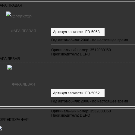
АРА ПРАВАЯ
Артикул запчасти: FD-5053
Год автомобиля: 2006 - по настоящее время
Оригинальный номер: 3512080J50
Производитель: DEPO
АРА ЛЕВАЯ
Артикул запчасти: FD-5052
Год автомобиля: 2006 - по настоящее время
Оригинальный номер: 3532080J50
Производитель: DEPO
ОРРЕКТОРА ФАР