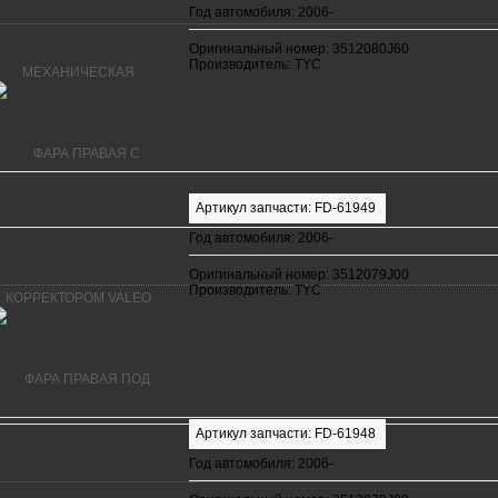
Год автомобиля: 2006-
Оригинальный номер: 3512080J60
Производитель: TYC
Артикул запчасти: FD-61949
Год автомобиля: 2006-
Оригинальный номер: 3512079J00
Производитель: TYC
Артикул запчасти: FD-61948
Год автомобиля: 2006-