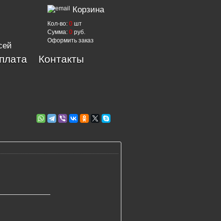
Корзина
Кол-во:
0
шт
Сумма:
0
руб.
Оформить заказ
сей
оплата
Контакты