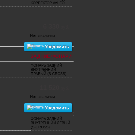
КОРРЕКТОР VALEO
6 330
руб.
Нет в наличии
Уведомить
ЗАДНИЕ ФОНАРИ
ФОНАРЬ ЗАДНИЙ
ВНУТРЕННИЙ
ПРАВЫЙ (S-CROSS)
11 520
руб.
Нет в наличии
Уведомить
ФОНАРЬ ЗАДНИЙ
ВНУТРЕННИЙ ЛЕВЫЙ
(S-CROSS)