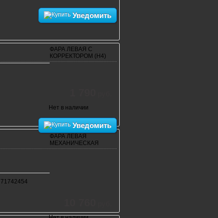
Уведомить
ФАРА ЛЕВАЯ С
КОРРЕКТОРОМ (Н4)
1 790
руб.
Нет в наличии
Уведомить
ФАРА ЛЕВАЯ
МЕХАНИЧЕСКАЯ
 71742454
10 760
руб.
Нет в наличии