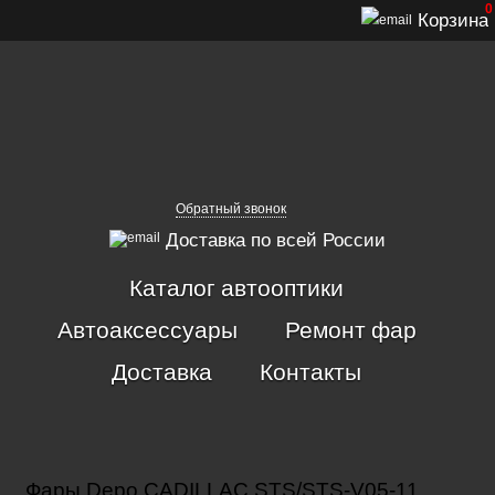
0
Корзина
Обратный звонок
Доставка по всей России
Каталог автооптики
Автоаксессуары
Ремонт фар
Доставка
Контакты
Фары Depo CADILLAC STS/STS-V05-11