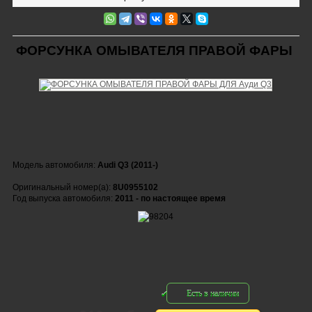
ФОРСУНКА ОМЫВАТЕЛЯ ПРАВОЙ ФАРЫ
Модель автомобиля:
Audi Q3 (2011-)
Оригинальный номер(а):
8U0955102
Год выпуска автомобиля:
2011 - по настоящее время
Есть в наличии