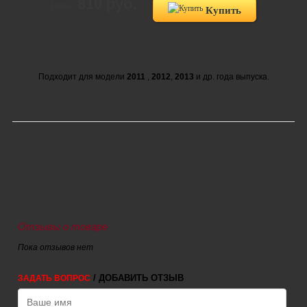
810 руб.
Цена:
Купить
Подходит для модели
2011
,
2012
,
2013
и др. года выпуска.
Отзывы о товаре
Пока отзывов нет
/ ДОБАВИТЬ ОТЗЫВ
ЗАДАТЬ ВОПРОС