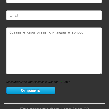
Максимальное количество символов:
0
/ 500