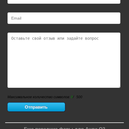
Максимальное количество символов:
0
/ 500