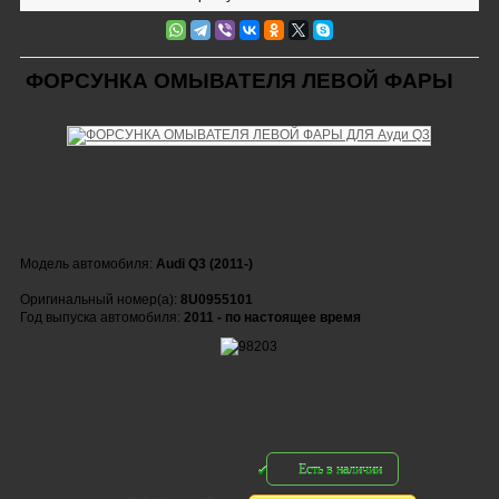
ФОРСУНКА ОМЫВАТЕЛЯ ЛЕВОЙ ФАРЫ
Модель автомобиля:
Audi Q3 (2011-)
Оригинальный номер(а):
8U0955101
Год выпуска автомобиля:
2011 - по настоящее время
Есть в наличии