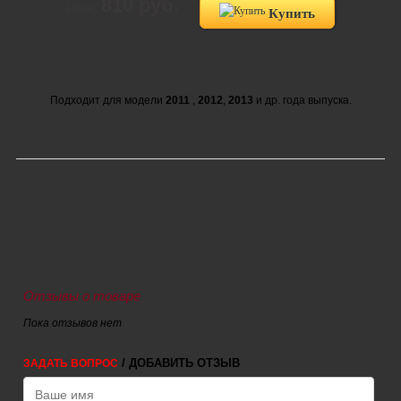
810 руб.
Цена:
Купить
Подходит для модели
2011
,
2012
,
2013
и др. года выпуска.
Отзывы о товаре
Пока отзывов нет
/ ДОБАВИТЬ ОТЗЫВ
ЗАДАТЬ ВОПРОС