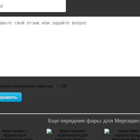
альное количество символов:
0
/ 500
Еще передние фары для Мерседес