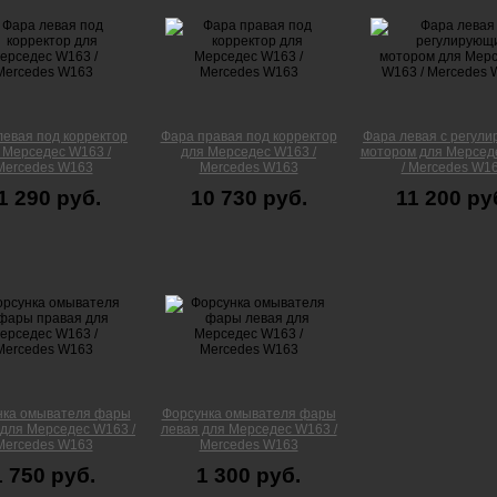
левая под корректор
Фара правая под корректор
Фара левая с регул
 Мерседес W163 /
для Мерседес W163 /
мотором для Мерсед
Mercedes W163
Mercedes W163
/ Mercedes W1
1 290 руб.
10 730 руб.
11 200 ру
нка омывателя фары
Форсунка омывателя фары
 для Мерседес W163 /
левая для Мерседес W163 /
Mercedes W163
Mercedes W163
1 750 руб.
1 300 руб.