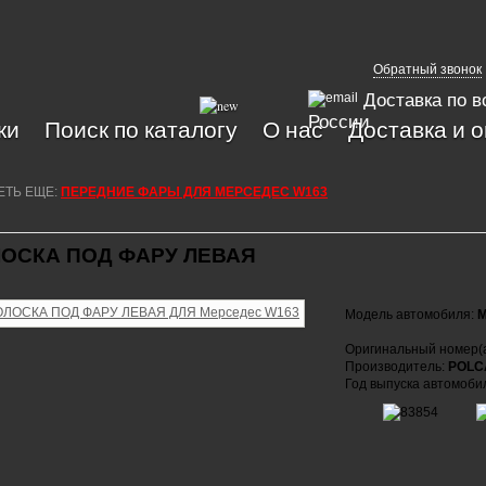
Обратный звонок
Доставка по в
России
ки
Поиск по каталогу
О нас
Доставка и 
ЕТЬ ЕЩЕ:
ПЕРЕДНИЕ ФАРЫ ДЛЯ МЕРСЕДЕС W163
ОСКА ПОД ФАРУ ЛЕВАЯ
Модель автомобиля:
M
Оригинальный номер(
Производитель:
POLC
Год выпуска автомоби