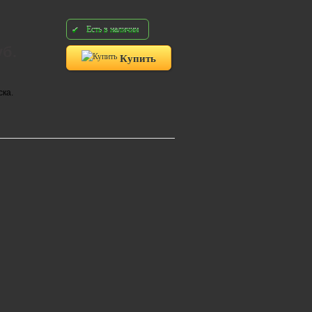
Есть в наличии
уб.
Купить
ска.