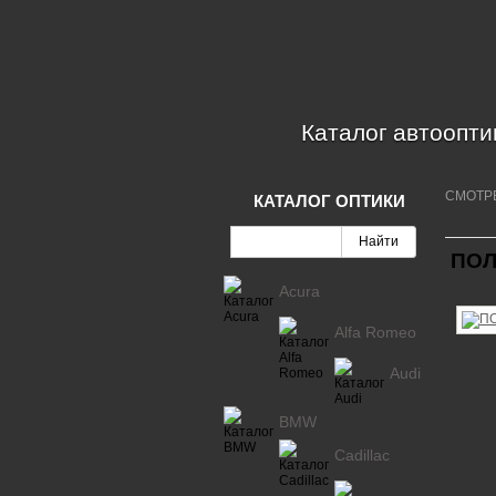
Каталог автоопти
СМОТР
КАТАЛОГ ОПТИКИ
ПОЛ
Acura
Alfa Romeo
Audi
BMW
Cadillac