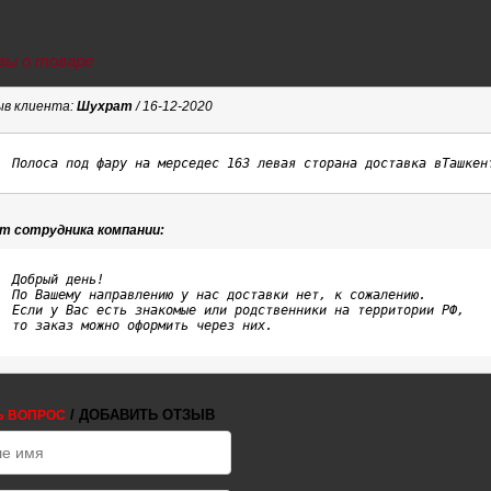
ы о товаре
в клиента:
Шухрат
/ 16-12-2020
Полоса под фару на мерседес 163 левая сторана доставка вТашкен
т сотрудника компании:
Добрый день!

По Вашему направлению у нас доставки нет, к сожалению.

Если у Вас есть знакомые или родственники на территории РФ, 

то заказ можно оформить через них.
/ ДОБАВИТЬ ОТЗЫВ
Ь ВОПРОС