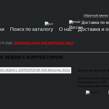
Обратный звонок
Доставка по в
России
ки
Поиск по каталогу
О нас
Доставка и 
ЕТЬ ЕЩЕ:
ПЕРЕДНИЕ ФАРЫ ДЛЯ МЕРСЕДЕС W163
А ЛЕВАЯ С КОРРЕКТОРОМ
Модель автомобиля:
M
Оригинальный номер(
Производитель:
TYC
Год выпуска автомоби