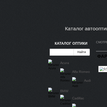
Каталог автоопти
СМОТР
КАТАЛОГ ОПТИКИ
ФАР
Acura
Alfa Romeo
Audi
BMW
Cadillac