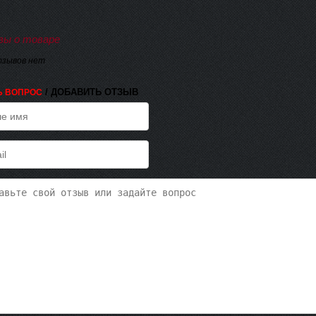
ы о товаре
тзывов нет
/ ДОБАВИТЬ ОТЗЫВ
Ь ВОПРОС