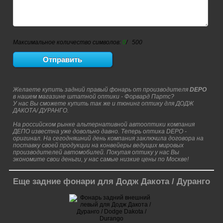
Максимальное количество символов:
0
/ 500
Желаете купить задний правый фонарь от производителя
DEPO
в нашем магазине штатной оптики - Форвард Партс?
У нас Вы сможете купить так же и тюнинг оптику для ДОДЖ
ДАКОТА/ ДУРАНГО.
На российском рынке альтернативной автооптики компания
ДЕПО известна уже довольно давно. Теперь оптика DEPO -
оригинал. На сегодняшний день компания заключила договора на
поставку своей продукции на конвейеры ведущих мировых
производителей автомобилей. Покупая оптику у нас Вы
экономите свои деньги, у нас самые низкие цены по Москве!
Еще задние фонари для Додж Дакота / Дуранго