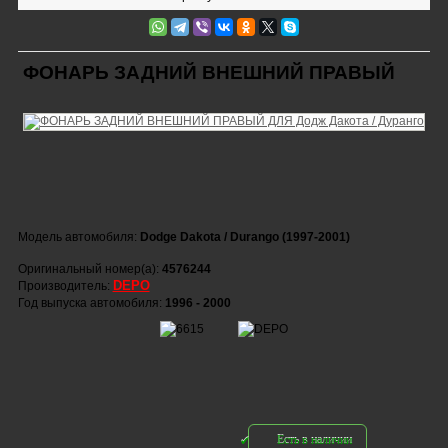
ФОНАРЬ ЗАДНИЙ ВНЕШНИЙ ПРАВЫЙ
Модель автомобиля:
Dodge Dakota / Durango (1997-2001)
Оригинальный номер(а):
4576244
DEPO
Производитель:
Год выпуска автомобиля:
1996 - 2000
Есть в наличии