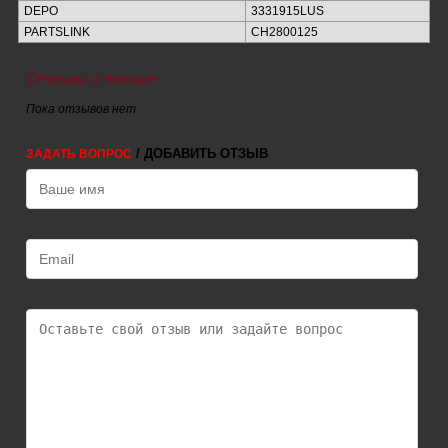
DEPO
3331915LUS
PARTSLINK
CH2800125
Отзывы о товаре
Пока отзывов нет
/ ДОБАВИТЬ ОТЗЫВ
ЗАДАТЬ ВОПРОС