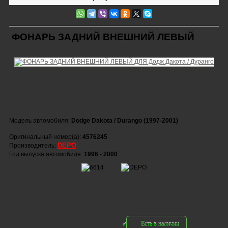
ФОНАРЬ ЗАДНИЙ ВНЕШНИЙ ЛЕВЫЙ
Модель автомобиля:
Dodge Dakota / Durango (1997-2001)
Оригинальный номер(а):
4576245
DEPO
Производитель:
Год выпуска автомобиля:
1996 - 2000
Есть в наличии