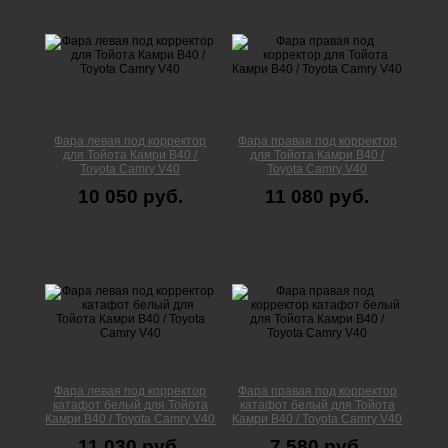
Фара левая под корректор
Фара правая под корректор
для Тойота Камри В40 /
для Тойота Камри В40 /
Toyota Camry V40
Toyota Camry V40
10 050 руб.
11 080 руб.
Фара левая под корректор
Фара правая под корректор
катафот белый для Тойота
катафот белый для Тойота
Камри В40 / Toyota Camry V40
Камри В40 / Toyota Camry V40
11 030 руб.
7 580 руб.