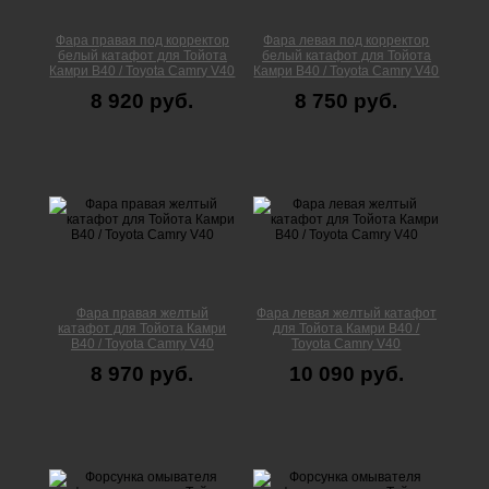
Фара правая под корректор
Фара левая под корректор
белый катафот для Тойота
белый катафот для Тойота
Камри В40 / Toyota Camry V40
Камри В40 / Toyota Camry V40
8 920 руб.
8 750 руб.
Фара правая желтый
Фара левая желтый катафот
катафот для Тойота Камри
для Тойота Камри В40 /
В40 / Toyota Camry V40
Toyota Camry V40
8 970 руб.
10 090 руб.