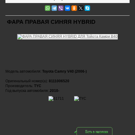
ФАРА ПРАВАЯ СИНЯЯ HYBRID
Модель автомобиля:
Toyota Camry V40 (2006-)
Оригинальный номер(а):
8111006520
Производитель:
TYC
Год выпуска автомобиля:
2010-
Есть в наличии