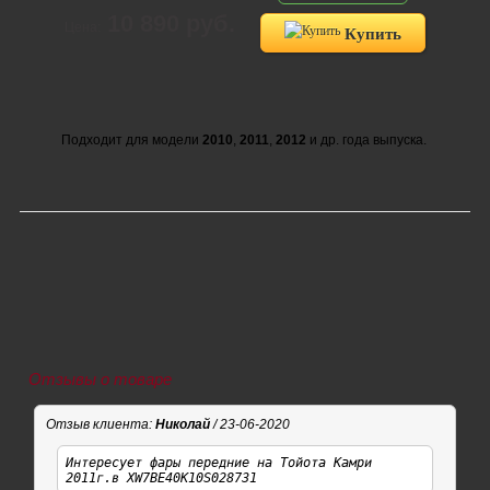
10 890 руб.
Цена:
Купить
Подходит для модели
2010
,
2011
,
2012
и др. года выпуска.
Отзывы о товаре
Отзыв клиента:
Николай
/ 23-06-2020
Интересует фары передние на Тойота Камри
2011г.в XW7BE40K10S028731