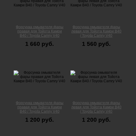
Форсунка омывателя фары
Форсунка омывателя фары
правая для Тойота Камри
левая для Тойота Камри В40
В40 / Toyota Camry V40
/ Toyota Camry V40
1 660 руб.
1 560 руб.
Форсунка омывателя фары
Форсунка омывателя фары
правая для Тойота Камри
левая для Тойота Камри В40
В40 / Toyota Camry V40
/ Toyota Camry V40
1 200 руб.
1 200 руб.