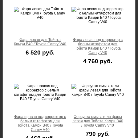
Фара левая для Тойота
Фара левая под корректор с
Камри В40 / Toyota Camry V40
белым катафотом для
Тойота Камри В40 / Toyota
6 520 руб.
Camry V40
4 760 руб.
Фара правая под корректор с
Форсунка омывателя фары
белым катафотом для
левая для Тойота Камри В40
Тойота Камри В40 / Toyota
/ Toyota Camry V40
Camry V40
790 руб.