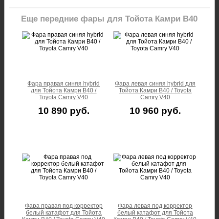
Еще передние фары для Тойота Камри В40
Фара правая синяя hybrid
Фара левая синяя hybrid для
для Тойота Камри В40 /
Тойота Камри В40 / Toyota
Toyota Camry V40
Camry V40
10 890 руб.
10 960 руб.
Фара правая под корректор
Фара левая под корректор
белый катафот для Тойота
белый катафот для Тойота