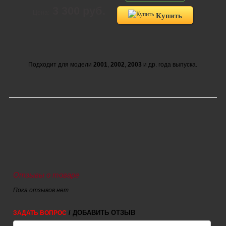
3 300 руб.
Цена:
Купить
Подходит для модели
2001
,
2002
,
2003
и др. года выпуска.
Отзывы о товаре
Пока отзывов нет
/ ДОБАВИТЬ ОТЗЫВ
ЗАДАТЬ ВОПРОС