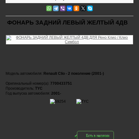
ФОНАРЬ ЗАДНИЙ ЛЕВЫЙ ЖЕЛТЫЙ 4ДВ
Модель автомобиля:
Renault Clio - 2 поколение (2001-)
Оригинальный номер(а):
7700433751
Производитель:
TYC
Год выпуска автомобиля:
2001-
Есть в наличии