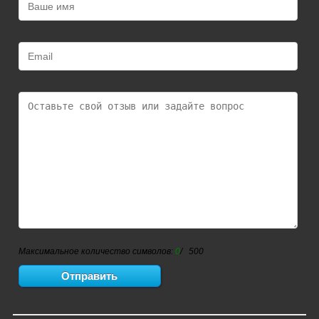
Максимальное количество символов:
0
/ 500