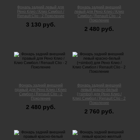
Фонарь задний левый для
Фонарь задний внешний
Рено Клио / Клио Симбол /
левый для Рено Клио / Клио
Renault Clio - 2 Поколение
Симбол / Renault Clio - 2
Поколение
3 130 руб.
2 480 руб.
Фонарь задний внешний
Фонарь задний внешний
правый для Рено Клио / Клио
левый красно-белый
Симбол / Renault Clio - 2
{+simbol} для Рено Клио /
Поколение
Клио Симбол / Renault Clio - 2
Поколение
2 480 руб.
2 760 руб.