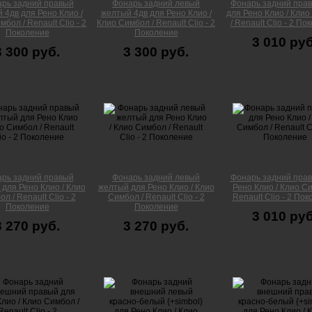
рь задний правый
Фонарь задний левый
Фонарь задний прав
 4дв для Рено Клио /
желтый 4дв для Рено Клио /
для Рено Клио / Кли
бол / Renault Clio - 2
Клио Симбол / Renault Clio - 2
/ Renault Clio - 2 П
Поколение
Поколение
3 010 руб
3 300 руб.
3 300 руб.
рь задний правый
Фонарь задний левый
Фонарь задний пра
для Рено Клио / Клио
желтый для Рено Клио / Клио
Рено Клио / Клио Си
л / Renault Clio - 2
Симбол / Renault Clio - 2
Renault Clio - 2 По
Поколение
Поколение
3 010 руб
3 270 руб.
3 270 руб.