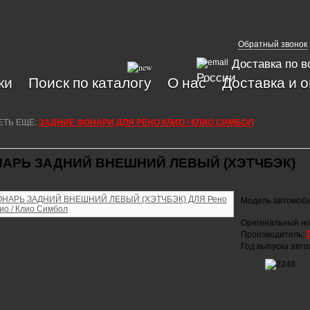
Обратный звонок
Доставка по в
России
ки
Поиск по каталогу
О нас
Доставка и 
ЕТЬ ЕЩЕ:
ЗАДНИЕ ФОНАРИ ДЛЯ РЕНО КЛИО / КЛИО СИМБОЛ
АРЬ ЗАДНИЙ ВНЕШНИЙ ЛЕВЫЙ (ХЭТЧБЭК)
Модель автомоб
Оригинальный но
Производитель:
Год выпуска авт