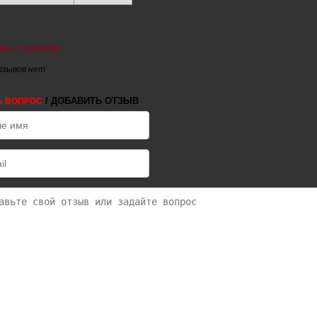
ы о товаре
тзывов нет
/ ДОБАВИТЬ ОТЗЫВ
Ь ВОПРОС