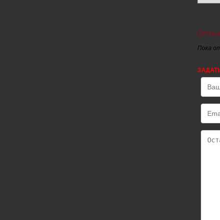
Отзыв
Пока о
ЗАДАТ