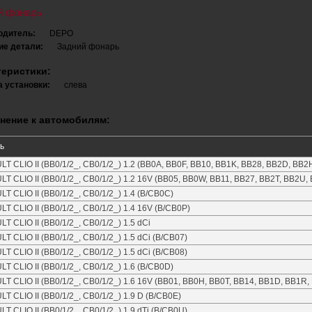
й фонарь
одитель:
DEPO
ие детали:
Задний фонарь
теристики:
 установки:
слева
нение к автомобилям:
ь
T CLIO II (BB0/1/2_, CB0/1/2_) 1.2 (BB0A, BB0F, BB10, BB1K, BB28, BB2D, BB2H
T CLIO II (BB0/1/2_, CB0/1/2_) 1.2 16V (BB05, BB0W, BB11, BB27, BB2T, BB2U, 
T CLIO II (BB0/1/2_, CB0/1/2_) 1.4 (B/CB0C)
T CLIO II (BB0/1/2_, CB0/1/2_) 1.4 16V (B/CB0P)
T CLIO II (BB0/1/2_, CB0/1/2_) 1.5 dCi
T CLIO II (BB0/1/2_, CB0/1/2_) 1.5 dCi (B/CB07)
T CLIO II (BB0/1/2_, CB0/1/2_) 1.5 dCi (B/CB08)
T CLIO II (BB0/1/2_, CB0/1/2_) 1.6 (B/CB0D)
T CLIO II (BB0/1/2_, CB0/1/2_) 1.6 16V (BB01, BB0H, BB0T, BB14, BB1D, BB1R, 
T CLIO II (BB0/1/2_, CB0/1/2_) 1.9 D (B/CB0E)
T CLIO II (BB0/1/2_, CB0/1/2_) 1.9 dTi (B/CB0U)