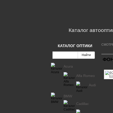
Каталог автоопти
СМОТР
КАТАЛОГ ОПТИКИ
ФОН
Acura
Alfa Romeo
Audi
BMW
Cadillac