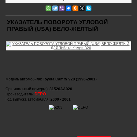
УКАЗАТЕЛЬ ПОВОРОТА УГЛОВОЙ
ПРАВЫЙ (USA) БЕЛО-ЖЕЛТЫЙ
Модель автомобиля:
Toyota Camry V20 (1996-2001)
Оригинальный номер(а):
81520AA020
DEPO
Производитель:
Год выпуска автомобиля:
2000 - 2001