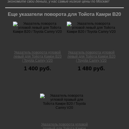
экономите свои деньги, у нас самые низкие цены по Москве!
Еще указатели поворота для Тойота Камри В20
Указатель поворота угловой
Указатель поворота угловой
левый для Тойота Камри В20
левый для Тойота Камри В20
/ Toyota Camry V20
/ Toyota Camry V20
1 400 руб.
1 480 руб.
Указатель поворота угловой
правый для Тойота Камри