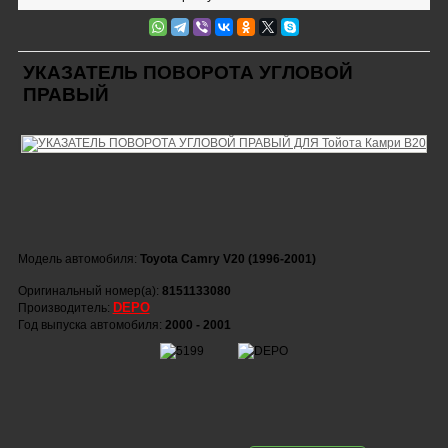
УКАЗАТЕЛЬ ПОВОРОТА УГЛОВОЙ
ПРАВЫЙ
Модель автомобиля:
Toyota Camry V20 (1996-2001)
Оригинальный номер(а):
8151133080
DEPO
Производитель:
Год выпуска автомобиля:
2000 - 2001