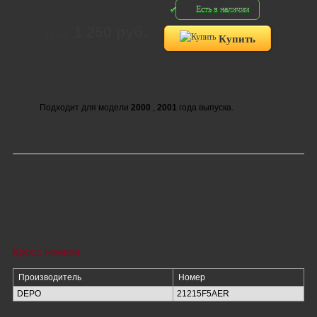
Есть в наличии
1 250 руб.
Цена:
Купить
Подходит для модели
2000
,
2001
года выпуска.
Кросс номера
Производитель
Номер
DEPO
21215F5AER