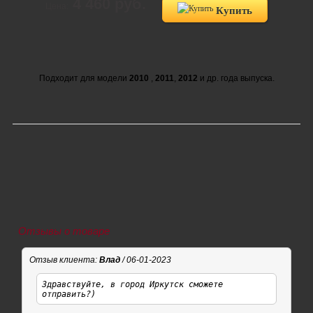
4 460 руб.
Цена:
Купить
Подходит для модели
2010
,
2011
,
2012
и др. года выпуска.
Отзывы о товаре
Отзыв клиента:
Влад
/ 06-01-2023
Здравствуйте, в город Иркутск сможете
отправить?)