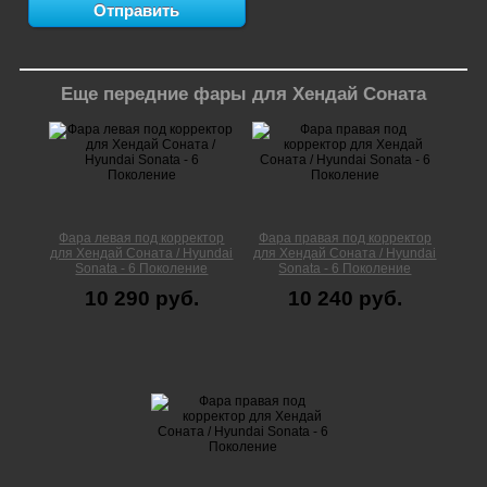
Еще передние фары для Хендай Соната
Фара левая под корректор
Фара правая под корректор
для Хендай Соната / Hyundai
для Хендай Соната / Hyundai
Sonata - 6 Поколение
Sonata - 6 Поколение
10 290 руб.
10 240 руб.