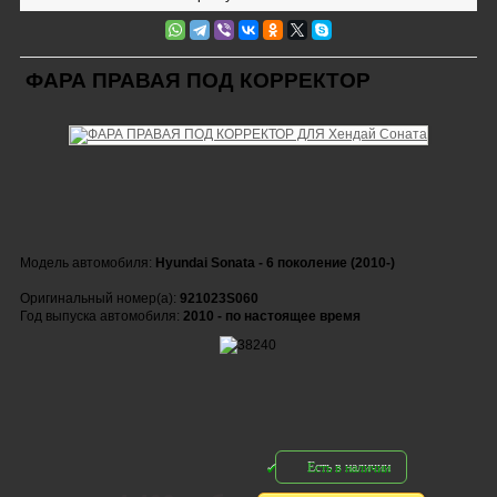
ФАРА ПРАВАЯ ПОД КОРРЕКТОР
Модель автомобиля:
Hyundai Sonata - 6 поколение (2010-)
Оригинальный номер(а):
921023S060
Год выпуска автомобиля:
2010 - по настоящее время
Есть в наличии