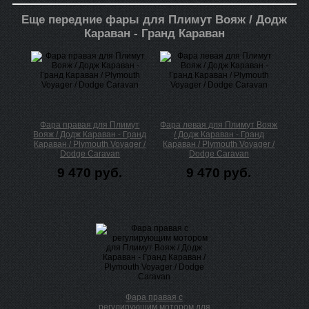
Еще передние фары для Плимут Вояж / Додж
Караван - Гранд Караван
Фара правая для Плимут
Фара левая для Плимут Вояж
Вояж / Додж Караван - Гранд
/ Додж Караван - Гранд
Караван / Plymouth Voyager /
Караван / Plymouth Voyager /
Dodge Caravan
Dodge Caravan
9 470 руб.
9 470 руб.
Фара правая с
регулирующим мотором для