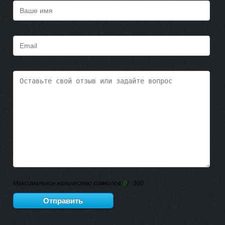
Максимальное количество символов:
0
/ 500