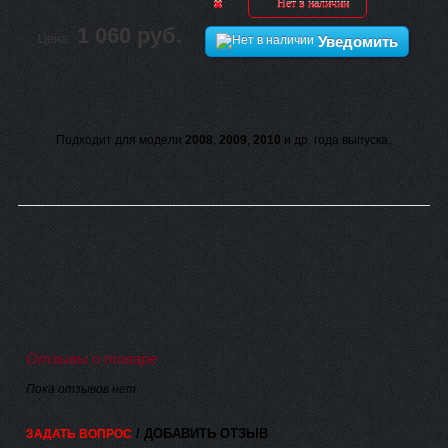
Нет в наличии
1 060 руб.
Цена:
Уведомить
Подходит для модели
2008
,
2009
,
2010
и др. года выпуска.
Отзывы о товаре
Пока отзывов нет
/ ДОБАВИТЬ ОТЗЫВ
ЗАДАТЬ ВОПРОС