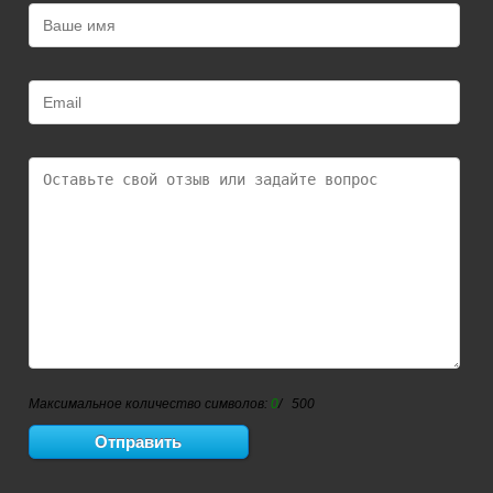
Максимальное количество символов:
0
/ 500