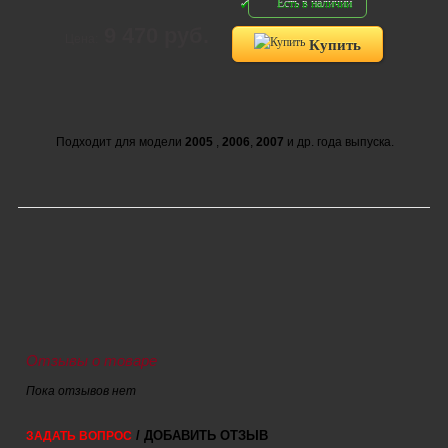
Есть в наличии
9 470 руб.
Цена:
Купить
Подходит для модели
2005
,
2006
,
2007
и др. года выпуска.
Отзывы о товаре
Пока отзывов нет
/ ДОБАВИТЬ ОТЗЫВ
ЗАДАТЬ ВОПРОС