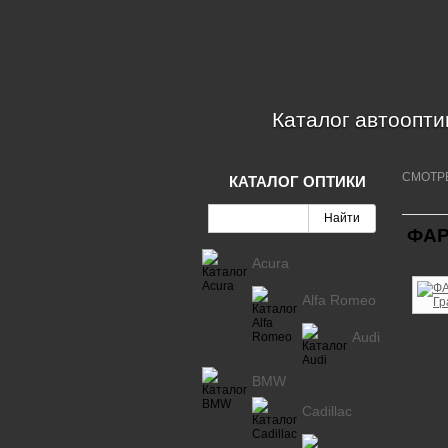
Каталог автоопти
СМОТР
КАТАЛОГ ОПТИКИ
ФАР
Acura
Alfa Romeo
Audi
BMW
Cadillac