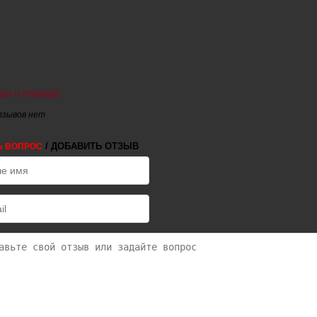
ы о товаре
тзывов нет
/ ДОБАВИТЬ ОТЗЫВ
Ь ВОПРОС