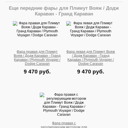
Еще передние фары для Плимут Вояж / Додж
Караван - Гранд Караван
Фара правая для Плимут
Фара левая для Плимут Вояж
Вояж / Додж Караван - Гранд
/ Додж Караван - Гранд
Караван / Plymouth Voyager /
Караван / Plymouth Voyager /
Dodge Caravan
Dodge Caravan
9 470 руб.
9 470 руб.
Фара правая с
регулирующим мотором для