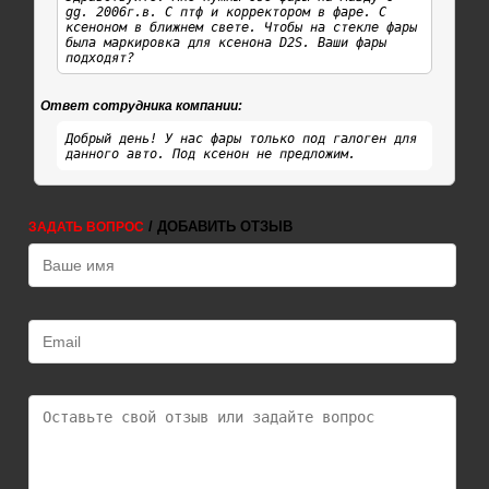
gg. 2006г.в. С птф и корректором в фаре. С
ксеноном в ближнем свете. Чтобы на стекле фары
была маркировка для ксенона D2S. Ваши фары
подходят?
Ответ сотрудника компании:
Добрый день! У нас фары только под галоген для
данного авто. Под ксенон не предложим.
/ ДОБАВИТЬ ОТЗЫВ
ЗАДАТЬ ВОПРОС