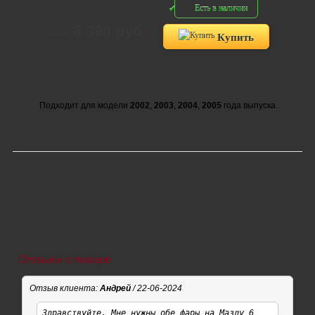
Есть в наличии
8 390 руб.
Цена:
Купить
Подходит для модели
2002
,
2003
,
2004
,
2005
года выпуска.
Отзывы о товаре
Отзыв клиента:
Андрей
/ 22-06-2024
Здравствуйте. Мне нужны обе фары на Мазду 6