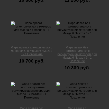
10 880 руб.
11 200 руб.
Фара правая электрическая с
Фара левая без
мотором для Мазда 6 / Mazda
противотуманки с
6 - 1 Поколение
регулирующим мотором для
Мазда 6 / Mazda 6 - 1
10 700 руб.
Поколение
10 360 руб.
Фара правая без
Фара левая с