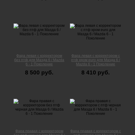
Фара левая с корректором
Фара левая с корректором с
без птф для Мазда 6 / Mazda
птф хром euro для Мазда 6 /
6 - 1 Поколение
Mazda 6 - 1 Поколение
8 500 руб.
8 410 руб.
Фара правая с корректором
Фара правая с корректором с