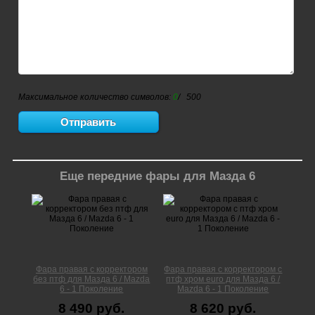
Максимальное количество символов:
0
/ 500
Еще передние фары для Мазда 6
Фара правая с корректором
Фара правая с корректором с
без птф для Мазда 6 / Mazda
птф хром euro для Мазда 6 /
6 - 1 Поколение
Mazda 6 - 1 Поколение
8 490 руб.
8 620 руб.