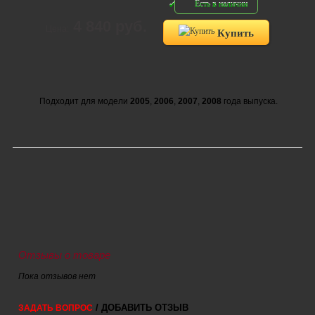
Есть в наличии
4 840 руб.
Цена:
Купить
Подходит для модели
2005
,
2006
,
2007
,
2008
года выпуска.
Отзывы о товаре
Пока отзывов нет
/ ДОБАВИТЬ ОТЗЫВ
ЗАДАТЬ ВОПРОС