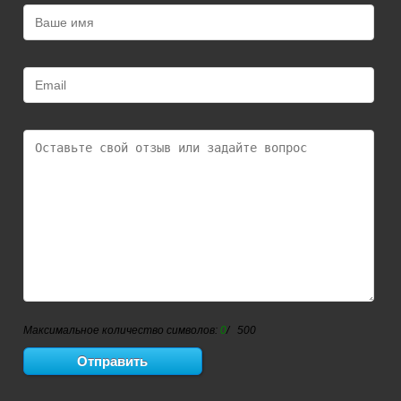
Максимальное количество символов:
0
/ 500