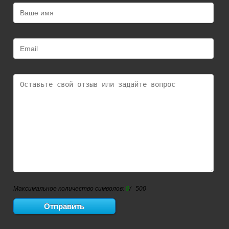
Максимальное количество символов:
0
/ 500