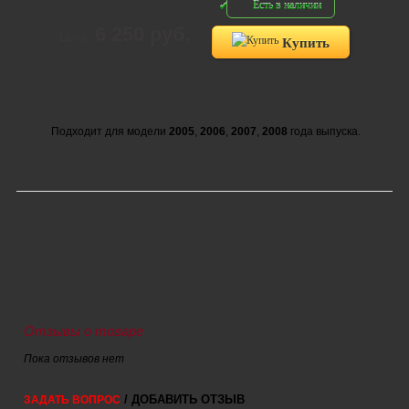
Есть в наличии
6 250 руб.
Цена:
Купить
Подходит для модели
2005
,
2006
,
2007
,
2008
года выпуска.
Отзывы о товаре
Пока отзывов нет
/ ДОБАВИТЬ ОТЗЫВ
ЗАДАТЬ ВОПРОС