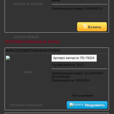
время
Оригинальный номер: 8145660070
1 360
руб.
Купить
ПРОТИВОТУМАННЫЕ ФАРЫ
ФАРА ПРОТИВОТУМАННАЯ ПРАВАЯ
Артикул запчасти: FD-79324
Год автомобиля: 2012 -
Оригинальный номер: 8121060200 /
8121060180
Производитель: SIGNEDA
840
руб.
Нет в наличии
Уведомить