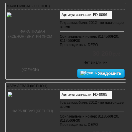
ФАРА ПРАВАЯ (КСЕНОН)
Артикул запчасти: FD-8096
Год автомобиля: 2012 - по настоящее
время
Оригинальный номер: 8114560F20,
8114560F30
Производитель: DEPO
30 260
руб.
Нет в наличии
Уведомить
ФАРА ЛЕВАЯ (КСЕНОН)
Артикул запчасти: FD-8095
Год автомобиля: 2012 - по настоящее
время
Оригинальный номер: 8118560F20,
8118560F30
Производитель: DEPO