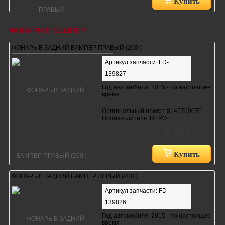
Купить
ФОНАРИ В БАМПЕР
ФОНАРЬ В ЗАДНИЙ БАМПЕР ПРАВЫЙ (200 )
Артикул запчасти: FD-
139827
Год автомобиля: 2015 - по настоящее
время
Оригинальный номер: 8145760070
Производитель: DEPO
3 000
руб.
Купить
ФОНАРЬ В ЗАДНИЙ БАМПЕР ЛЕВЫЙ (200 )
Артикул запчасти: FD-
139826
Год автомобиля: 2015 - по настоящее
время