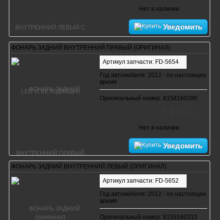
Нет в наличии
Уведомить
ФОНАРЬ ЗАДНИЙ ВНУТРЕННИЙ ПРАВЫЙ (ОРИГИНАЛ)
Артикул запчасти: FD-5654
Год автомобиля: 2012 - по настоящее
время
Оригинальный номер: 8158160280
7 840
руб.
Нет в наличии
Уведомить
ФОНАРЬ ЗАДНИЙ ВНУТРЕННИЙ ЛЕВЫЙ (ОРИГИНАЛ)
Артикул запчасти: FD-5652
Год автомобиля: 2012 - по настоящее
время
Оригинальный номер: 8159160310