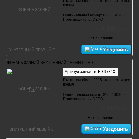
Год автомобиля: 2015 - по настоящее
время
Оригинальный номер: 8158160360
Производитель: DEPO
4 850
руб.
Нет в наличии
Уведомить
ФОНАРЬ ЗАДНИЙ ВНУТРЕННИЙ ЛЕВЫЙ С LED
Артикул запчасти: FD-97813
Год автомобиля: 2015 - по настоящее
время
Оригинальный номер: 8159160360
Производитель: DEPO
3 800
руб.
Нет в наличии
Уведомить