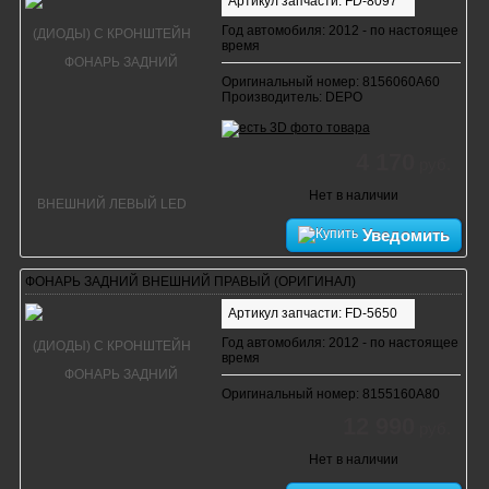
Артикул запчасти: FD-8097
Год автомобиля: 2012 - по настоящее
время
Оригинальный номер: 8156060A60
Производитель: DEPO
4 170
руб.
Нет в наличии
Уведомить
ФОНАРЬ ЗАДНИЙ ВНЕШНИЙ ПРАВЫЙ (ОРИГИНАЛ)
Артикул запчасти: FD-5650
Год автомобиля: 2012 - по настоящее
время
Оригинальный номер: 8155160A80
12 990
руб.
Нет в наличии