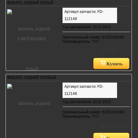
ФОНАРЬ ЗАДНИЙ ЛЕВЫЙ
Артикул запчасти: FD-
112149
Год автомобиля: 2012-2015
Оригинальный номер: 8156160A60
Производитель: TYC
8 740
руб.
Купить
ФОНАРЬ ЗАДНИЙ ПРАВЫЙ
Артикул запчасти: FD-
112148
Год автомобиля: 2012-2015
Оригинальный номер: 8155160A80
Производитель: TYC
8 650
руб.