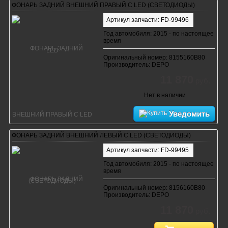
ФОНАРЬ ЗАДНИЙ ВНЕШНИЙ ПРАВЫЙ С LED (СВЕТОДИОДЫ)
Артикул запчасти: FD-99496
Год автомобиля: 2015 - по настоящее
время
Оригинальный номер: 8155160B80
Производитель: DEPO
11 870
руб.
Нет в наличии
Уведомить
ФОНАРЬ ЗАДНИЙ ВНЕШНИЙ ЛЕВЫЙ С LED (СВЕТОДИОДЫ)
Артикул запчасти: FD-99495
Год автомобиля: 2015 - по настоящее
время
Оригинальный номер: 8156160B80
Производитель: DEPO
11 870
руб.