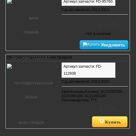
Артикул запчасти: FD-95760
Год автомобиля: 2012-2015
1 020
руб.
Нет в наличии
Уведомить
ПРОТИВОТУМАННАЯ ФАРА ПРАВАЯ
Артикул запчасти: FD-
112608
Год автомобиля: 2012-2015
Оригинальный номер: 8121060200,
8121060180, 8121060180
Производитель: TYC
3 220
руб.
Купить