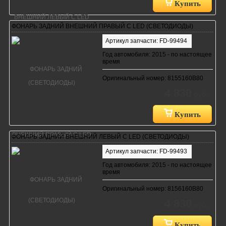
Купить
ФОНАРЬ ЗАДНИЙ ВНЕШНИЙ ПРАВЫЙ С LED (СВЕТОДИОДЫ)
Артикул запчасти: FD-99494
Год автомобиля: 2015 - по настоящее
время
Оригинальный номер: 8155160B80
4 830
руб.
Купить
ФОНАРЬ ЗАДНИЙ ВНЕШНИЙ ЛЕВЫЙ С LED (СВЕТОДИОДЫ)
Артикул запчасти: FD-99493
Год автомобиля: 2015 - по настоящее
время
Оригинальный номер: 8156160B80
4 830
руб.
Купить