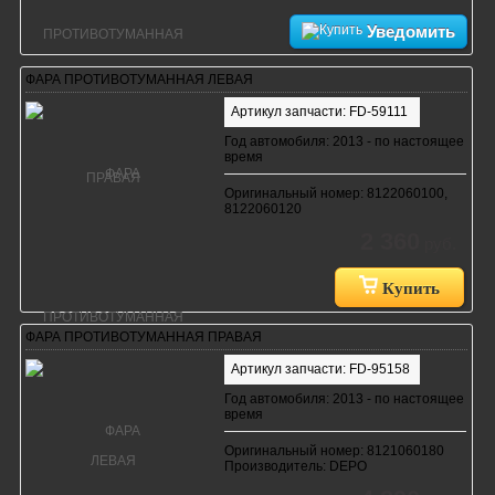
Уведомить
ФАРА ПРОТИВОТУМАННАЯ ЛЕВАЯ
Артикул запчасти: FD-59111
Год автомобиля: 2013 - по настоящее
время
Оригинальный номер: 8122060100,
8122060120
2 360
руб.
Купить
ФАРА ПРОТИВОТУМАННАЯ ПРАВАЯ
Артикул запчасти: FD-95158
Год автомобиля: 2013 - по настоящее
время
Оригинальный номер: 8121060180
Производитель: DEPO