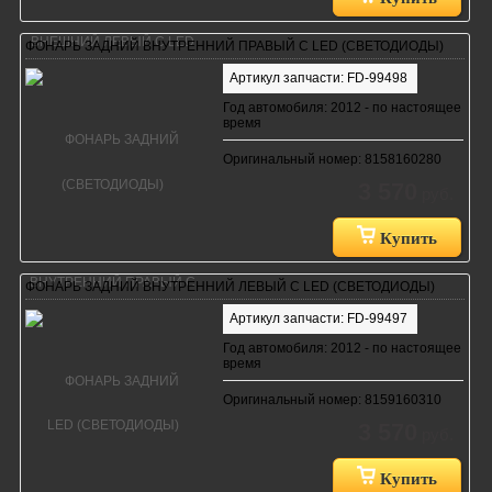
ФОНАРЬ ЗАДНИЙ ВНУТРЕННИЙ ПРАВЫЙ С LED (СВЕТОДИОДЫ)
Артикул запчасти: FD-99498
Год автомобиля: 2012 - по настоящее
время
Оригинальный номер: 8158160280
3 570
руб.
Купить
ФОНАРЬ ЗАДНИЙ ВНУТРЕННИЙ ЛЕВЫЙ С LED (СВЕТОДИОДЫ)
Артикул запчасти: FD-99497
Год автомобиля: 2012 - по настоящее
время
Оригинальный номер: 8159160310
3 570
руб.
Купить