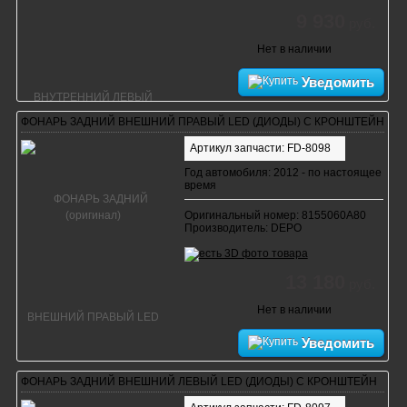
9 930
руб.
Нет в наличии
Уведомить
ФОНАРЬ ЗАДНИЙ ВНЕШНИЙ ПРАВЫЙ LED (ДИОДЫ) С КРОНШТЕЙН
Артикул запчасти: FD-8098
Год автомобиля: 2012 - по настоящее
время
Оригинальный номер: 8155060A80
Производитель: DEPO
13 180
руб.
Нет в наличии
Уведомить
ФОНАРЬ ЗАДНИЙ ВНЕШНИЙ ЛЕВЫЙ LED (ДИОДЫ) С КРОНШТЕЙН