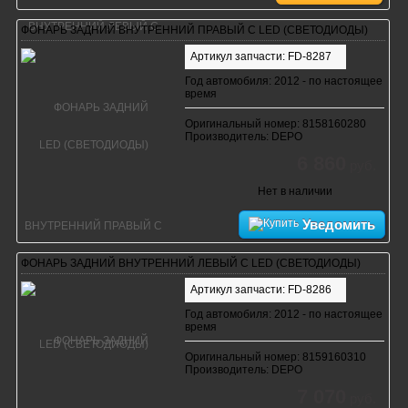
ФОНАРЬ ЗАДНИЙ ВНУТРЕННИЙ ПРАВЫЙ С LED (СВЕТОДИОДЫ)
Артикул запчасти: FD-8287
Год автомобиля: 2012 - по настоящее
время
Оригинальный номер: 8158160280
Производитель: DEPO
6 860
руб.
Нет в наличии
Уведомить
ФОНАРЬ ЗАДНИЙ ВНУТРЕННИЙ ЛЕВЫЙ С LED (СВЕТОДИОДЫ)
Артикул запчасти: FD-8286
Год автомобиля: 2012 - по настоящее
время
Оригинальный номер: 8159160310
Производитель: DEPO
7 070
руб.