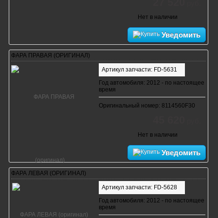
27 520
руб.
Нет в наличии
Уведомить
ФАРА ПРАВАЯ (ОРИГИНАЛ)
Артикул запчасти: FD-5631
Год автомобиля: 2012 - по настоящее
время
Оригинальный номер: 8114560F30
45 620
руб.
Нет в наличии
Уведомить
ФАРА ЛЕВАЯ (ОРИГИНАЛ)
Артикул запчасти: FD-5628
Год автомобиля: 2012 - по настоящее
время