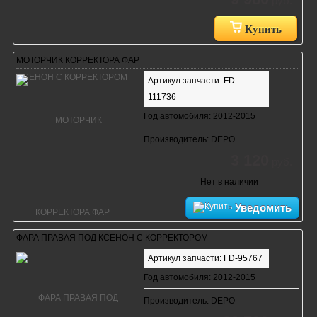
руб.
Купить
МОТОРЧИК КОРРЕКТОРА ФАР
Артикул запчасти: FD-
111736
Год автомобиля: 2012-2015
Производитель: DEPO
3 120
руб.
Нет в наличии
Уведомить
ФАРА ПРАВАЯ ПОД КСЕНОН С КОРРЕКТОРОМ
Артикул запчасти: FD-95767
Год автомобиля: 2012-2015
Производитель: DEPO