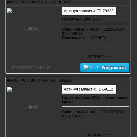
ФАРА ПРОТИВОТУМАННАЯ ЛЕВАЯ
Артикул запчасти: FD-79323
Год автомобиля: 2012 -
Оригинальный номер: 8122060120 /
8122060100
Производитель: SIGNEDA
960
руб.
Нет в наличии
Уведомить
ФАРА ПРОТИВОТУМАННАЯ ПРАВАЯ
Артикул запчасти: FD-59112
Год автомобиля: 2013 - по настоящее
время
Оригинальный номер: 8121060180,
8121060200
2 310
руб.
Нет в наличии