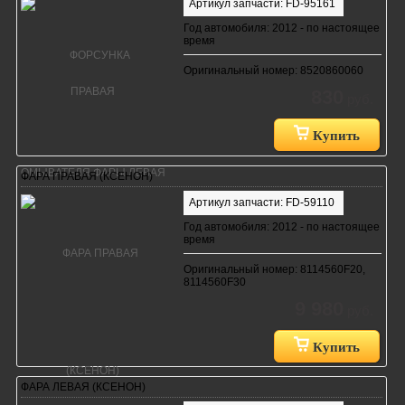
Артикул запчасти: FD-95161
Год автомобиля: 2012 - по настоящее
время
Оригинальный номер: 8520860060
830
руб.
Купить
ФАРА ПРАВАЯ (КСЕНОН)
Артикул запчасти: FD-59110
Год автомобиля: 2012 - по настоящее
время
Оригинальный номер: 8114560F20,
8114560F30
9 980
руб.
Купить
ФАРА ЛЕВАЯ (КСЕНОН)