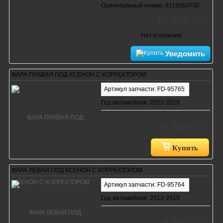
Оригинальный номер: 8118560F30
45 620
руб.
Нет в наличии
Уведомить
ФАРА ПРАВАЯ ПОД КСЕНОН С КОРРЕКТОРОМ
Артикул запчасти: FD-95765
Год автомобиля: 2012-2015
9 980
руб.
Купить
ФАРА ЛЕВАЯ ПОД КСЕНОН С КОРРЕКТОРОМ
Артикул запчасти: FD-95764
Год автомобиля: 2012-2015
9 980