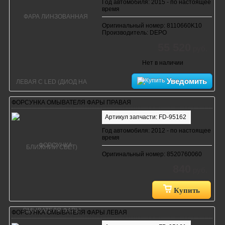
Год автомобиля: 2015 - по настоящее
время
Оригинальный номер: 8110660K10
Производитель: DEPO
55 520
руб.
Нет в наличии
Уведомить
ФОРСУНКА ОМЫВАТЕЛЯ ФАРЫ ПРАВАЯ
Артикул запчасти: FD-95162
Год автомобиля: 2012 - по настоящее
время
Оригинальный номер: 8520760060
840
руб.
Купить
ФОРСУНКА ОМЫВАТЕЛЯ ФАРЫ ЛЕВАЯ