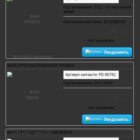
Год автомобиля: 2012 - по настоящее
время
Оригинальный номер: 8122060100
790
руб.
Нет в наличии
Уведомить
ФАРА ПРОТИВОТУМАННАЯ ПРАВАЯ
Артикул запчасти: FD-95761
Год автомобиля: 2012-2015
840
руб.
Нет в наличии
Уведомить
ФАРА ПРОТИВОТУМАННАЯ ЛЕВАЯ