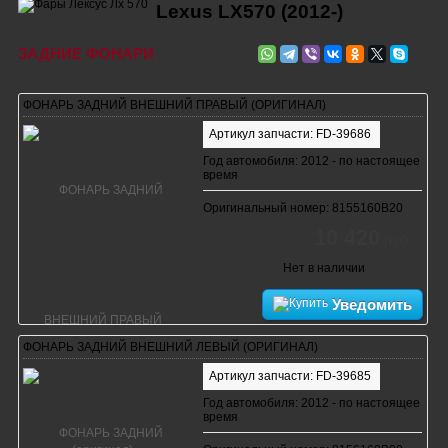
Lexus LX570 (2012-)
ЗАДНИЕ ФОНАРИ
ФОНАРЬ ЗАДНИЙ ВНЕШНИЙ ПРАВЫЙ (ОРИГИНАЛ)
Артикул запчасти: FD-39686
Год автомобиля: 2012 - по настоящее
время
Оригинальный номер: 8155160B20
10 420
руб.
Нет в наличии
Уведомить
ФОНАРЬ ЗАДНИЙ ВНЕШНИЙ ЛЕВЫЙ (ОРИГИНАЛ)
Артикул запчасти: FD-39685
Год автомобиля: 2012 - по настоящее
время