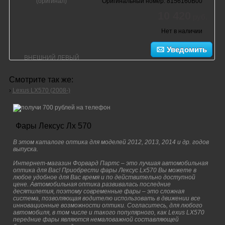
Оригинальный номер: 8156160B00
10 420
руб.
Нет в наличии
Уведомить
Смотрите так же:
›
Lexus LX570 (2008-)
Фары Лексус Лх 570
В этом каталоге оптика для моделей 2012, 2013, 2014 и др. годов
выпуска.
Интернет-магазин Форвард Партс – это лучшая автомобильная
оптика для Вас! Приобрести фары Лексус Lx570 Вы можете в
любое удобное для Вас время и по действительно доступной
цене. Автомобильная оптика развивалась последние
десятилетия, поэтому современные фары – это сложная
система, позволяющая водителю использовать в движении все
инновационные возможности оптики. Согласитесь, для любого
автомобиля, в том числе и такого популярного, как Lexus LX570
передние фары являются немаловажной составляющей