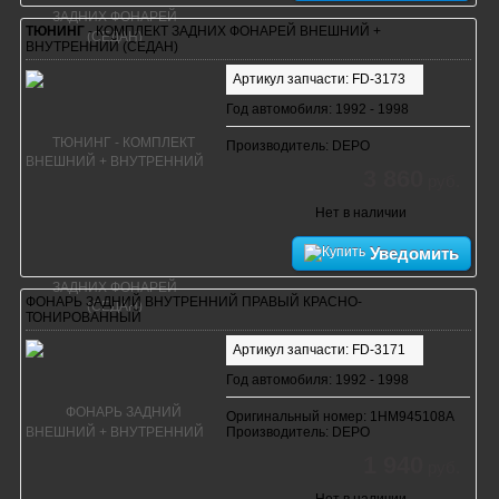
ТЮНИНГ
- КОМПЛЕКТ ЗАДНИХ ФОНАРЕЙ ВНЕШНИЙ +
ВНУТРЕННИЙ (СЕДАН)
Артикул запчасти: FD-3173
Год автомобиля: 1992 - 1998
Производитель: DEPO
3 860
руб.
Нет в наличии
Уведомить
ФОНАРЬ ЗАДНИЙ ВНУТРЕННИЙ ПРАВЫЙ КРАСНО-
ТОНИРОВАННЫЙ
Артикул запчасти: FD-3171
Год автомобиля: 1992 - 1998
Оригинальный номер: 1HM945108A
Производитель: DEPO
1 940
руб.
Нет в наличии