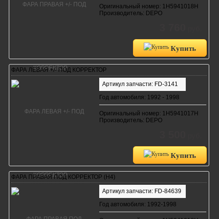
Оригинальный номер: 1H5941018H
Производитель: DEPO
3 760
руб.
Купить
ФАРА ЛЕВАЯ +/- ПОД КОРРЕКТОР
Артикул запчасти: FD-3141
Год автомобиля: 1992 - 1998
Оригинальный номер: 1H5941017H
Производитель: DEPO
3 500
руб.
Купить
ФАРА ПРАВАЯ ПОД КОРРЕКТОР (H4)
Артикул запчасти: FD-84639
Год автомобиля: 1992-1998