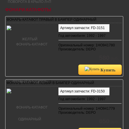
ФОНАРИ-КАТАФОТЫ
ФОНАРЬ-КАТАФОТ ПРАВЫЙ В БАМПЕР ОДИНАРНЫЙ
Артикул запчасти: FD-3151
Год автомобиля: 1992 - 1997
Оригинальный номер: 1HO941780
Производитель: DEPO
580
руб.
Купить
ФОНАРЬ-КАТАФОТ ЛЕВЫЙ В БАМПЕР ОДИНАРНЫЙ
Артикул запчасти: FD-3150
Год автомобиля: 1992 - 1997
Оригинальный номер: 1HO941779
Производитель: DEPO
650
руб.