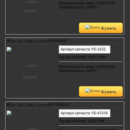
Оригинальный номер: 1H0941700
Производитель: DEPO
3 350
руб.
Купить
ФАРА ПРОТИВОТУМАННАЯ ЛЕВАЯ
Артикул запчасти: FD-3152
Год автомобиля: 1992 - 1997
Оригинальный номер: 1H0941699
Производитель: DEPO
4 170
руб.
Купить
ФАРА ПРОТИВОТУМАННАЯ ПРАВАЯ
Артикул запчасти: FD-47378
Год автомобиля: 1992-1998