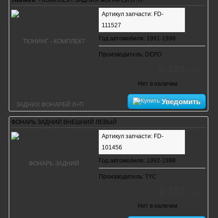
Артикул запчасти: FD-
111527
Год автомобиля: 1991-1998
Производитель: DEPO
5 320
руб.
Нет в наличии
Уведомить
ФОНАРЬ ЗАДНИЙ ВНЕШНИЙ ЛЕВЫЙ
Артикул запчасти: FD-
101456
Год автомобиля: 1992-1998
Производитель: TYC
2 120
руб.
Нет в наличии