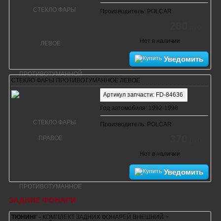
Производитель: POLCAR
280
руб.
Нет в наличии
Уведомить
СТЕКЛО ФАРЫ ПРОТИВОТУМАННОЕ ЛЕВОЕ
Артикул запчасти: FD-84636
Год автомобиля: 1992-1998
Производитель: POLCAR
370
руб.
Нет в наличии
Уведомить
ЗАДНИЕ ФОНАРИ
ТЮНИНГ
- КОМПЛЕКТ ЗАДНИХ ФОНАРЕЙ ВНЕШНИЙ +