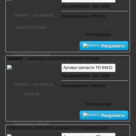
Год автомобиля: 1991-1999
Производитель: POLCAR
840
руб.
Нет в наличии
Уведомить
ТЮНИНГ
- УКАЗАТЕЛЬ ПОВОРОТА ЛЕВЫЙ ЧЁРНЫЙ
Артикул запчасти: FD-84632
Год автомобиля: 1991-1999
Производитель: POLCAR
700
руб.
Нет в наличии
Уведомить
ПОВТОРИТЕЛЬ ПОВОРОТА В КРЫЛО Л=П (КВАДРАТНЫЙ)