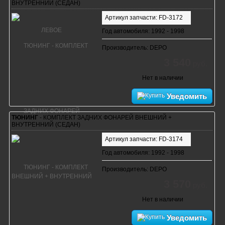
ВНУТРЕННИЙ (СЕДАН)
Артикул запчасти: FD-3172
Год автомобиля: 1992 - 1998
Производитель: DEPO
3 540
руб.
Нет в наличии
Уведомить
ТЮНИНГ
- КОМПЛЕКТ ЗАДНИХ ФОНАРЕЙ ВНЕШНИЙ +
ВНУТРЕННИЙ (СЕДАН)
Артикул запчасти: FD-3174
Год автомобиля: 1992 - 1998
Производитель: DEPO
3 570
руб.
Нет в наличии
Уведомить