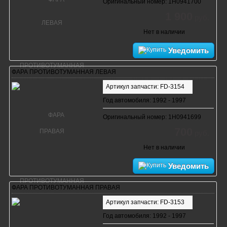
Оригинальный номер: 1H0941700
1 900
руб.
Нет в наличии
Уведомить
ФАРА ПРОТИВОТУМАННАЯ ЛЕВАЯ
Артикул запчасти: FD-3154
Год автомобиля: 1992 - 1997
Оригинальный номер: 1H0941699
700
руб.
Нет в наличии
Уведомить
ФАРА ПРОТИВОТУМАННАЯ ПРАВАЯ
Артикул запчасти: FD-3153
Год автомобиля: 1992 - 1997