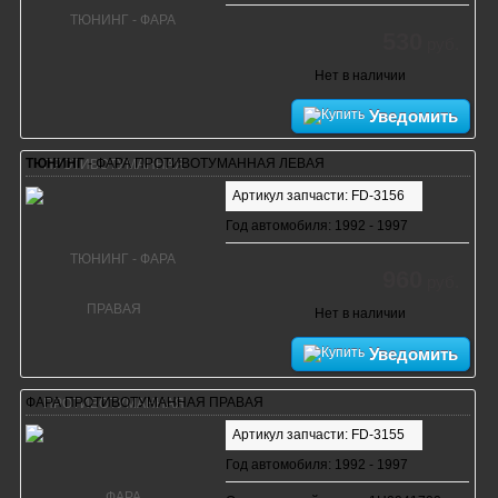
530
руб.
Нет в наличии
Уведомить
ТЮНИНГ
- ФАРА ПРОТИВОТУМАННАЯ ЛЕВАЯ
Артикул запчасти: FD-3156
Год автомобиля: 1992 - 1997
960
руб.
Нет в наличии
Уведомить
ФАРА ПРОТИВОТУМАННАЯ ПРАВАЯ
Артикул запчасти: FD-3155
Год автомобиля: 1992 - 1997