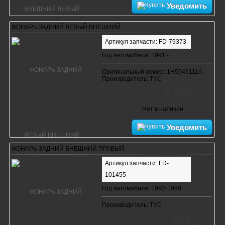
Уведомить
ФОНАРЬ ЗАДНИЙ ЛЕВЫЙ ВНЕШНИЙ
Артикул запчасти: FD-79373
Год автомобиля: 1991 -
Оригинальный номер: 1H5945111A
Производитель: TYC
2 770
руб.
Нет в наличии
Уведомить
ФОНАРЬ ЗАДНИЙ ВНЕШНИЙ ПРАВЫЙ
Артикул запчасти: FD-
101455
Год автомобиля: 1992-1998
Производитель: TYC
990
руб.