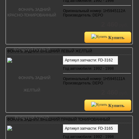
Год автомобиля: 1992 - 1998
Оригинальный номер: 1H5945112A
Производитель: DEPO
2 460
руб.
Купить
ФОНАРЬ ЗАДНИЙ ВНЕШНИЙ ЛЕВЫЙ ЖЕЛТЫЙ
Артикул запчасти: FD-3162
Год автомобиля: 1992 - 1998
Оригинальный номер: 1H5945111A
Производитель: DEPO
2 460
руб.
Купить
ФОНАРЬ ЗАДНИЙ ВНЕШНИЙ ПРАВЫЙ ТОНИРОВАННЫЙ
Артикул запчасти: FD-3165
Год автомобиля: 1992 - 1998