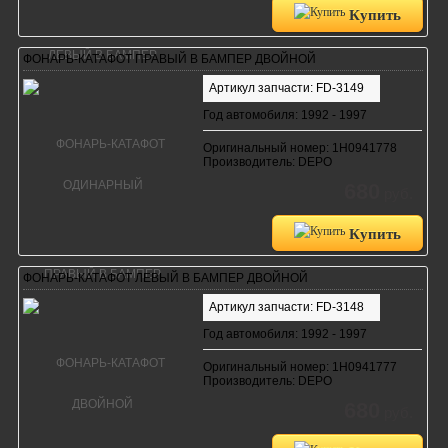
Купить
ФОНАРЬ-КАТАФОТ ПРАВЫЙ В БАМПЕР ДВОЙНОЙ
Артикул запчасти: FD-3149
Год автомобиля: 1992 - 1997
Оригинальный номер: 1H0941778
Производитель: DEPO
680
руб.
Купить
ФОНАРЬ-КАТАФОТ ЛЕВЫЙ В БАМПЕР ДВОЙНОЙ
Артикул запчасти: FD-3148
Год автомобиля: 1992 - 1997
Оригинальный номер: 1H0941777
Производитель: DEPO
680
руб.