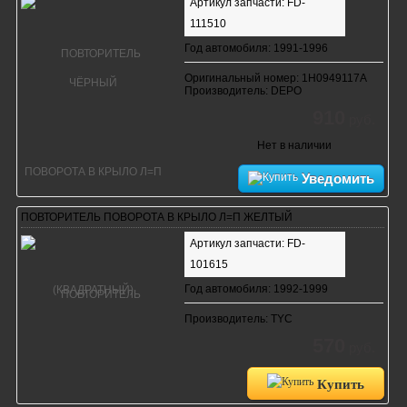
Артикул запчасти: FD-
111510
Год автомобиля: 1991-1996
Оригинальный номер: 1H0949117A
Производитель: DEPO
910
руб.
Нет в наличии
Уведомить
ПОВТОРИТЕЛЬ ПОВОРОТА В КРЫЛО Л=П ЖЕЛТЫЙ
Артикул запчасти: FD-
101615
Год автомобиля: 1992-1999
Производитель: TYC
570
руб.
Купить