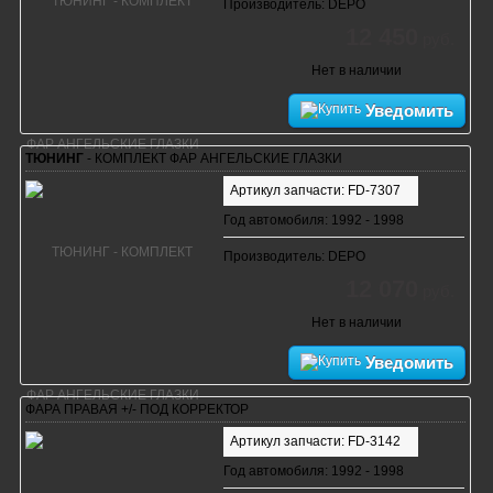
Производитель: DEPO
12 450
руб.
Нет в наличии
Уведомить
ТЮНИНГ
- КОМПЛЕКТ ФАР АНГЕЛЬСКИЕ ГЛАЗКИ
Артикул запчасти: FD-7307
Год автомобиля: 1992 - 1998
Производитель: DEPO
12 070
руб.
Нет в наличии
Уведомить
ФАРА ПРАВАЯ +/- ПОД КОРРЕКТОР
Артикул запчасти: FD-3142
Год автомобиля: 1992 - 1998