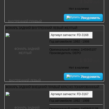
3 520
руб.
Нет в наличии
Уведомить
ФОНАРЬ ЗАДНИЙ ВНУТРЕННИЙ ЛЕВЫЙ ЖЕЛТЫЙ
Артикул запчасти: FD-3168
Год автомобиля: 1992 - 1998
Оригинальный номер: 1H5945107
Производитель: DEPO
1 930
руб.
Нет в наличии
Уведомить
ФОНАРЬ ЗАДНИЙ ВНЕШНИЙ ПРАВЫЙ КРАСНО-ТОНИРОВАННЫЙ
Артикул запчасти: FD-3167
Год автомобиля: 1992 - 1998
Оригинальный номер: 1H5945112B