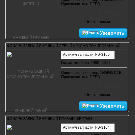
Производитель: DEPO
3 770
руб.
Нет в наличии
Уведомить
ФОНАРЬ ЗАДНИЙ ВНЕШНИЙ ЛЕВЫЙ КРАСНО-ТОНИРОВАННЫЙ
Артикул запчасти: FD-3166
Год автомобиля: 1992 - 1998
Оригинальный номер: 1H5945111B
Производитель: DEPO
3 350
руб.
Нет в наличии
Уведомить
ФОНАРЬ ЗАДНИЙ ВНЕШНИЙ ПРАВЫЙ ЖЕЛТЫЙ
Артикул запчасти: FD-3164