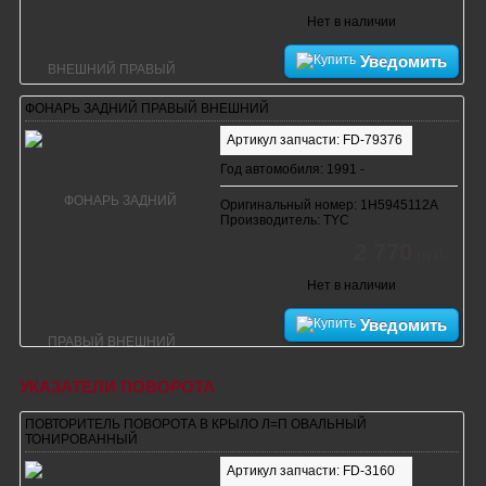
Нет в наличии
Уведомить
ФОНАРЬ ЗАДНИЙ ПРАВЫЙ ВНЕШНИЙ
Артикул запчасти: FD-79376
Год автомобиля: 1991 -
Оригинальный номер: 1H5945112A
Производитель: TYC
2 770
руб.
Нет в наличии
Уведомить
УКАЗАТЕЛИ ПОВОРОТА
ПОВТОРИТЕЛЬ ПОВОРОТА В КРЫЛО Л=П ОВАЛЬНЫЙ
ТОНИРОВАННЫЙ
Артикул запчасти: FD-3160