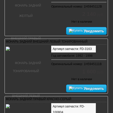
Оригинальный номер: 1H5945112B
2 140
руб.
Нет в наличии
Уведомить
ФОНАРЬ ЗАДНИЙ ВНЕШНИЙ ЛЕВЫЙ ТОНИРОВАННЫЙ
Артикул запчасти: FD-3163
Год автомобиля: 1992 - 1998
Оригинальный номер: 1H5945111B
1 600
руб.
Нет в наличии
Уведомить
ФОНАРЬ ЗАДНИЙ ПРАВЫЙ КРАСНО-СЕРЫЙ
Артикул запчасти: FD-
100804