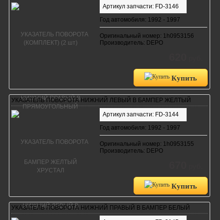
Артикул запчасти: FD-3146
Год автомобиля: 1992 - 1997
Оригинальный номер: 1h0953156
Производитель: DEPO
620
руб.
Купить
УКАЗАТЕЛЬ ПОВОРОТА НИЖНИЙ ЛЕВЫЙ В БАМПЕР ЖЕЛТЫЙ
Артикул запчасти: FD-3144
Год автомобиля: 1992 - 1997
Оригинальный номер: 1h0953155
Производитель: DEPO
670
руб.
Купить
УКАЗАТЕЛЬ ПОВОРОТА НИЖНИЙ ПРАВЫЙ В БАМПЕР БЕЛЫЙ