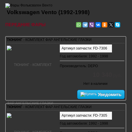
Volkswagen Vento (1992-1998)
ПЕРЕДНИЕ ФАРЫ
ТЮНИНГ
- КОМПЛЕКТ ФАР АНГЕЛЬСКИЕ ГЛАЗКИ
Артикул запчасти: FD-7306
Год автомобиля: 1992 - 1998
Производитель: DEPO
10 340
руб.
Нет в наличии
Уведомить
ТЮНИНГ
- КОМПЛЕКТ ФАР АНГЕЛЬСКИЕ ГЛАЗКИ
Артикул запчасти: FD-7305
Год автомобиля: 1992 - 1998