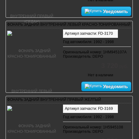
Уведомить
ФОНАРЬ ЗАДНИЙ ВНУТРЕННИЙ ЛЕВЫЙ КРАСНО-ТОНИРОВАННЫЙ
Артикул запчасти: FD-3170
Год автомобиля: 1992 - 1998
Оригинальный номер: 1HM945107A
Производитель: DEPO
3 720
руб.
Нет в наличии
Уведомить
ФОНАРЬ ЗАДНИЙ ВНУТРЕННИЙ ПРАВЫЙ ЖЕЛТЫЙ
Артикул запчасти: FD-3169
Год автомобиля: 1992 - 1998
Оригинальный номер: 1H5945108
Производитель: DEPO