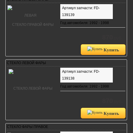
Артикул запчасти: FD-
139139
Год автомобиля: 1992 - 1998
870
руб.
Купить
СТЕКЛО ЛЕВОЙ ФАРЫ
Артикул запчасти: FD-
139138
Год автомобиля: 1992 - 1998
870
руб.
Купить
СТЕКЛО ФАРЫ ПРАВОЕ