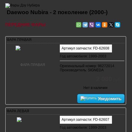
Daewoo Nubira - 2 поколение (2000-)
ПЕРЕДНИЕ ФАРЫ
ФАРА ПРАВАЯ
Артикул запчасти: FD-62608
Год автомобиля: 1999-2003
Оригинальный номер: 96272014
Производитель: SIGNEDA
2 080
руб.
Нет в наличии
Уведомить
ФАРА ЛЕВАЯ
Артикул запчасти: FD-62607
Год автомобиля: 1999-2003