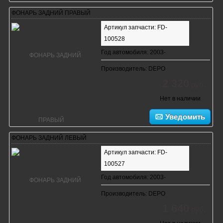
ФОНАРЬ ЗАДНИЙ ПРАВЫЙ
Артикул запчасти: FD-
100528
Год автомобиля: 2003-
Производитель: DEPO
2 320
руб.
Нет в наличии
Уведомить
ФОНАРЬ ЗАДНИЙ ЛЕВЫЙ
Артикул запчасти: FD-
100527
Год автомобиля: 2003-
Производитель: DEPO
1 640
руб.