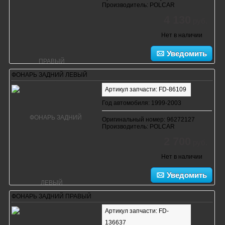
Производитель: POLCAR
4 130
руб.
Нет в наличии
Уведомить
ФОНАРЬ ЗАДНИЙ ЛЕВЫЙ
Артикул запчасти: FD-86109
Год автомобиля: 1999-2003
Оригинальный номер: 96272127
Производитель: POLCAR
2 700
руб.
Нет в наличии
Уведомить
ФОНАРЬ ЗАДНИЙ ПРАВЫЙ
Артикул запчасти: FD-
136637