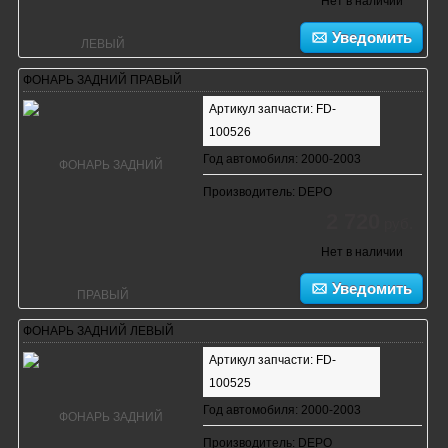
Нет в наличии
Уведомить
ФОНАРЬ ЗАДНИЙ ПРАВЫЙ
Артикул запчасти: FD-
100526
Год автомобиля: 2000-2003
Производитель: DEPO
2 720
руб.
Нет в наличии
Уведомить
ФОНАРЬ ЗАДНИЙ ЛЕВЫЙ
Артикул запчасти: FD-
100525
Год автомобиля: 2000-2003
Производитель: DEPO