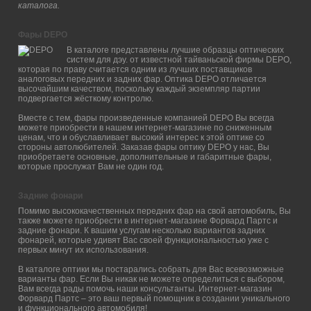
каталога.
Фары DEPO
В каталоге представлены лучшие образцы оптических
систем для дэу. от известной тайваньской фирмы DEPO,
которая по праву считается одним из лучших поставщиков
аналоговых передних и задних фар. Оптика DEPO отличается
высочайшим качеством, поскольку каждый экземпляр партии
подвергается жёсткому контролю.
Вместе с тем, фары произведенные компанией DEPO Вы всегда
можете приобрести в нашем интернет-магазине по сниженным
ценам, что и обуславливает высокий интерес к этой оптике со
стороны автолюбителей. Заказав фары оптику DEPO у нас, Вы
приобретаете основные, дополнительные и габаритные фары,
которые прослужат Вам не один год.
Задние фонари
Помимо высококачественных передних фар на свой автомобиль, Вы
также можете приобрести в интернет-магазине Форвард Партс и
задние фонари. К вашим услугам несколько вариантов задних
фонарей, которые удивят Вас своей функциональностью уже с
первых минут их использования.
В каталоге оптики мы постарались собрать для Вас всевозможные
варианты фар. Если Вы никак не можете определиться с выбором,
Вам всегда рады помочь наши консультанты. Интернет-магазин
Форвард Партс – это ваш первый помощник в создании уникального
и функционального автомобиля!