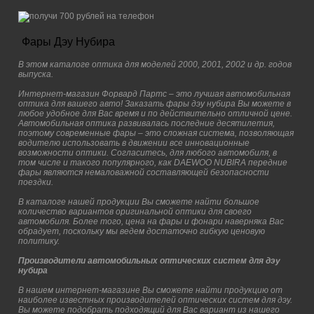
Фары Дэу Нубира
В этом каталоге оптика для моделей 2000, 2001, 2002 и др. годов
выпуска.
Интернет-магазин Форвард Партс – это лучшая автомобильная
оптика для вашего авто! Заказать фары дэу нубира Вы можете в
любое удобное для Вас время и по действительно отличной цене.
Автомобильная оптика развивалась последние десятилетия,
поэтому современные фары – это сложная система, позволяющая
водителю использовать в движении все инновационные
возможности оптики. Согласитесь, для любого автомобиля, в
том числе и такого популярного, как DAEWOO NUBIRA передние
фары являются немаловажной составляющей безопасности
поездки.
В каталоге нашей продукции Вы сможете найти большое
количество вариантов оригинальной оптики для своего
автомобиля. Более того, цена на фары и фонари наверняка Вас
обрадует, поскольку мы ведем достаточно гибкую ценовую
политику.
Производители автомобильных оптических систем для дэу
нубира
В нашем интернет-магазине Вы сможете найти продукцию от
наиболее известных производителей оптических систем для дэу.
Вы можете подобрать подходящий для Вас вариант из нашего