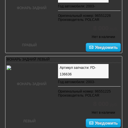
Год автомобиля: 2003-
Оригинальный номер: 96551226
Производитель: POLCAR
8 000
руб.
Нет в наличии
Уведомить
ФОНАРЬ ЗАДНИЙ ЛЕВЫЙ
Артикул запчасти: FD-
136636
Год автомобиля: 2003-
Оригинальный номер: 96551225
Производитель: POLCAR
8 000
руб.
Нет в наличии
Уведомить