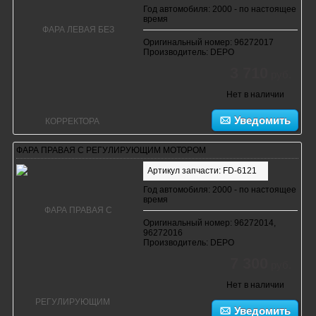
Год автомобиля: 2000 - по настоящее
время
Оригинальный номер: 96272017
Производитель: DEPO
3 710
руб.
Нет в наличии
Уведомить
ФАРА ПРАВАЯ С РЕГУЛИРУЮЩИМ МОТОРОМ
Артикул запчасти: FD-6121
Год автомобиля: 2000 - по настоящее
время
Оригинальный номер: 96272014,
96272016
Производитель: DEPO
7 300
руб.
Нет в наличии
Уведомить