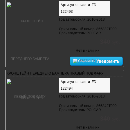
Артикул запчасти: FD-
122493
Год автомобиля: 2010-2013
Оригинальный номер: 865832T000
Производитель: POLCAR
340
руб.
Нет в наличии
Уведомить
КРОНШТЕЙН ПЕРЕДНЕГО БАМПЕРА ПРАВЫЙ ПОД ФАРУ
Артикул запчасти: FD-
122494
Год автомобиля: 2010-2013
Оригинальный номер: 865842T000
Производитель: POLCAR
340
руб.
Нет в наличии