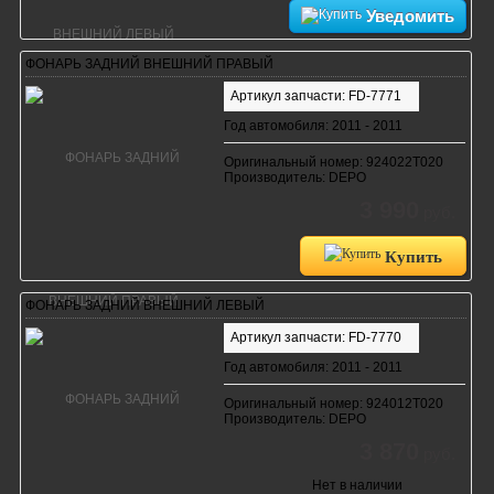
Уведомить
ФОНАРЬ ЗАДНИЙ ВНЕШНИЙ ПРАВЫЙ
Артикул запчасти: FD-7771
Год автомобиля: 2011 - 2011
Оригинальный номер: 924022T020
Производитель: DEPO
3 990
руб.
Купить
ФОНАРЬ ЗАДНИЙ ВНЕШНИЙ ЛЕВЫЙ
Артикул запчасти: FD-7770
Год автомобиля: 2011 - 2011
Оригинальный номер: 924012T020
Производитель: DEPO
3 870
руб.
Нет в наличии