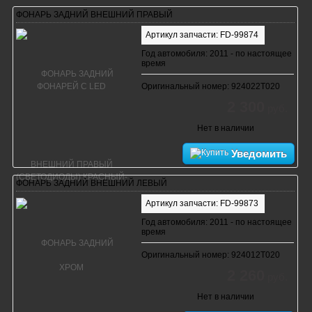
ФОНАРЬ ЗАДНИЙ ВНЕШНИЙ ПРАВЫЙ
Артикул запчасти: FD-99874
Год автомобиля: 2011 - по настоящее
время
Оригинальный номер: 924022T020
2 300
руб.
Нет в наличии
Уведомить
ФОНАРЬ ЗАДНИЙ ВНЕШНИЙ ЛЕВЫЙ
Артикул запчасти: FD-99873
Год автомобиля: 2011 - по настоящее
время
Оригинальный номер: 924012T020
2 260
руб.
Нет в наличии