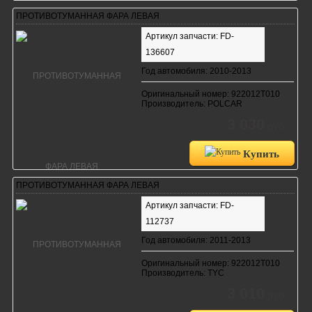
ПРОТИВОТУМАННАЯ ФАРА ЛЕВАЯ
Артикул запчасти: FD-
136607
Год автомобиля: 2010-2013
Оригинальный номер: 922012T010
Производитель: POLCAR
3 030
руб.
Купить
ПРОТИВОТУМАННАЯ ФАРА ЛЕВАЯ
Артикул запчасти: FD-
112737
Год автомобиля: 2011-2013
Оригинальный номер: 922012T010
Производитель: TYC
3 010
руб.