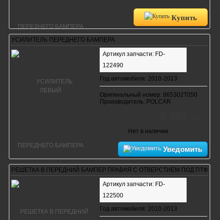
Купить
УСИЛИТЕЛЬ ПЕРЕДНЕГО БАМПЕРА
Артикул запчасти: FD-
122490
Год автомобиля: 2010-2013
Оригинальный номер: 865302T050
Производитель: POLCAR
5 380
руб.
Нет в наличии
Уведомить
РЕШЕТКА В ПЕРЕДНИЙ БАМПЕР ПРАВАЯ С ОТВЕРСТИЕМ ПОД ПТФ
Артикул запчасти: FD-
122500
Год автомобиля: 2010-2013