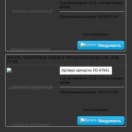
Год автомобиля: 2011 - по настоящее
время
Оригинальный номер: 922082T100
6 130
руб.
Нет в наличии
Уведомить
ФОНАРЬ ГАБАРИТНЫЙ ЛЕВЫЙ В ПЕРЕДНИЙ БАМПЕР DRL (ХОД.
ОГНИ)
Артикул запчасти: FD-47941
Год автомобиля: 2011 - по настоящее
время
Оригинальный номер: 922072T100
7 010
руб.
Нет в наличии
Уведомить