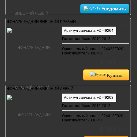
Уведомить
ФОНАРЬ ЗАДНИЙ ВНЕШНИЙ ПРАВЫЙ
Артикул запчасти: FD-49264
Год автомобиля: 2010-2013
Оригинальный номер: 924022Е020
Производитель: DEPO
4 580
руб.
Купить
ФОНАРЬ ЗАДНИЙ ВНЕШНИЙ ЛЕВЫЙ
Артикул запчасти: FD-49263
Год автомобиля: 2010-2013
Оригинальный номер: 924012Е020
Производитель: DEPO
6 180
руб.