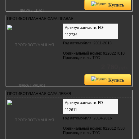
Купить
ПРОТИВОТУМАННАЯ ФАРА ПРАВАЯ
Артикул запчасти: FD-
112736
Год автомобиля: 2011-2013
Оригинальный номер: 922022T010
Производитель: TYC
2 760
руб.
Купить
ПРОТИВОТУМАННАЯ ФАРА ЛЕВАЯ
Артикул запчасти: FD-
112611
Год автомобиля: 2014-2016
Оригинальный номер: 922012T550
Производитель: TYC