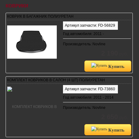
КОВРИКИ
КОВРИК В БАГАЖНИК ПОЛИУРЕТАН
Артикул запчасти: FD-56829
Год автомобиля: 2011 -
Производитель: Novline
2 190
руб.
Купить
КОМПЛЕКТ КОВРИКОВ В САЛОН (4 ШТ) ПОЛИУРЕТАН
Артикул запчасти: FD-73860
Год автомобиля: 2011 - 2014
Производитель: Novline
2 650
руб.
Купить