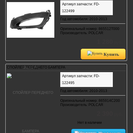
Артикул запчасти: FD-
122499
Год автомобиля: 2010-2013
Оригинальный номер: 865512T000
Производитель: POLCAR
1 280
руб.
Купить
СПОЙЛЕР ПЕРЕДНЕГО БАМПЕРА
Артикул запчасти: FD-
122495
Год автомобиля: 2010-2013
Оригинальный номер: 865914C200
Производитель: POLCAR
2 390
руб.
Нет в наличии