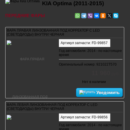
KIA Optima (2011-2015)
ПЕРЕДНИЕ ФАРЫ
ФАРА ПРАВАЯ ЛИНЗОВАННАЯ ПОД КОРРЕКТОР С LED
(СВЕТОДИОДЫ) ВНУТРИ ЧЕРНАЯ
Артикул запчасти: FD-99857
Год автомобиля: 2014 - по настоящее
время
Оригинальный номер: 921022T570
11 960
руб.
Нет в наличии
Уведомить
ФАРА ЛЕВАЯ ЛИНЗОВАННАЯ ПОД КОРРЕКТОР С LED
(СВЕТОДИОДЫ) ВНУТРИ ЧЕРНАЯ
Артикул запчасти: FD-99856
Год автомобиля: 2014 - по настоящее
время