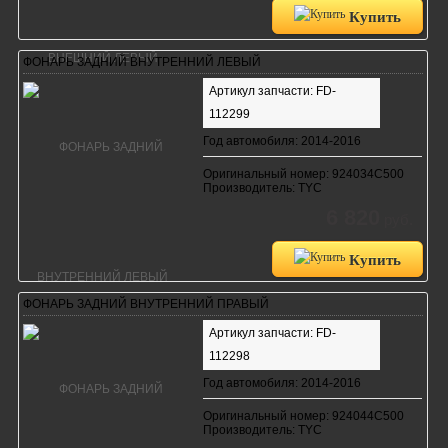
Купить
ФОНАРЬ ЗАДНИЙ ВНУТРЕННИЙ ЛЕВЫЙ
Артикул запчасти: FD-
112299
Год автомобиля: 2014-2016
Оригинальный номер: 924034C500
Производитель: TYC
6 820
руб.
Купить
ФОНАРЬ ЗАДНИЙ ВНУТРЕННИЙ ПРАВЫЙ
Артикул запчасти: FD-
112298
Год автомобиля: 2014-2016
Оригинальный номер: 924044C500
Производитель: TYC