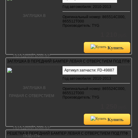
Год автомобиля: 2010-2013
Оригинальный номер: 865514C000,
865512T000
Производитель: TYG
1 210
руб.
Купить
ЗАГЛУШКА В ПЕРЕДНИЙ БАМПЕР ЛЕВАЯ С ОТВЕРСТИЕМ ПОД ПТФ
Артикул запчасти: FD-49887
Год автомобиля: 2010-2013
Оригинальный номер: 865524C000,
865512T000
Производитель: TYG
1 250
руб.
Купить
РЕШЕТКА В ПЕРЕДНИЙ БАМПЕР ЛЕВАЯ С ОТВЕРСТИЕМ ПОД ПТФ