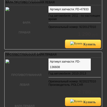
ФАРА ПРОТИВОТУМАННАЯ ЛЕВАЯ
Артикул запчасти: FD-47933
Год автомобиля: 2011 - по настоящее
время
Оригинальный номер: 922012T010
1 290
руб.
Купить
ПРОТИВОТУМАННАЯ ФАРА ПРАВАЯ
Артикул запчасти: FD-
136608
Год автомобиля: 2010-2013
Оригинальный номер: 922022T010
Производитель: POLCAR
2 780
руб.
Купить