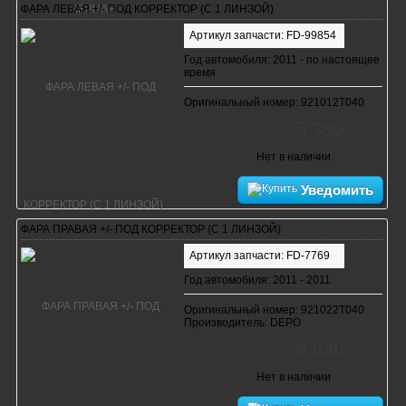
ФАРА ЛЕВАЯ +/- ПОД КОРРЕКТОР (С 1 ЛИНЗОЙ)
Артикул запчасти: FD-99854
Год автомобиля: 2011 - по настоящее
время
Оригинальный номер: 921012T040
5 380
руб.
Нет в наличии
Уведомить
ФАРА ПРАВАЯ +/- ПОД КОРРЕКТОР {С 1 ЛИНЗОЙ}
Артикул запчасти: FD-7769
Год автомобиля: 2011 - 2011
Оригинальный номер: 921022T040
Производитель: DEPO
9 040
руб.
Нет в наличии