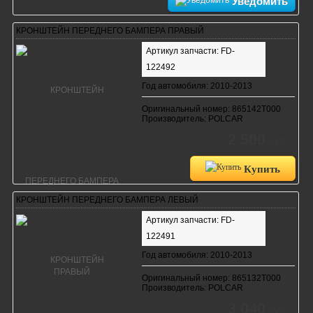
Уведомить
КРОНШТЕЙН ПЕРЕДНЕГО БАМПЕРА ПРАВЫЙ
Артикул запчасти: FD-
122492
Год автомобиля: 2010-2013
Оригинальный номер: 865142T000
Производитель: POLCAR
2 500
руб.
Купить
КРОНШТЕЙН ПЕРЕДНЕГО БАМПЕРА ЛЕВЫЙ
Артикул запчасти: FD-
122491
Год автомобиля: 2010-2013
Оригинальный номер: 865132T000
Производитель: POLCAR
3 040
руб.