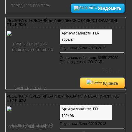
Уведомить
РЕШЕТКА В ПЕРЕДНИЙ БАМПЕР ЛЕВАЯ С ОТВЕРСТИЯМИ ПОД
ПТФ И ДХО
Артикул запчасти: FD-
122497
Год автомобиля: 2010-2013
Оригинальный номер: 865512T020
Производитель: POLCAR
760
руб.
Купить
РЕШЕТКА В ПЕРЕДНИЙ БАМПЕР ПРАВАЯ С ОТВЕРСТИЯМИ ПОД
ПТФ И ДХО
Артикул запчасти: FD-
122498
Год автомобиля: 2010-2013