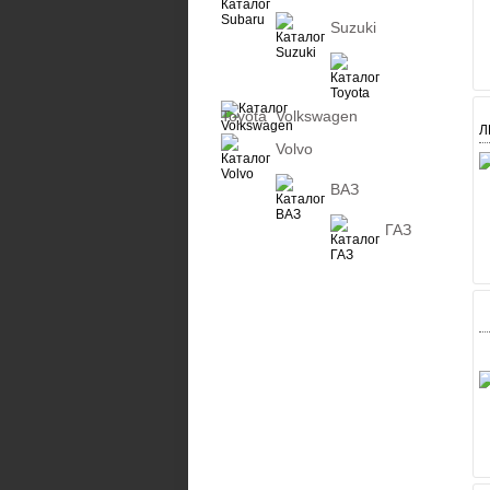
Suzuki
Toyota
Volkswagen
Л
Volvo
ВАЗ
ГАЗ