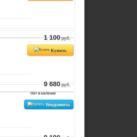
1 100
руб.
Купить
9 680
руб.
Нет в наличии
Уведомить