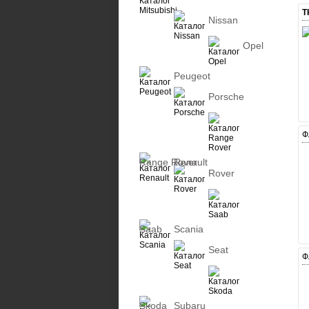
Т
Nissan
Opel
Peugeot
Porsche
Ф
Range Rover
Renault
Rover
Saab
Scania
Seat
Ф
Skoda
Subaru