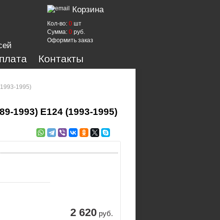
Корзина
Кол-во:
0
шт
Сумма:
0
руб.
Оформить заказ
сей
оплата
Контакты
(1993-1995)
89-1993) E124 (1993-1995)
2 620
руб.