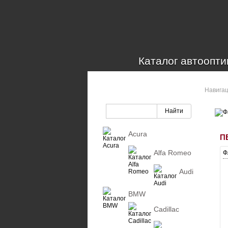
Каталог автоопти
Навига
КАТАЛОГ ОПТИКИ
Acura
П
Alfa Romeo
Ф
Audi
BMW
Cadillac