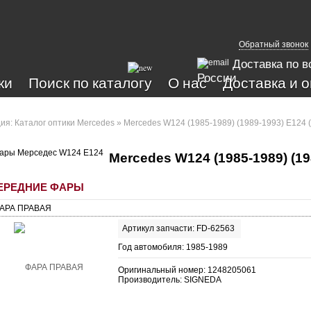
Обратный звонок
Доставка по в
России
ки
Поиск по каталогу
О нас
Доставка и 
ция:
Каталог оптики Mercedes
» Mercedes W124 (1985-1989) (1989-1993) E124 
Mercedes W124 (1985-1989) (19
ЕРЕДНИЕ ФАРЫ
АРА ПРАВАЯ
Артикул запчасти: FD-62563
Год автомобиля: 1985-1989
Оригинальный номер: 1248205061
Производитель: SIGNEDA