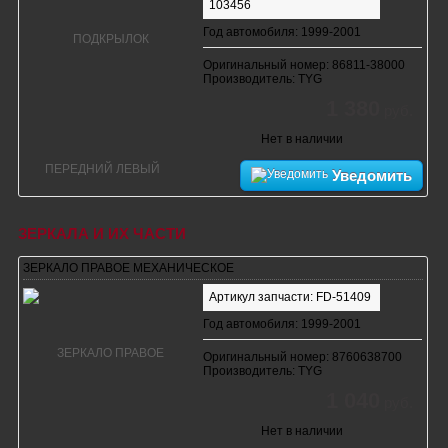
103456
Год автомобиля: 1999-2001
Оригинальный номер: 86811-38000
Производитель: TYG
1 380
руб.
Нет в наличии
Уведомить
ЗЕРКАЛА И ИХ ЧАСТИ
ЗЕРКАЛО ПРАВОЕ МЕХАНИЧЕСКОЕ
Артикул запчасти: FD-51409
Год автомобиля: 1999-2001
Оригинальный номер: 8760638700
Производитель: TYG
1 040
руб.
Нет в наличии