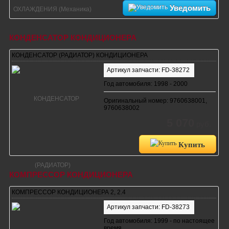
Уведомить
КОНДЕНСАТОР КОНДИЦИОНЕРА
КОНДЕНСАТОР (РАДИАТОР) КОНДИЦИОНЕРА
Артикул запчасти: FD-38272
Год автомобиля: 1998 - 2000
Оригинальный номер: 9760638001,
9760638002
5 070
руб.
Купить
КОМПРЕССОР КОНДИЦИОНЕРА
КОМПРЕССОР КОНДИЦИОНЕРА 2, 2.4
Артикул запчасти: FD-38273
Год автомобиля: 1999 - по настоящее
время