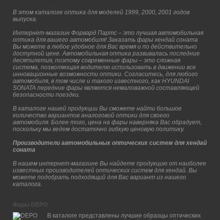
В этом каталоге оптика для моделей 1999, 2000, 2001 годов
выпуска.
Интернет-магазин Форвард Партс – это лучшая автомобильная
оптика для вашего автомобиля! Заказать фары хендай соната
Вы можете в любое удобное для Вас время и по действительно
доступной цене. Автомобильная оптика развивалась последние
десятилетия, поэтому современные фары – это сложная
система, позволяющая водителю использовать в движении все
инновационные возможности оптики. Согласитесь, для любого
автомобиля, в том числе и такого известного, как HYUNDAI
SONATA передние фары являются немаловажной составляющей
безопасности поездки.
В каталоге нашей продукции Вы сможете найти большое
количество вариантов аналоговой оптики для своего
автомобиля. Более того, цена на фары наверняка Вас обрадует,
поскольку мы ведем достаточно гибкую ценовую политику.
Производители автомобильных оптических систем для хендай
соната
В нашем интернет-магазине Вы найдете продукцию от наиболее
известных производителей оптических систем для хендай. Вы
можете подобрать подходящий для Вас вариант из нашего
каталога.
Фары DEPO
В каталоге представлены лучшие образцы оптических