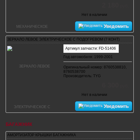
2 180
руб.
Нет в наличии
Уведомить
ЗЕРКАЛО ЛЕВОЕ ЭЛЕКТРИЧЕСКОЕ С ПОДОГРЕВОМ (7 КОНТ)
Артикул запчасти: FD-51406
Год автомобиля: 1999-2001
Оригинальный номер: 8760538810,
8760538700
Производитель: TYG
6 300
руб.
Нет в наличии
Уведомить
БАГАЖНИК
АМОРТИЗАТОР КРЫШКИ БАГАЖНИКА