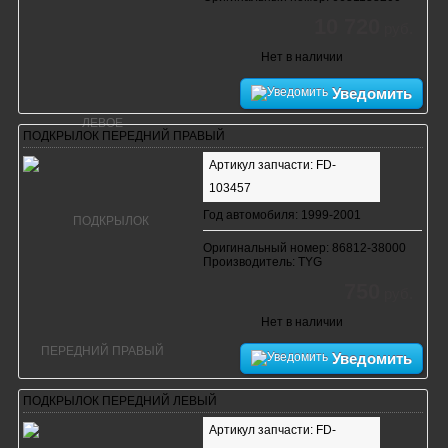
10 720
руб.
Нет в наличии
Уведомить
ПОДКРЫЛОК ПЕРЕДНИЙ ПРАВЫЙ
Артикул запчасти: FD-
103457
Год автомобиля: 1999-2001
Оригинальный номер: 86812-38000
Производитель: TYG
750
руб.
Нет в наличии
Уведомить
ПОДКРЫЛОК ПЕРЕДНИЙ ЛЕВЫЙ
Артикул запчасти: FD-