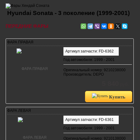
Hyundai Sonata - 3 поколение (1999-2001)
ПЕРЕДНИЕ ФАРЫ
ФАРА ПРАВАЯ
Артикул запчасти: FD-6362
Год автомобиля: 1999 - 2001
Оригинальный номер: 9210238000
Производитель: DEPO
5 840
руб.
Купить
ФАРА ЛЕВАЯ
Артикул запчасти: FD-6361
Год автомобиля: 1999 - 2001
Оригинальный номер: 9210138000