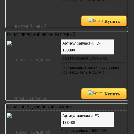
3 430
руб.
Купить
РЫЧАГ ПЕРЕДНИЙ ВЕРХНИЙ ПРАВЫЙ
Артикул запчасти: FD-
133099
Год автомобиля: 1999-2001
Оригинальный номер: 5442038000
Производитель: POLCAR
3 430
руб.
Купить
РЫЧАГ ПЕРЕДНИЙ ЛЕВЫЙ НИЖНИЙ
Артикул запчасти: FD-
133480
Год автомобиля: 1999-2001