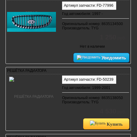
Артикул запчасти: FD-77996
Год автомобиля: 1997 -
Оригинальный номер: 8635134500
Производитель: TYG
1 250
руб.
Нет в наличии
Уведомить
РЕШЁТКА РАДИАТОРА
Артикул запчасти: FD-50239
Год автомобиля: 1999-2001
Оригинальный номер: 8635138050
Производитель: TYG
4 530
руб.
Купить