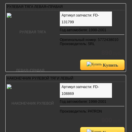
РУЛЕВАЯ ТЯГА ЛЕВАЯ=ПРАВАЯ
Артикул запчасти: FD-
131799
Год автомобиля: 1998-2001
Оригинальный номер: 5772438010
Производитель: SRL
890
руб.
Купить
НАКОНЕЧНИК РУЛЕВОЙ ТЯГИ ЛЕВЫЙ
Артикул запчасти: FD-
108869
Год автомобиля: 1998-2001
Производитель: PATRON
900
руб.