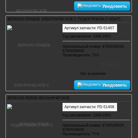
Уведомить
ЗЕРКАЛО ПРАВОЕ ЭЛЕКТРИЧЕСКОЕ С ПОДОГРЕВОМ (7 КОНТ)
Артикул запчасти: FD-51407
Год автомобиля: 1999-2001
Оригинальный номер: 8760638500,
8760638400
Производитель: TYG
1 410
руб.
Нет в наличии
Уведомить
ЗЕРКАЛО ЛЕВОЕ МЕХАНИЧЕСКОЕ
Артикул запчасти: FD-51408
Год автомобиля: 1999-2001
Оригинальный номер: 8760538500,
8760538600
Производитель: TYG