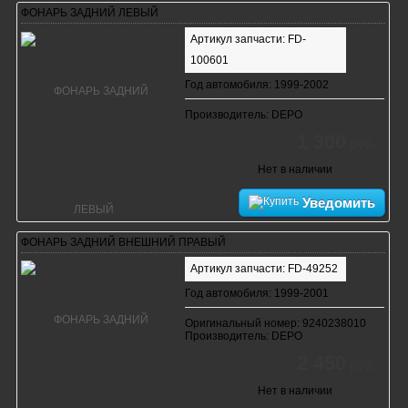
ФОНАРЬ ЗАДНИЙ ЛЕВЫЙ
Артикул запчасти: FD-
100601
Год автомобиля: 1999-2002
Производитель: DEPO
1 300
руб.
Нет в наличии
Уведомить
ФОНАРЬ ЗАДНИЙ ВНЕШНИЙ ПРАВЫЙ
Артикул запчасти: FD-49252
Год автомобиля: 1999-2001
Оригинальный номер: 9240238010
Производитель: DEPO
2 450
руб.
Нет в наличии