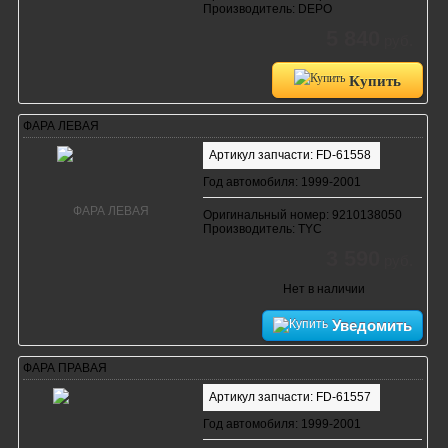
Производитель: DEPO
5 840
руб.
Купить
ФАРА ЛЕВАЯ
Артикул запчасти: FD-61558
Год автомобиля: 1999-2001
Оригинальный номер: 9210138050
Производитель: TYC
3 590
руб.
Нет в наличии
Уведомить
ФАРА ПРАВАЯ
Артикул запчасти: FD-61557
Год автомобиля: 1999-2001