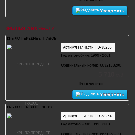
Уведомить
КРЫЛЬЯ И ИХ ЧАСТИ
КРЫЛО ПЕРЕДНЕЕ ПРАВОЕ
Артикул запчасти: FD-38265
Год автомобиля: 1999 - 2001
Оригинальный номер: 6632138200
5 710
руб.
Нет в наличии
Уведомить
КРЫЛО ПЕРЕДНЕЕ ЛЕВОЕ
Артикул запчасти: FD-38264
Год автомобиля: 1999 - 2001
Оригинальный номер: 6631138200