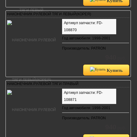
Купить
НАКОНЕЧНИК РУЛЕВОЙ ТЯГИ ЛЕВЫЙ(КОРЕЯ)
Артикул запчасти: FD-
108870
Год автомобиля: 1998-2001
Производитель: PATRON
940
руб.
Купить
НАКОНЕЧНИК РУЛЕВОЙ ТЯГИ ПРАВЫЙ
Артикул запчасти: FD-
108871
Год автомобиля: 1998-2001
Производитель: PATRON
940
руб.