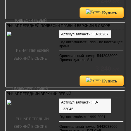
3 240
руб.
Купить
РЫЧАГ ПЕРЕДНЕЙ ПОДВЕСКИ ПРАВЫЙ ВЕРХНИЙ В СБОРЕ
Артикул запчасти: FD-38267
Год автомобиля: 1999 - по настоящее
время
Оригинальный номер: 5442038000
Производитель: SH
3 240
руб.
Купить
РЫЧАГ ПЕРЕДНИЙ ВЕРХНИЙ ЛЕВЫЙ
Артикул запчасти: FD-
133046
Год автомобиля: 1999-2001
Оригинальный номер: 5442038000
Производитель: POLCAR