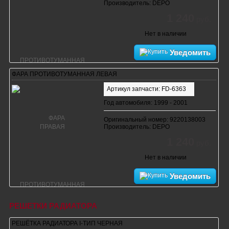
Производитель: DEPO
1 240
руб.
Нет в наличии
Уведомить
ФАРА ПРОТИВОТУМАННАЯ ЛЕВАЯ
Артикул запчасти: FD-6363
Год автомобиля: 1999 - 2001
Оригинальный номер: 9220138003
Производитель: DEPO
1 240
руб.
Нет в наличии
Уведомить
РЕШЕТКИ РАДИАТОРА
РЕШЁТКА РАДИАТОРА I-ТИП ЧЕРНАЯ