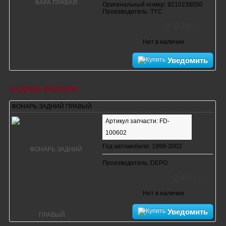
Оригинальный номер: 9210238050
Производитель: TYC
2 970
руб.
Нет в наличии
Уведомить
ЗАДНИЕ ФОНАРИ
ФОНАРЬ ЗАДНИЙ ПРАВЫЙ
Артикул запчасти: FD-
100602
Год автомобиля: 1999-2002
Производитель: DEPO
240
руб.
Нет в наличии
Уведомить