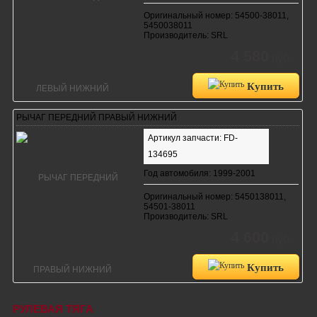
Оригинальный номер: 54500-38011,
5450038011
Производитель: SRL
4 580
руб.
Купить
РЫЧАГ ПЕРЕДНИЙ ПРАВЫЙ НИЖНИЙ
Артикул запчасти: FD-
134695
Год автомобиля: 1999-2001
Оригинальный номер: 5450138011,
54501-38011
Производитель: SRL
4 600
руб.
Купить
РУЛЕВАЯ ТЯГА