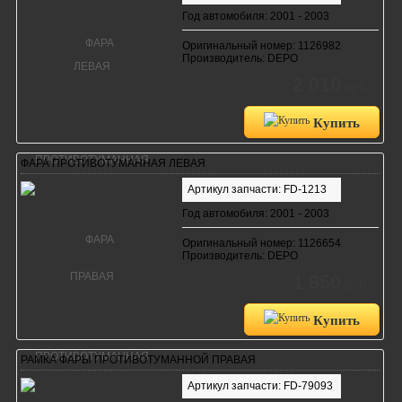
Год автомобиля: 2001 - 2003
Оригинальный номер: 1126982
Производитель: DEPO
2 010
руб.
Купить
ФАРА ПРОТИВОТУМАННАЯ ЛЕВАЯ
Артикул запчасти: FD-1213
Год автомобиля: 2001 - 2003
Оригинальный номер: 1126654
Производитель: DEPO
1 850
руб.
Купить
РАМКА ФАРЫ ПРОТИВОТУМАННОЙ ПРАВАЯ
Артикул запчасти: FD-79093