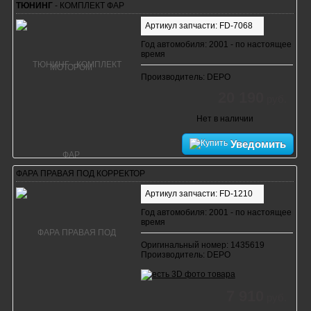
ТЮНИНГ
- КОМПЛЕКТ ФАР
Артикул запчасти: FD-7068
Год автомобиля: 2001 - по настоящее
время
Производитель: DEPO
20 190
руб.
Нет в наличии
Уведомить
ФАРА ПРАВАЯ ПОД КОРРЕКТОР
Артикул запчасти: FD-1210
Год автомобиля: 2001 - по настоящее
время
Оригинальный номер: 1435619
Производитель: DEPO
7 910
руб.