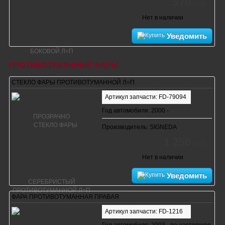
570
руб.
Нет в наличии
Уведомить
ПРОТИВОТУМАННЫЕ ФАРЫ
СТЕКЛО ФАРЫ ПРОТИВОТУМАННОЙ Л=П
Артикул запчасти: FD-79094
Год автомобиля: 2000 -
Производитель: SIGNEDA
1 250
руб.
Нет в наличии
Уведомить
ФАРА ПРОТИВОТУМАННАЯ ПРАВАЯ
Артикул запчасти: FD-1216
Год автомобиля: 2003 - по настоящее