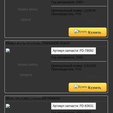
Год автомобиля: 2000 -
Оригинальный номер: 1119578
Производитель: TYG
900
руб.
Купить
РАМКА ФАРЫ ПРОТИВОТУМАННОЙ ЛЕВАЯ
Артикул запчасти: FD-79092
Год автомобиля: 2000 -
Оригинальный номер: 1151429
Производитель: TYG
880
руб.
Купить
ФАРА ПРОТИВОТУМАННАЯ ПРАВАЯ
Артикул запчасти: FD-83631
Год автомобиля: 2000-2007