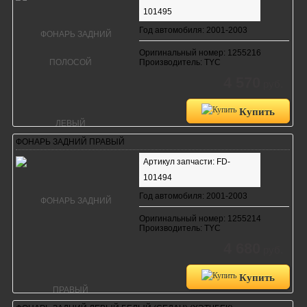
101495
Год автомобиля: 2001-2003
Оригинальный номер: 1255216
Производитель: TYC
4 570
руб.
Купить
ФОНАРЬ ЗАДНИЙ ПРАВЫЙ
Артикул запчасти: FD-
101494
Год автомобиля: 2001-2003
Оригинальный номер: 1255214
Производитель: TYC
4 680
руб.
Купить