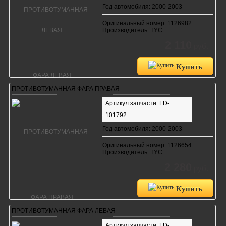
Год автомобиля: 2000-2003
Оригинальный номер: 1126982
Производитель: TYC
2 110
руб.
Купить
ПРОТИВОТУМАННАЯ ФАРА ПРАВАЯ
Артикул запчасти: FD-
101792
Год автомобиля: 2000-2003
Оригинальный номер: 1126654
Производитель: TYC
2 280
руб.
Купить
ПРОТИВОТУМАННАЯ ФАРА ЛЕВАЯ
Артикул запчасти: FD-