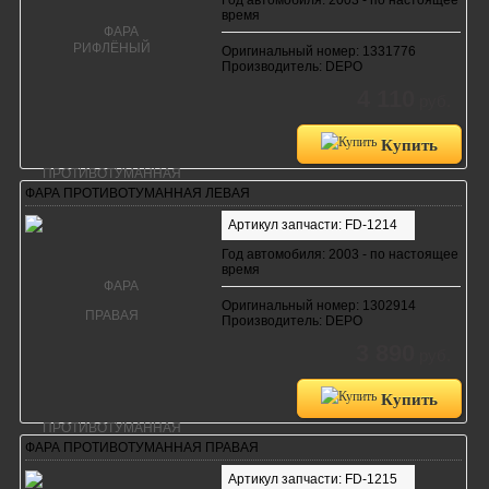
время
Оригинальный номер: 1331776
Производитель: DEPO
4 110
руб.
Купить
ФАРА ПРОТИВОТУМАННАЯ ЛЕВАЯ
Артикул запчасти: FD-1214
Год автомобиля: 2003 - по настоящее
время
Оригинальный номер: 1302914
Производитель: DEPO
3 890
руб.
Купить
ФАРА ПРОТИВОТУМАННАЯ ПРАВАЯ
Артикул запчасти: FD-1215