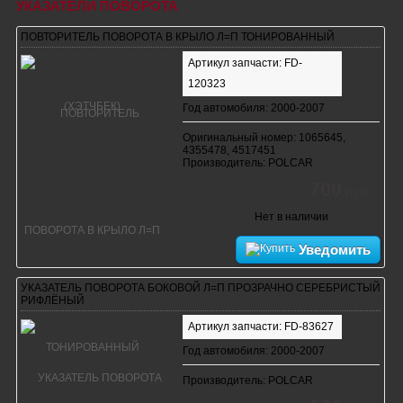
УКАЗАТЕЛИ ПОВОРОТА
ПОВТОРИТЕЛЬ ПОВОРОТА В КРЫЛО Л=П ТОНИРОВАННЫЙ
Артикул запчасти: FD-
120323
Год автомобиля: 2000-2007
Оригинальный номер: 1065645,
4355478, 4517451
Производитель: POLCAR
700
руб.
Нет в наличии
Уведомить
УКАЗАТЕЛЬ ПОВОРОТА БОКОВОЙ Л=П ПРОЗРАЧНО СЕРЕБРИСТЫЙ
РИФЛЁНЫЙ
Артикул запчасти: FD-83627
Год автомобиля: 2000-2007
Производитель: POLCAR