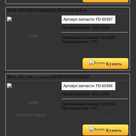
ФАРА ПРОТИВОТУМАННАЯ КРУГЛАЯ ЛЕВАЯ
Артикул запчасти: FD-60387
Год автомобиля: 2001-2004
Оригинальный номер: 1126982
Производитель: TYC
1 990
руб.
Купить
ФАРА ПРОТИВОТУМАННАЯ КРУГЛАЯ ПРАВАЯ
Артикул запчасти: FD-60386
Год автомобиля: 2001-2004
Оригинальный номер: 1126654
Производитель: TYC
2 280
руб.
Купить