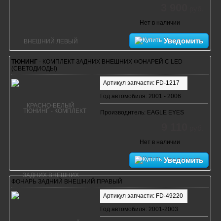
3 900
руб.
Нет в наличии
Уведомить
ТЮНИНГ
- КОМПЛЕКТ ЗАДНИХ ВНЕШНИХ ФОНАРЕЙ С LED
(СВЕТОДИОДЫ)
Артикул запчасти: FD-1217
Год автомобиля: 2001 - 2006
Производитель: EAGLE EYES
9 110
руб.
Нет в наличии
Уведомить
ФОНАРЬ ЗАДНИЙ ВНЕШНИЙ ПРАВЫЙ
Артикул запчасти: FD-49220
Год автомобиля: 2001-2003