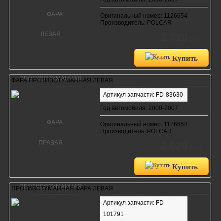
Оригинальный номер: 1126654
Производитель: POLCAR
2 310
руб.
Купить
ФАРА ПРОТИВОТУМАННАЯ ЛЕВАЯ
Артикул запчасти: FD-83630
Год автомобиля: 2000-2007
Оригинальный номер: 1126654
Производитель: POLCAR
2 020
руб.
Купить
ПРОТИВОТУМАННАЯ ФАРА ЛЕВАЯ
Артикул запчасти: FD-
101791