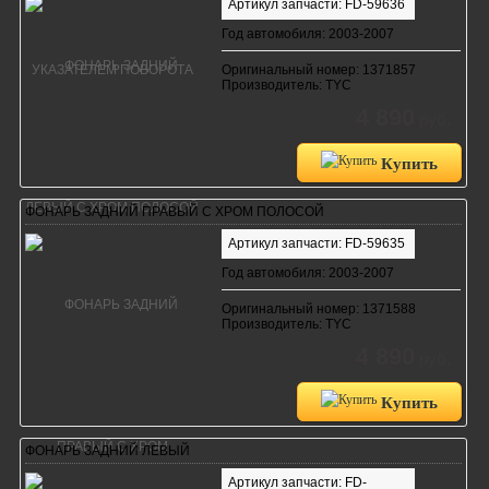
Артикул запчасти: FD-59636
Год автомобиля: 2003-2007
Оригинальный номер: 1371857
Производитель: TYC
4 890
руб.
Купить
ФОНАРЬ ЗАДНИЙ ПРАВЫЙ С ХРОМ ПОЛОСОЙ
Артикул запчасти: FD-59635
Год автомобиля: 2003-2007
Оригинальный номер: 1371588
Производитель: TYC
4 890
руб.
Купить
ФОНАРЬ ЗАДНИЙ ЛЕВЫЙ
Артикул запчасти: FD-