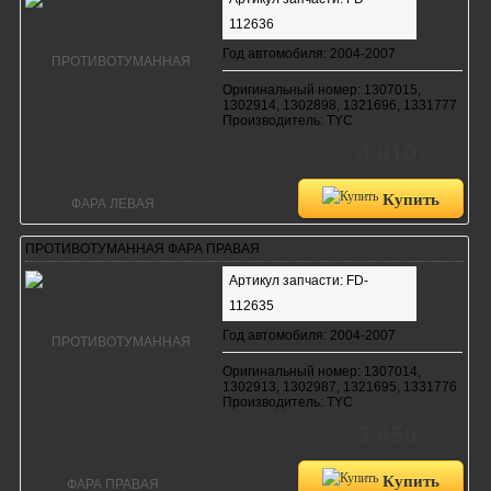
112636
Год автомобиля: 2004-2007
Оригинальный номер: 1307015,
1302914, 1302898, 1321696, 1331777
Производитель: TYC
4 010
руб.
Купить
ПРОТИВОТУМАННАЯ ФАРА ПРАВАЯ
Артикул запчасти: FD-
112635
Год автомобиля: 2004-2007
Оригинальный номер: 1307014,
1302913, 1302987, 1321695, 1331776
Производитель: TYC
3 450
руб.
Купить