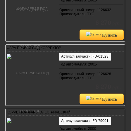
Год автомобиля: 2001-
Оригинальный номер: 1126632
Производитель: TYC
6 270
руб.
Купить
ФАРА ПРАВАЯ ПОД КОРРЕКТОР
Артикул запчасти: FD-61523
Год автомобиля: 2001-
Оригинальный номер: 1126628
Производитель: TYC
6 270
руб.
Купить
КОРРЕКТОР ФАРЫ ЭЛЕКТРИЧЕСКИЙ
Артикул запчасти: FD-79091
Год автомобиля: 2000 -