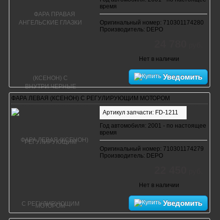
время
Оригинальный номер: 710301174280
Производитель: DEPO
24 780
руб.
Нет в наличии
Уведомить
ФАРА ЛЕВАЯ (КСЕНОН) С РЕГУЛИРУЮЩИМ МОТОРОМ
Артикул запчасти: FD-1211
Год автомобиля: 2001 - по настоящее
время
Оригинальный номер: 710301174279
Производитель: DEPO
22 450
руб.
Нет в наличии
Уведомить