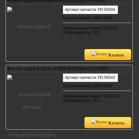
ФОНАРЬ ЗАДНИЙ ЛЕВЫЙ БЕЛЫЙ (СЕДАН) (ХЭТЧБЕК)
Артикул запчасти: FD-59344
Год автомобиля: 2000-2003
Оригинальный номер: 1255216
Производитель: TYC
4 570
руб.
Купить
ФОНАРЬ ЗАДНИЙ ПРАВЫЙ БЕЛЫЙ (СЕДАН) (ХЭТЧБЕК)
Артикул запчасти: FD-59343
Год автомобиля: 2000-2003
Оригинальный номер: 1255214
Производитель: TYC
4 570
руб.
Купить