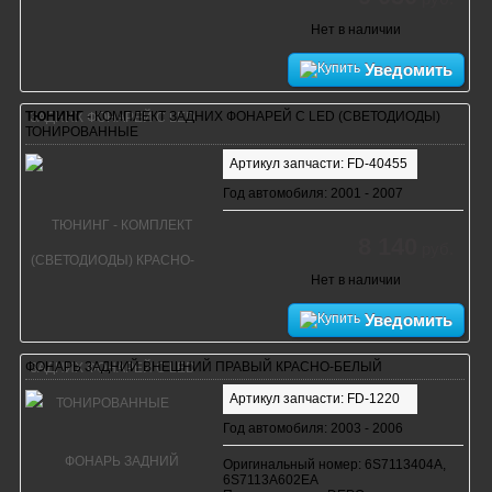
Нет в наличии
Уведомить
ТЮНИНГ
- КОМПЛЕКТ ЗАДНИХ ФОНАРЕЙ С LED (СВЕТОДИОДЫ)
ТОНИРОВАННЫЕ
Артикул запчасти: FD-40455
Год автомобиля: 2001 - 2007
8 140
руб.
Нет в наличии
Уведомить
ФОНАРЬ ЗАДНИЙ ВНЕШНИЙ ПРАВЫЙ КРАСНО-БЕЛЫЙ
Артикул запчасти: FD-1220
Год автомобиля: 2003 - 2006
Оригинальный номер: 6S7113404A,
6S7113A602EA