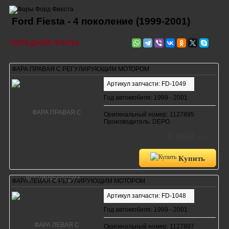
Ford Fiesta - 4 поколение (1999-2001)
ПЕРЕДНИЕ ФАРЫ
ФАРА ПРАВАЯ С РЕГУЛИРУЮЩИМ МОТОРОМ
Артикул запчасти: FD-1049
Год автомобиля: 1999 - 2001
Оригинальный номер: 1127895
Производитель: DEPO
5 980
руб.
Купить
ФАРА ЛЕВАЯ С РЕГУЛИРУЮЩИМ МОТОРОМ
Артикул запчасти: FD-1048
Год автомобиля: 1999 - 2001
Оригинальный номер: 1127897