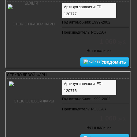
Артикул запчасти: FD-
120777
Год автомобиля: 1999-2002
Производитель: POLCAR
1 060
руб.
Нет в наличии
Уведомить
СТЕКЛО ЛЕВОЙ ФАРЫ
Артикул запчасти: FD-
120776
Год автомобиля: 1999-2002
Производитель: POLCAR
1 060
руб.
Нет в наличии