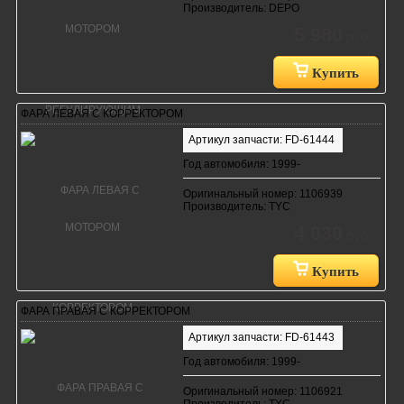
Производитель: DEPO
5 980
руб.
Купить
ФАРА ЛЕВАЯ С КОРРЕКТОРОМ
Артикул запчасти: FD-61444
Год автомобиля: 1999-
Оригинальный номер: 1106939
Производитель: TYC
4 030
руб.
Купить
ФАРА ПРАВАЯ С КОРРЕКТОРОМ
Артикул запчасти: FD-61443
Год автомобиля: 1999-
Оригинальный номер: 1106921
Производитель: TYC