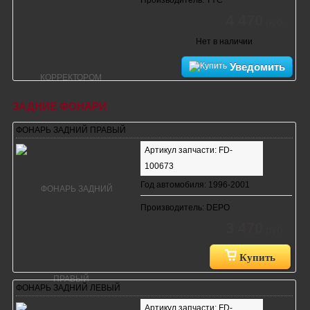
4 470
руб.
Нет в наличии
Уведомить
ЗАДНИЕ ФОНАРИ
ФОНАРЬ ЗАДНИЙ ПРАВЫЙ
Артикул запчасти: FD-
100673
Год автомобиля: 1996-2001
Производитель: DEPO
3 470
руб.
Купить
ФОНАРЬ ЗАДНИЙ ЛЕВЫЙ
Артикул запчасти: FD-