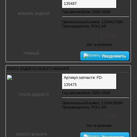
135487
Год автомобиля: 2002-2006
Оригинальный номер: 1328427080
Производитель: POLCAR
2 100
руб.
Нет в наличии
Уведомить
ПЛАТА ЗАДНЕГО ЛЕВОГО ФОНАРЯ
Артикул запчасти: FD-
135475
Год автомобиля: 2002-2006
Оригинальный номер: 1328428080
Производитель: POLCAR
590
руб.
Нет в наличии
Уведомить