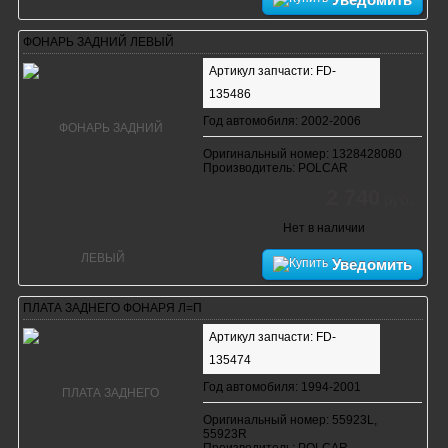
ФОНАРЬ ЗАДНИЙ ЛЕВЫЙ
Артикул запчасти: FD-
135486
Год автомобиля: 2002-2006
Оригинальный номер: 1328428080
Производитель: POLCAR
2 740
руб.
Нет в наличии
Уведомить
ПЛАТА ЗАДНЕГО ФОНАРЯ Л=П
Артикул запчасти: FD-
135474
Год автомобиля: 1994-2001
Оригинальный номер: 55923L,
55923R
Производитель: POLCAR