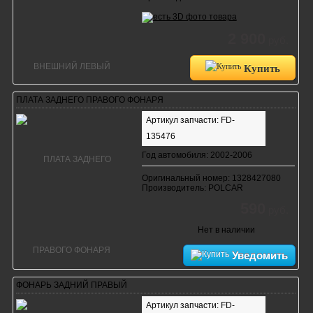
2 900
руб.
Купить
ПЛАТА ЗАДНЕГО ПРАВОГО ФОНАРЯ
Артикул запчасти: FD-
135476
Год автомобиля: 2002-2006
Оригинальный номер: 1328427080
Производитель: POLCAR
590
руб.
Нет в наличии
Уведомить
ФОНАРЬ ЗАДНИЙ ПРАВЫЙ
Артикул запчасти: FD-