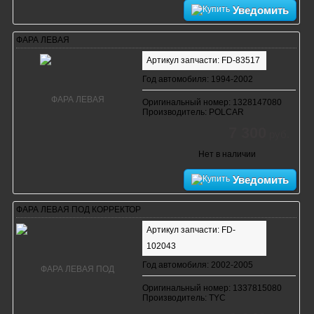
Уведомить
ФАРА ЛЕВАЯ
Артикул запчасти: FD-83517
Год автомобиля: 1994-2002
Оригинальный номер: 1328147080
Производитель: POLCAR
7 300
руб.
Нет в наличии
Уведомить
ФАРА ЛЕВАЯ ПОД КОРРЕКТОР
Артикул запчасти: FD-
102043
Год автомобиля: 2002-2005
Оригинальный номер: 1337815080
Производитель: TYC