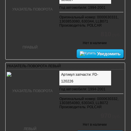
Год автомобиля: 1994-2001
Оригинальный номер: 0000630331,
1303853080, 630344, LLB071
Производитель: POLCAR
810
руб.
Нет в наличии
Уведомить
УКАЗАТЕЛЬ ПОВОРОТА ЛЕВЫЙ
Артикул запчасти: FD-
120226
Год автомобиля: 1994-2001
Оригинальный номер: 0000630332,
1303854080, 630343, LLB072
Производитель: POLCAR
970
руб.
Нет в наличии