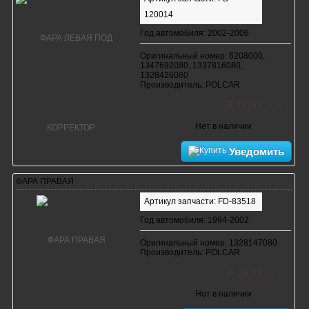
120014
Год автомобиля: 2002-2006
Оригинальный номер: 6208000,
1347692080, 1337816080,
1328426080
Производитель: POLCAR
8 020
руб.
Нет в наличии
Уведомить
ФАРА ПРАВАЯ
Артикул запчасти: FD-83518
Год автомобиля: 1994-2002
Оригинальный номер: 1328147080
Производитель: POLCAR
7 300
руб.
Нет в наличии