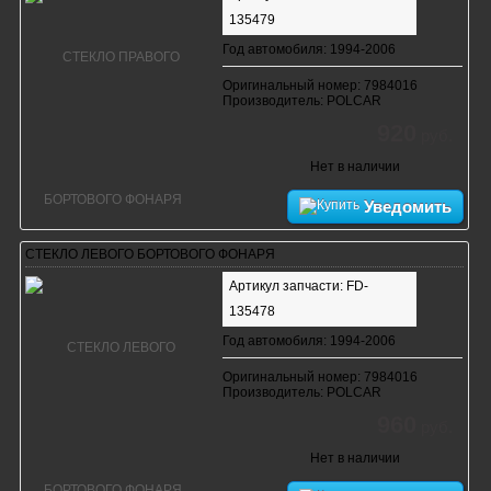
135479
Год автомобиля: 1994-2006
Оригинальный номер: 7984016
Производитель: POLCAR
920
руб.
Нет в наличии
Уведомить
СТЕКЛО ЛЕВОГО БОРТОВОГО ФОНАРЯ
Артикул запчасти: FD-
135478
Год автомобиля: 1994-2006
Оригинальный номер: 7984016
Производитель: POLCAR
960
руб.
Нет в наличии