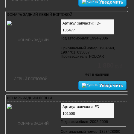
Уведомить
ФОНАРЬ ЗАДНИЙ ЛЕВЫЙ БОРТОВОЙ
Артикул запчасти: FD-
135477
Год автомобиля: 1994-2006
Оригинальный номер: 1904640,
1907701, 635057
Производитель: POLCAR
1 880
руб.
Нет в наличии
Уведомить
ФОНАРЬ ЗАДНИЙ ЛЕВЫЙ
Артикул запчасти: FD-
101508
Год автомобиля: 2002-2006
Оригинальный номер: 1328428080