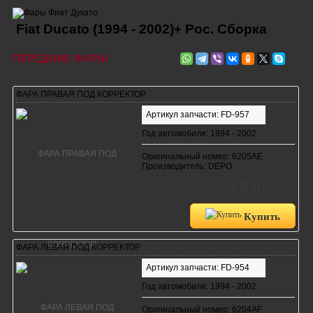
Fiat Ducato (1994 - 2002)+ Рос. Сборка
ПЕРЕДНИЕ ФАРЫ
ФАРА ПРАВАЯ ПОД КОРРЕКТОР
Артикул запчасти: FD-957
Год автомобиля: 1994 - 2002
Оригинальный номер: 6205AE
Производитель: DEPO
3 810
руб.
Купить
ФАРА ЛЕВАЯ ПОД КОРРЕКТОР
Артикул запчасти: FD-954
Год автомобиля: 1994 - 2002
Оригинальный номер: 6204AF