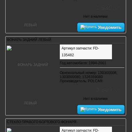
1 630
руб.
Нет в наличии
Уведомить
ФОНАРЬ ЗАДНИЙ ЛЕВЫЙ
Артикул запчасти: FD-
135482
Год автомобиля: 1994-2001
Оригинальный номер: 130300008,
1303000080, 1326359080
Производитель: POLCAR
3 860
руб.
Нет в наличии
Уведомить
СТЕКЛО ПРАВОГО БОРТОВОГО ФОНАРЯ
Артикул запчасти: FD-