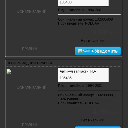
135483
Год автомобиля: 1994-2001
Оригинальный номер: 132635808
Производитель: POLCAR
2 640
руб.
Нет в наличии
Уведомить
ФОНАРЬ ЗАДНИЙ ПРАВЫЙ
Артикул запчасти: FD-
135485
Год автомобиля: 1994-2001
Оригинальный номер: 130299908,
1326358080
Производитель: POLCAR
4 050
руб.
Нет в наличии