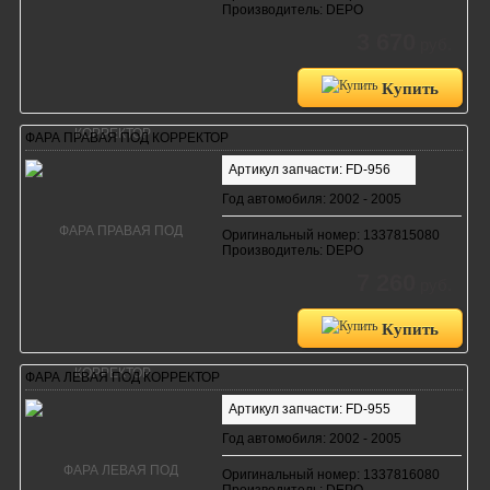
Производитель: DEPO
3 670
руб.
Купить
ФАРА ПРАВАЯ ПОД КОРРЕКТОР
Артикул запчасти: FD-956
Год автомобиля: 2002 - 2005
Оригинальный номер: 1337815080
Производитель: DEPO
7 260
руб.
Купить
ФАРА ЛЕВАЯ ПОД КОРРЕКТОР
Артикул запчасти: FD-955
Год автомобиля: 2002 - 2005
Оригинальный номер: 1337816080
Производитель: DEPO