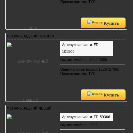
Производитель: TYC
2 750
руб.
Купить
ФОНАРЬ ЗАДНИЙ ПРАВЫЙ
Артикул запчасти: FD-
101509
Год автомобиля: 2002-2006
Оригинальный номер: 1328427080
Производитель: TYC
2 640
руб.
Купить
ФОНАРЬ ЗАДНИЙ ЛЕВЫЙ
Артикул запчасти: FD-59366
Год автомобиля: 2002-