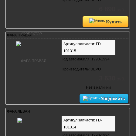
6 890
руб.
Купить
ФАРА ПРАВАЯ
Артикул запчасти: FD-
101315
Год автомобиля: 1990-1994
Производитель: DEPO
3 630
руб.
Нет в наличии
Уведомить
ФАРА ЛЕВАЯ
Артикул запчасти: FD-
101314
Год автомобиля: 1990-1994