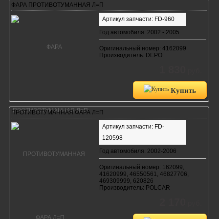
ФАРА ПРОТИВОТУМАННАЯ Л=П
Артикул запчасти: FD-960
Год автомобиля: 2002 - 2005
Оригинальный номер: 4162099
Производитель: DEPO
1 830
руб.
Купить
ПРОТИВОТУМАННАЯ ФАРА Л=П
Артикул запчасти: FD-
120598
Год автомобиля: 2002-2006
Оригинальный номер: 162099,
41620999, 46550561, 46827706,
469309999, 620826
Производитель: POLCAR
2 170
руб.