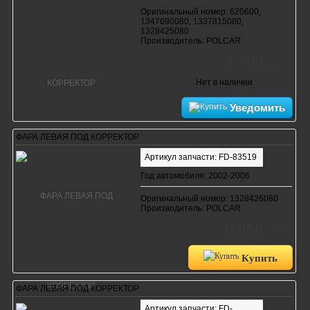
Оригинальный номер: 620600,
1347690080, 1337815080,
1328425080
Производитель: POLCAR
7 700
руб.
Нет в наличии
Уведомить
ФАРА ЛЕВАЯ ПОД КОРРЕКТОР
Артикул запчасти: FD-83519
Год автомобиля: 2002-2006
Оригинальный номер: 1328426080
Производитель: POLCAR
6 060
руб.
Купить
ФАРА ЛЕВАЯ ПОД КОРРЕКТОР
Артикул запчасти: FD-