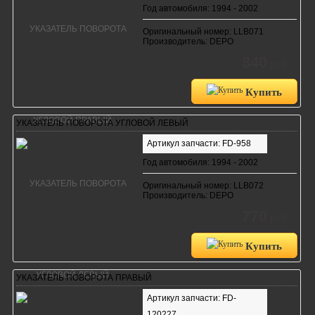
Год автомобиля: 1994 - 2002
Оригинальный номер: LLB071
Производитель: DEPO
840
руб.
Купить
УКАЗАТЕЛЬ ПОВОРОТА УГЛОВОЙ ЛЕВЫЙ
Артикул запчасти: FD-958
Год автомобиля: 1994 - 2002
Оригинальный номер: LLB072
Производитель: DEPO
770
руб.
Купить
УКАЗАТЕЛЬ ПОВОРОТА ПРАВЫЙ
Артикул запчасти: FD-
120227