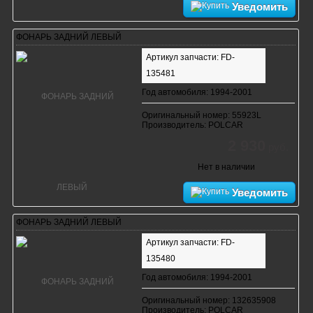
Уведомить
ФОНАРЬ ЗАДНИЙ ЛЕВЫЙ
Артикул запчасти: FD-
135481
Год автомобиля: 1994-2001
Оригинальный номер: 55923L
Производитель: POLCAR
2 930
руб.
Нет в наличии
Уведомить
ФОНАРЬ ЗАДНИЙ ЛЕВЫЙ
Артикул запчасти: FD-
135480
Год автомобиля: 1994-2001
Оригинальный номер: 132635908
Производитель: POLCAR