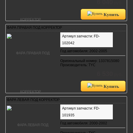
6 040
руб.
Купить
ФАРА ПРАВАЯ ПОД КОРРЕКТОР
Артикул запчасти: FD-
102042
Год автомобиля: 2002-2005
Оригинальный номер: 1337815080
Производитель: TYC
6 530
руб.
Купить
ФАРА ЛЕВАЯ ПОД КОРРЕКТОР
Артикул запчасти: FD-
101935
Год автомобиля: 2000-2002
Производитель: TYC