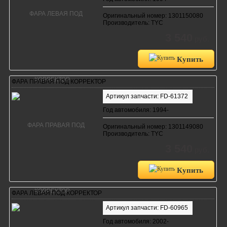
Оригинальный номер: 1301150080
Производитель: TYC
3 540
руб.
Купить
ФАРА ПРАВАЯ ПОД КОРРЕКТОР
Артикул запчасти: FD-61372
Год автомобиля: 1994-
Оригинальный номер: 1301149080
Производитель: TYC
3 540
руб.
Купить
ФАРА ЛЕВАЯ ПОД КОРРЕКТОР
Артикул запчасти: FD-60965
Год автомобиля: 2002-