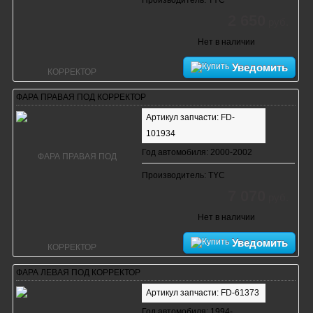
2 650
руб.
Нет в наличии
Уведомить
ФАРА ПРАВАЯ ПОД КОРРЕКТОР
Артикул запчасти: FD-
101934
Год автомобиля: 2000-2002
Производитель: TYC
7 070
руб.
Нет в наличии
Уведомить
ФАРА ЛЕВАЯ ПОД КОРРЕКТОР
Артикул запчасти: FD-61373
Год автомобиля: 1994-