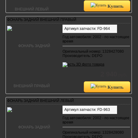
Купить
ФОНАРЬ ЗАДНИЙ ВНЕШНИЙ ПРАВЫЙ
Артикул запчасти: FD-964
Год автомобиля: 2002 - по настоящее
время
Оригинальный номер: 1328427080
Производитель: DEPO
2 940
руб.
Купить
ФОНАРЬ ЗАДНИЙ ВНЕШНИЙ ЛЕВЫЙ
Артикул запчасти: FD-963
Год автомобиля: 2002 - по настоящее
время
Оригинальный номер: 1328428080
Производитель: DEPO