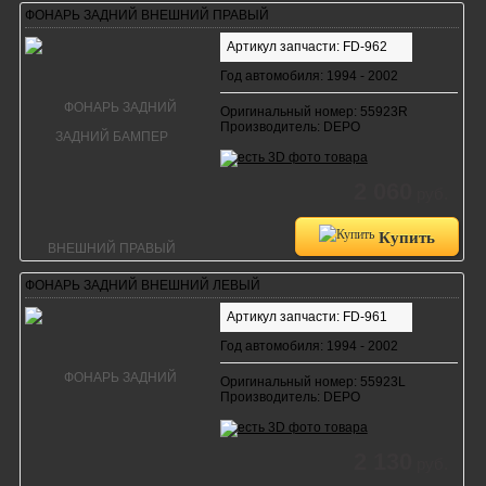
ФОНАРЬ ЗАДНИЙ ВНЕШНИЙ ПРАВЫЙ
Артикул запчасти: FD-962
Год автомобиля: 1994 - 2002
Оригинальный номер: 55923R
Производитель: DEPO
2 060
руб.
Купить
ФОНАРЬ ЗАДНИЙ ВНЕШНИЙ ЛЕВЫЙ
Артикул запчасти: FD-961
Год автомобиля: 1994 - 2002
Оригинальный номер: 55923L
Производитель: DEPO
2 130
руб.