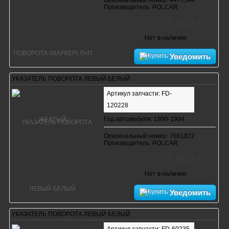
Оригинальный номер: 4477544
Производитель: POLCAR
1 010
руб.
Нет в наличии
Уведомить
УКАЗАТЕЛЬ ПОВОРОТА ЛЕВЫЙ БЕЛЫЙ
Артикул запчасти: FD-
120228
Год автомобиля: 1990-1994
Оригинальный номер: 7661822
Производитель: POLCAR
1 060
руб.
Нет в наличии
Уведомить
УКАЗАТЕЛЬ ПОВОРОТА ЛЕВЫЙ БЕЛЫЙ
Артикул запчасти: FD-60235