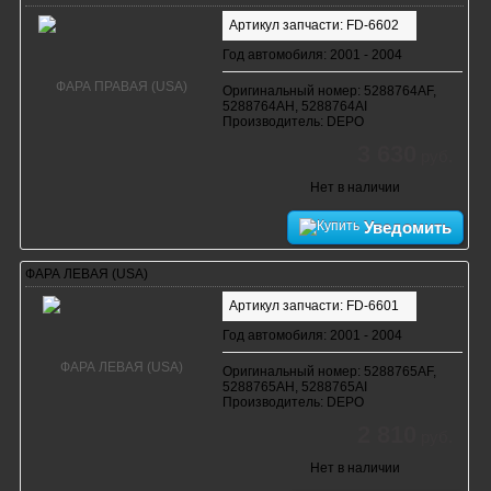
Артикул запчасти: FD-6602
Год автомобиля: 2001 - 2004
Оригинальный номер: 5288764AF,
5288764AH, 5288764AI
Производитель: DEPO
3 630
руб.
Нет в наличии
Уведомить
ФАРА ЛЕВАЯ (USA)
Артикул запчасти: FD-6601
Год автомобиля: 2001 - 2004
Оригинальный номер: 5288765AF,
5288765AH, 5288765AI
Производитель: DEPO
2 810
руб.
Нет в наличии