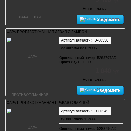
руб.
Нет в наличии
Уведомить
ФАРА ПРОТИВОТУМАННАЯ ЛЕВАЯ С ЛАМПОЙ
Артикул запчасти: FD-60550
Год автомобиля: 2000-
Оригинальный номер: 5288797AD
Производитель: TYC
1 640
руб.
Нет в наличии
Уведомить
ФАРА ПРОТИВОТУМАННАЯ ПРАВАЯ С ЛАМПОЙ
Артикул запчасти: FD-60549
Год автомобиля: 2000-
Оригинальный номер: 5288796AD