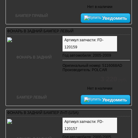
Нет в наличии
Уведомить
ФОНАРЬ В ЗАДНИЙ БАМПЕР ЛЕВЫЙ
Артикул запчасти: FD-
120159
Год автомобиля: 2005-2009
Оригинальный номер: 5116068AD
Производитель: POLCAR
3 220
руб.
Нет в наличии
Уведомить
ФОНАРЬ В ЗАДНИЙ БАМПЕР Л=П (USA)
Артикул запчасти: FD-
120157
Год автомобиля: 2000-2005