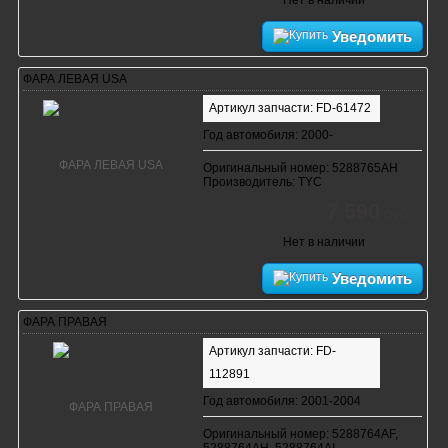
Нет в наличии
Уведомить
ФАРА ЛЕВАЯ USA
Артикул запчасти: FD-61472
Год автомобиля: 2000-
Оригинальный номер: 5288765AH
Производитель: TYC
7 590
руб.
Нет в наличии
Уведомить
ФАРА ПРАВАЯ
Артикул запчасти: FD-
112891
Год автомобиля: 2001-2004
Оригинальный номер: 5288764AF,
5288764AH, 5288764AI