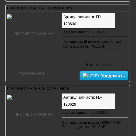
ПРОТИВОТУМАННАЯ ФАРА ПРАВАЯ
Артикул запчасти: FD-
120630
Год автомобиля: 2000-2005
Оригинальный номер: 5288796AD
Производитель: POLCAR
3 490
руб.
Нет в наличии
Уведомить
ПРОТИВОТУМАННАЯ ФАРА ЛЕВАЯ
Артикул запчасти: FD-
120629
Год автомобиля: 2000-2005
Оригинальный номер: 5288797AD
Производитель: POLCAR
3 490