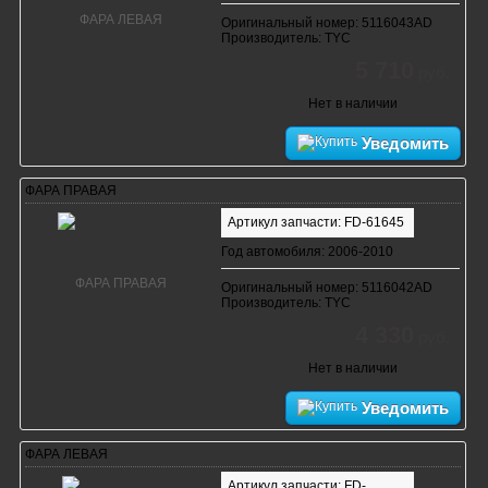
Оригинальный номер: 5116043AD
Производитель: TYC
5 710
руб.
Нет в наличии
Уведомить
ФАРА ПРАВАЯ
Артикул запчасти: FD-61645
Год автомобиля: 2006-2010
Оригинальный номер: 5116042AD
Производитель: TYC
4 330
руб.
Нет в наличии
Уведомить
ФАРА ЛЕВАЯ
Артикул запчасти: FD-