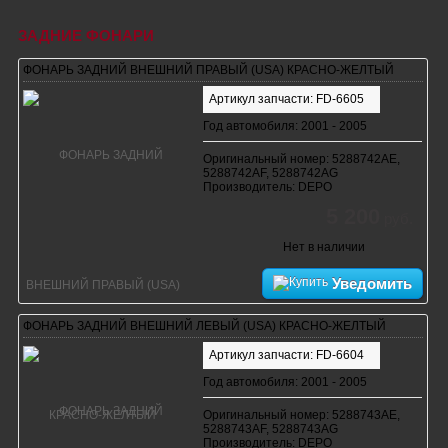
ЗАДНИЕ ФОНАРИ
ФОНАРЬ ЗАДНИЙ ВНЕШНИЙ ПРАВЫЙ (USA) КРАСНО-ЖЕЛТЫЙ
Артикул запчасти: FD-6605
Год автомобиля: 2001 - 2005
Оригинальный номер: 5288742AE,
5288742AF, 5288742AG
Производитель: DEPO
5 200
руб.
Нет в наличии
Уведомить
ФОНАРЬ ЗАДНИЙ ВНЕШНИЙ ЛЕВЫЙ (USA) КРАСНО-ЖЕЛТЫЙ
Артикул запчасти: FD-6604
Год автомобиля: 2001 - 2005
Оригинальный номер: 5288743AE,
5288743AF, 5288743AG
Производитель: DEPO