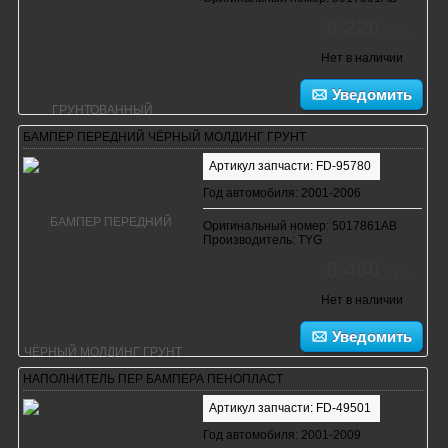
8 220
руб.
Нет в наличии
Уведомить
БАМПЕР ПЕРЕДНИЙ ЧЁРНЫЙ МОЛДИНГ ГРУНТ
Артикул запчасти: FD-95780
Год автомобиля: 2001-2006
Оригинальный номер: 5017861AB
Производитель: TYG
8 460
руб.
Нет в наличии
Уведомить
НАПОЛНИТЕЛЬ ПЕР БАМПЕРА ПЕНОПЛАСТ
Артикул запчасти: FD-49501
Год автомобиля: 2001-2009