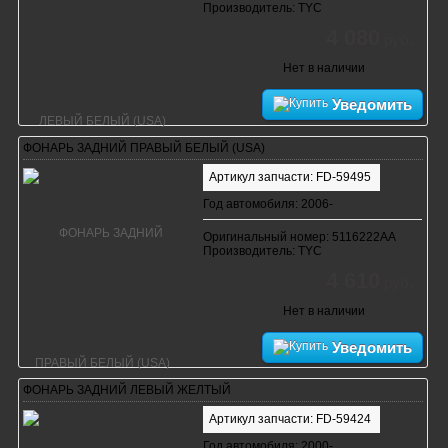
Производитель: TYC
4 080
руб.
Нет в наличии
Уведомить
ФОНАРЬ ЗАДНИЙ ПРАВЫЙ БЕЛЫЙ (USA)
Артикул запчасти: FD-59495
Год автомобиля: 2006-
Оригинальный номер: 5116222AA
Производитель: TYC
4 610
руб.
Нет в наличии
Уведомить
ФОНАРЬ ЗАДНИЙ ЛЕВЫЙ ЖЕЛТЫЙ
Артикул запчасти: FD-59424
Год автомобиля: 2000-