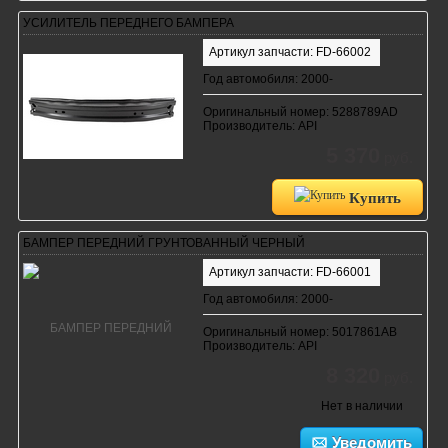
УСИЛИТЕЛЬ ПЕРЕДНЕГО БАМПЕРА
Артикул запчасти: FD-66002
Год автомобиля: 2000-
Оригинальный номер: 5288789AD
Производитель: API
5 370
руб.
Купить
БАМПЕР ПЕРЕДНИЙ ГРУНТОВАННЫЙ ЧЕРНЫЙ
Артикул запчасти: FD-66001
Год автомобиля: 2000-
Оригинальный номер: 5017861AB
Производитель: API
8 320
руб.
Нет в наличии
Уведомить