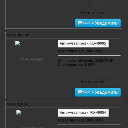
5 310
руб.
Нет в наличии
Уведомить
ФАРА ПРАВАЯ
Артикул запчасти: FD-49005
Год автомобиля: 2001-2005
Оригинальный номер: 5288764AF
Производитель: DEPO
4 880
руб.
Нет в наличии
Уведомить
ФАРА ЛЕВАЯ
Артикул запчасти: FD-49004
Год автомобиля: 2001-2005