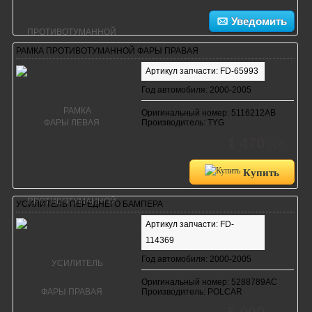
Уведомить
РАМКА ПРОТИВОТУМАННОЙ ФАРЫ ПРАВАЯ
Артикул запчасти: FD-65993
Год автомобиля: 2000-2005
Оригинальный номер: 5116212AB
Производитель: TYG
1 470
руб.
Купить
УСИЛИТЕЛЬ ПЕРЕДНЕГО БАМПЕРА
Артикул запчасти: FD-
114369
Год автомобиля: 2000-2005
Оригинальный номер: 5288789AC
Производитель: POLCAR