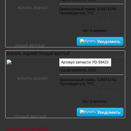
Оригинальный номер: 5288743AG
Производитель: TYC
1 640
руб.
Нет в наличии
Уведомить
ФОНАРЬ ЗАДНИЙ ПРАВЫЙ ЖЕЛТЫЙ
Артикул запчасти: FD-59423
Год автомобиля: 2000-
Оригинальный номер: 5288742AG
Производитель: TYC
2 000
руб.
Нет в наличии
Уведомить
ФОНАРИ В БАМПЕР