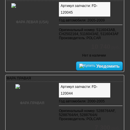
Артикул запчасти: FD-
120045
Год автомобиля: 2005-2009
Оригинальный номер: 5116043AB,
CH2502164, 5116043AE, 5116043AF
Производитель: POLCAR
10 740
руб.
Нет в наличии
Уведомить
ФАРА ПРАВАЯ
Артикул запчасти: FD-
120044
Год автомобиля: 2000-2005
Оригинальный номер: 5288764AF,
5288764AH, 5288764AI
Производитель: POLCAR
7 300
руб.