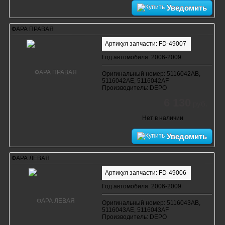
Уведомить
ФАРА ПРАВАЯ
Артикул запчасти: FD-49007
Год автомобиля: 2006-2009
Оригинальный номер: 5116042AB,
5116042AE, 5116042AF
Производитель: DEPO
6 130
руб.
Нет в наличии
Уведомить
ФАРА ЛЕВАЯ
Артикул запчасти: FD-49006
Год автомобиля: 2006-2009
Оригинальный номер: 5116043AB,
5116043AE, 5116043AF
Производитель: DEPO