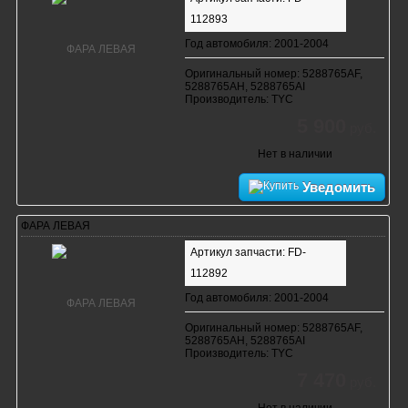
112893
Год автомобиля: 2001-2004
Оригинальный номер: 5288765AF,
5288765AH, 5288765AI
Производитель: TYC
5 900
руб.
Нет в наличии
Уведомить
ФАРА ЛЕВАЯ
Артикул запчасти: FD-
112892
Год автомобиля: 2001-2004
Оригинальный номер: 5288765AF,
5288765AH, 5288765AI
Производитель: TYC
7 470
руб.