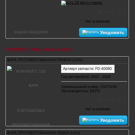
9 140
руб.
Нет в наличии
Уведомить
ПРОТИВОТУМАННЫЕ ФАРЫ
ФАРА ПРОТИВОТУМАННАЯ ПРАВАЯ (USA)
Артикул запчасти: FD-40080
Год автомобиля: 2002 - 2009
Оригинальный номер: 15076246
Производитель: DEPO
5 240
руб.
Нет в наличии
Уведомить
ФАРА ПРОТИВОТУМАННАЯ ЛЕВАЯ (USA)