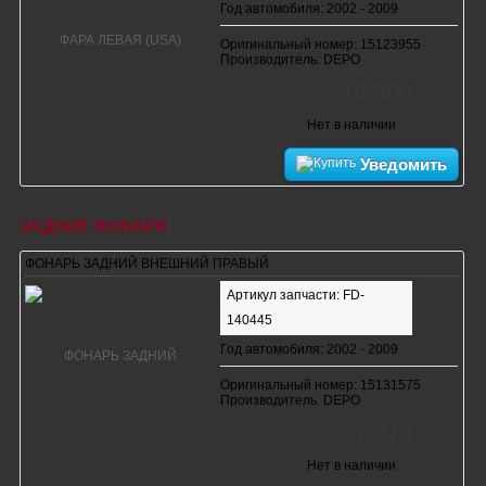
Год автомобиля: 2002 - 2009
Оригинальный номер: 15123955
Производитель: DEPO
10 300
руб.
Нет в наличии
Уведомить
ЗАДНИЕ ФОНАРИ
ФОНАРЬ ЗАДНИЙ ВНЕШНИЙ ПРАВЫЙ
Артикул запчасти: FD-
140445
Год автомобиля: 2002 - 2009
Оригинальный номер: 15131575
Производитель: DEPO
7 070
руб.
Нет в наличии