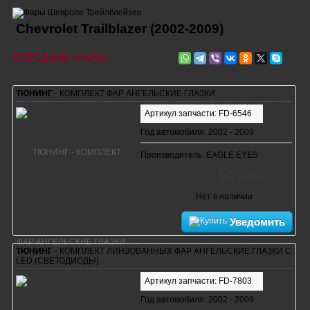
Chevrolet Trailblazer (2002-2009)
ПЕРЕДНИЕ ФАРЫ
ТЮНИНГ
- КОМПЛЕКТ ФАР АНГЕЛЬСКИЕ ГЛАЗКИ
Артикул запчасти: FD-6546
Год автомобиля: 2002 - 2009
Производитель: EAGLE EYES
10 360
руб.
Нет в наличии
Уведомить
ТЮНИНГ
- КОМПЛЕКТ ЛИНЗОВАННЫХ ФАР АНГЕЛЬСКИЕ ГЛАЗКИ С
LED (СВЕТОДИОДЫ)
Артикул запчасти: FD-7803
Год автомобиля: 2002 - 2009