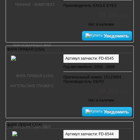
Производитель: EAGLE EYES
15 340
руб.
Нет в наличии
Уведомить
ФАРА ПРАВАЯ (USA)
Артикул запчасти: FD-6545
Год автомобиля: 2002 - 2009
Оригинальный номер: 15123954
Производитель: DEPO
10 300
руб.
Нет в наличии
Уведомить
ФАРА ЛЕВАЯ (USA)
Артикул запчасти: FD-6544