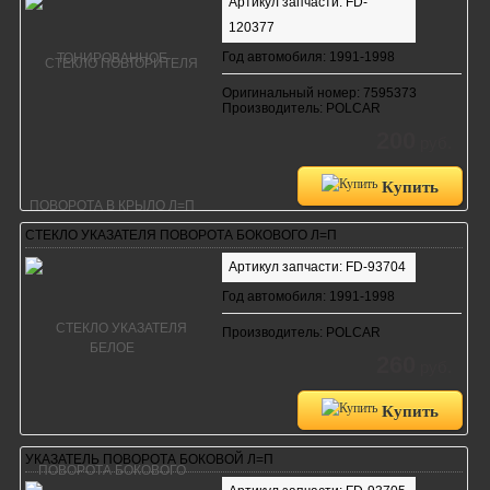
Артикул запчасти: FD-
120377
Год автомобиля: 1991-1998
Оригинальный номер: 7595373
Производитель: POLCAR
200
руб.
Купить
СТЕКЛО УКАЗАТЕЛЯ ПОВОРОТА БОКОВОГО Л=П
Артикул запчасти: FD-93704
Год автомобиля: 1991-1998
Производитель: POLCAR
260
руб.
Купить
УКАЗАТЕЛЬ ПОВОРОТА БОКОВОЙ Л=П