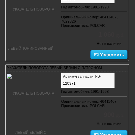
Год автомобиля: 1991-1998
Оригинальный номер: 46411407,
7629826
Производитель: POLCAR
1 060
руб.
Нет в наличии
Уведомить
УКАЗАТЕЛЬ ПОВОРОТА ЛЕВЫЙ БЕЛЫЙ С ПАТРОНОМ
Артикул запчасти: FD-
120371
Год автомобиля: 1991-1998
Оригинальный номер: 46411407
Производитель: POLCAR
900
руб.
Нет в наличии
Уведомить