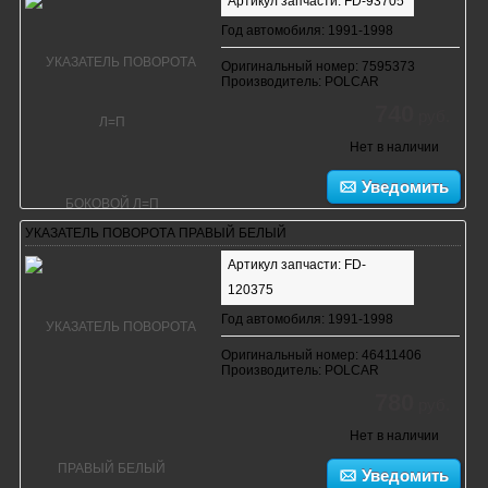
Артикул запчасти: FD-93705
Год автомобиля: 1991-1998
Оригинальный номер: 7595373
Производитель: POLCAR
740
руб.
Нет в наличии
Уведомить
УКАЗАТЕЛЬ ПОВОРОТА ПРАВЫЙ БЕЛЫЙ
Артикул запчасти: FD-
120375
Год автомобиля: 1991-1998
Оригинальный номер: 46411406
Производитель: POLCAR
780
руб.
Нет в наличии
Уведомить