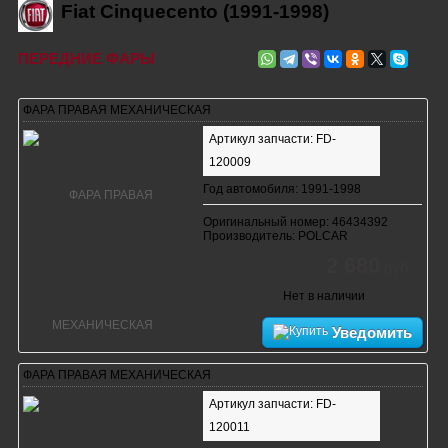
Fiat Cinquecento (1991-1998)
ПЕРЕДНИЕ ФАРЫ
ФАРА ПРАВАЯ МЕХАНИЧЕСКАЯ
Артикул запчасти: FD-
120009
Год автомобиля: 1991-1998
Оригинальный номер: 46434392
Производитель: POLCAR
2 680
руб.
Нет в наличии
Уведомить
ФАРА ПРАВАЯ МЕХАНИЧЕСКАЯ
Артикул запчасти: FD-
120011