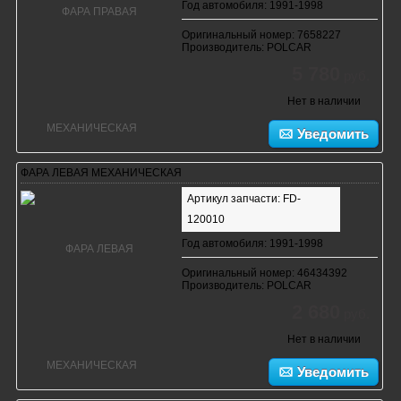
Год автомобиля: 1991-1998
Оригинальный номер: 7658227
Производитель: POLCAR
5 780
руб.
Нет в наличии
Уведомить
ФАРА ЛЕВАЯ МЕХАНИЧЕСКАЯ
Артикул запчасти: FD-
120010
Год автомобиля: 1991-1998
Оригинальный номер: 46434392
Производитель: POLCAR
2 680
руб.
Нет в наличии
Уведомить