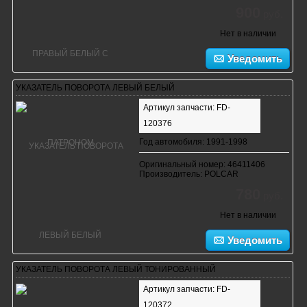
900
руб.
Нет в наличии
Уведомить
УКАЗАТЕЛЬ ПОВОРОТА ЛЕВЫЙ БЕЛЫЙ
Артикул запчасти: FD-
120376
Год автомобиля: 1991-1998
Оригинальный номер: 46411406
Производитель: POLCAR
780
руб.
Нет в наличии
Уведомить
УКАЗАТЕЛЬ ПОВОРОТА ЛЕВЫЙ ТОНИРОВАННЫЙ
Артикул запчасти: FD-
120372