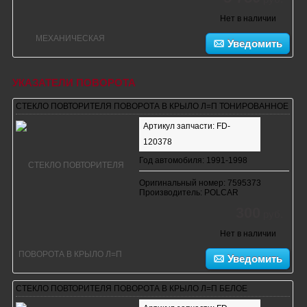
Нет в наличии
Уведомить
УКАЗАТЕЛИ ПОВОРОТА
СТЕКЛО ПОВТОРИТЕЛЯ ПОВОРОТА В КРЫЛО Л=П ТОНИРОВАННОЕ
Артикул запчасти: FD-
120378
Год автомобиля: 1991-1998
Оригинальный номер: 7595373
Производитель: POLCAR
300
руб.
Нет в наличии
Уведомить
СТЕКЛО ПОВТОРИТЕЛЯ ПОВОРОТА В КРЫЛО Л=П БЕЛОЕ