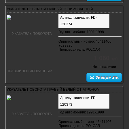
УКАЗАТЕЛЬ ПОВОРОТА ПРАВЫЙ ТОНИРОВАННЫЙ
Артикул запчасти: FD-
120374
Год автомобиля: 1991-1998
Оригинальный номер: 46411406,
7629825
Производитель: POLCAR
1 060
руб.
Нет в наличии
Уведомить
УКАЗАТЕЛЬ ПОВОРОТА ПРАВЫЙ БЕЛЫЙ С ПАТРОНОМ
Артикул запчасти: FD-
120373
Год автомобиля: 1991-1998
Оригинальный номер: 46411406
Производитель: POLCAR