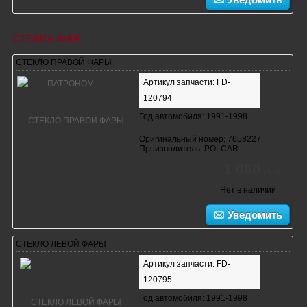
СТЕКЛА ФАР
СТЕКЛО ПРАВОЙ ФАРЫ
Артикул запчасти: FD-
120794
Год автомобиля: 1991-1998
Оригинальный номер: 7658227
Производитель: POLCAR
1 060
руб.
Нет в наличии
Уведомить
СТЕКЛО ЛЕВОЙ ФАРЫ
Артикул запчасти: FD-
120795
Год автомобиля: 1991-1998