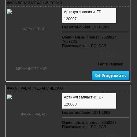
ФАРА ЛЕВАЯ МЕХАНИЧЕСКАЯ
Артикул запчасти: FD-
120007
Год автомобиля: 1991-1998
Оригинальный номер: 7629824,
7658225
Производитель: POLCAR
2 630
руб.
Нет в наличии
Уведомить
ФАРА ПРАВАЯ МЕХАНИЧЕСКАЯ
Артикул запчасти: FD-
120008
Год автомобиля: 1991-1998
Оригинальный номер: 7658227
Производитель: POLCAR
5 780
руб.