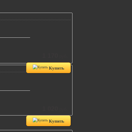
1 170
руб.
Купить
1 020
руб.
Купить