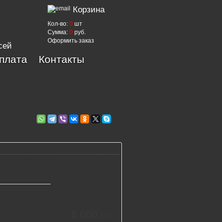
Корзина
Кол-во:
0
шт
Сумма:
0
руб.
Оформить заказ
сей
оплата
Контакты
8 000
руб.