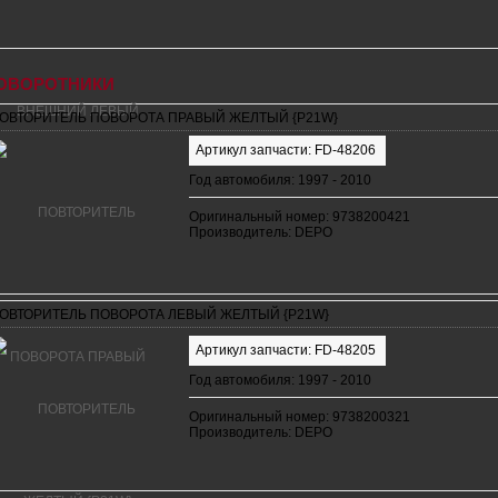
ОВОРОТНИКИ
ОВТОРИТЕЛЬ ПОВОРОТА ПРАВЫЙ ЖЕЛТЫЙ {P21W}
Артикул запчасти: FD-48206
Год автомобиля: 1997 - 2010
Оригинальный номер: 9738200421
Производитель: DEPO
ОВТОРИТЕЛЬ ПОВОРОТА ЛЕВЫЙ ЖЕЛТЫЙ {P21W}
Артикул запчасти: FD-48205
Год автомобиля: 1997 - 2010
Оригинальный номер: 9738200321
Производитель: DEPO