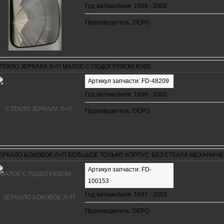
Год автомобиля: 1996 - 2002
Производитель: DEPO
ТЕКЛО ЗЕРКАЛА Л=П МАЛОЕ С ПОДОГРЕВОМ R300
Артикул запчасти: FD-48209
Год автомобиля: 1996 - 2002
Производитель: DEPO
ЕРКАЛО БОКОВОЕ Л=П БОЛЬШОЕ ТОЛЬКО КОРПУС БЕЗ СТЕКЛА МЕХАНИЧ
Артикул запчасти: FD-
100153
Год автомобиля: 1997 - 2003
Производитель: DEPO