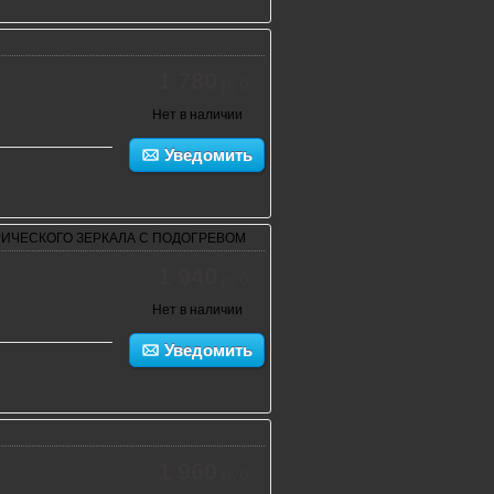
1 780
руб.
Нет в наличии
Уведомить
РИЧЕСКОГО ЗЕРКАЛА С ПОДОГРЕВОМ
1 940
руб.
Нет в наличии
Уведомить
1 960
руб.