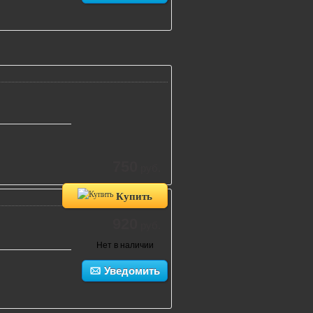
750
руб.
Купить
920
руб.
Нет в наличии
Уведомить