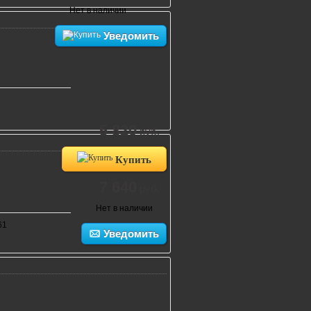
Нет в наличии
Уведомить
5 820
руб.
Купить
7 640
руб.
Нет в наличии
61
Уведомить