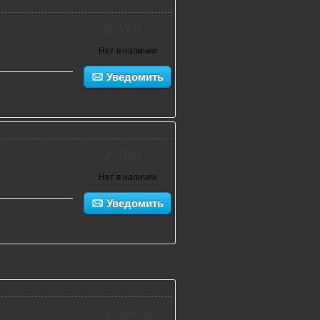
2 970
руб.
Нет в наличии
Уведомить
2 480
руб.
Нет в наличии
Уведомить
1 160
руб.