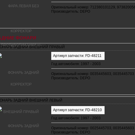
Оригинальный номер: 712380101129, 97382005
Производитель: DEPO
АДНИЕ ФОНАРИ
ОНАРЬ ЗАДНИЙ ВНЕШНИЙ ПРАВЫЙ
Артикул запчасти: FD-48211
Год автомобиля: 1997 - 2003
Оригинальный номер: 0035445603, 0035445703
Производитель: DEPO
ОНАРЬ ЗАДНИЙ ВНЕШНИЙ ЛЕВЫЙ
Артикул запчасти: FD-48210
Год автомобиля: 1997 - 2003
Оригинальный номер: 0025445703, 0035445603
Производитель: DEPO