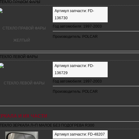
ТЕКЛО ПРАВОЙ ФАРЫ
Артикул запчасти: FD-
136730
Год автомобиля: 1997-2003
Производитель: POLCAR
ТЕКЛО ЛЕВОЙ ФАРЫ
Артикул запчасти: FD-
136729
Год автомобиля: 1997-2003
Производитель: POLCAR
ЕРКАЛА И ИХ ЧАСТИ
ТЕКЛО ЗЕРКАЛА Л=П МАЛОЕ БЕЗ ПОДОГРЕВА R300
Артикул запчасти: FD-48207