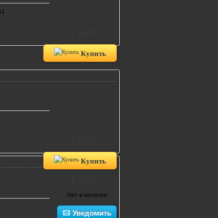
61
7 570
руб.
Купить
3 660
руб.
Купить
4 200
руб.
Нет в наличии
Уведомить