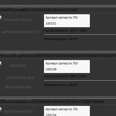
ЕРКАЛО БОКОВОЕ Л=П БОЛЬШОЕ МЕХАНИЧЕСКОЕ
Артикул запчасти: FD-
100151
Год автомобиля: 1997 - 2003
Производитель: DEPO
РОНШТЕЙН ДЛЯ ЛЕВОГО ВЕРХНЕГО МЕХАНИЧЕСКОГО И НИЖНЕГО ЭЛЕКТ
Артикул запчасти: FD-
100149
Год автомобиля: 1997 - 2003
Производитель: DEPO
ЕРКАЛО БОКОВОЕ Л=П БОЛЬШОЕ МЕХАНИЧЕСКОЕ С ПОДОГРЕВОМ
Артикул запчасти: FD-
100154