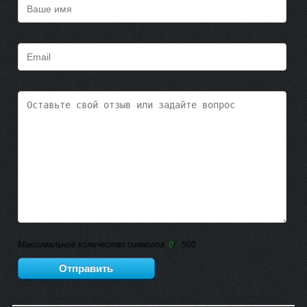
Максимальное количество символов:
0
/ 500