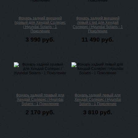
Фонарь задний внешний
Фонарь задний внешний
правый для Хендай Солярис
левый с led для Хендай
/ Hyundai Solaris - 1
Солярис / Hyundai Solaris - 1
Поколение
Поколение
3 990 руб.
11 490 руб.
Фонарь задний правый для
Фонарь задний левый для
Хендай Солярис / Hyundai
Хендай Солярис / Hyundai
Solaris - 1 Поколение
Solaris - 1 Поколение
2 170 руб.
3 810 руб.