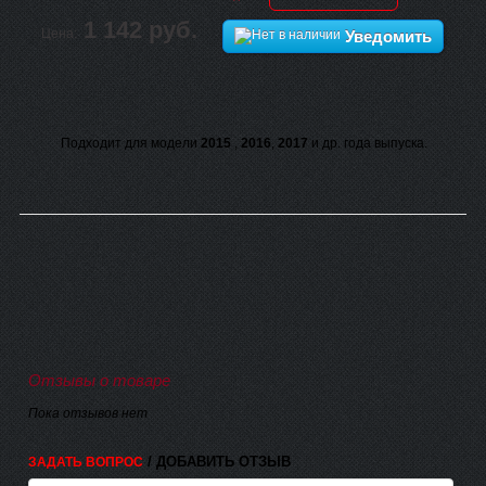
1 142 руб.
Цена:
Уведомить
Подходит для модели
2015
,
2016
,
2017
и др. года выпуска.
Отзывы о товаре
Пока отзывов нет
/ ДОБАВИТЬ ОТЗЫВ
ЗАДАТЬ ВОПРОС